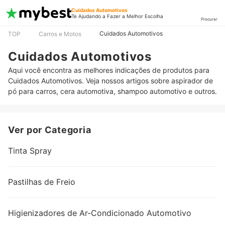
Cuidados Automotivos
Te Ajudando a Fazer a Melhor Escolha
Procurar
Cuidados Automotivos
TOP
Carros e Motos
Cuidados Automotivos
Aqui você encontra as melhores indicações de produtos para
Cuidados Automotivos. Veja nossos artigos sobre aspirador de
pó para carros, cera automotiva, shampoo automotivo e outros.
Ver por Categoria
Tinta Spray
Pastilhas de Freio
Higienizadores de Ar-Condicionado Automotivo