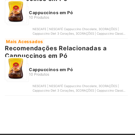
Cappuccinos em Pó
10 Produtos
NESCAFE | NESCAFÉ Cappuccino Chocolate, 3CORAÇÕES |
Cappuccino Diet 3 Corações, 3CORAÇÕES | Cappuccino Classic 3
Corações, L'OR | Cappuccino Premium Caramelo, SANTA CLARA |
Mais Acessados
Cappuccino Santa Clara
Recomendações Relacionadas a
Cappuccinos em Pó
Cappuccinos em Pó
10 Produtos
NESCAFE | NESCAFÉ Cappuccino Chocolate, 3CORAÇÕES |
Cappuccino Diet 3 Corações, 3CORAÇÕES | Cappuccino Classic 3
Corações, L'OR | Cappuccino Premium Caramelo, SANTA CLARA |
Cappuccino Santa Clara