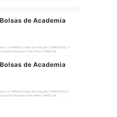
Bolsas de Academia
 Black, OLYMPIKUS | Mala Gym Bag SM | OIWB231810_3-
sa Esportiva Bag para Treino Rhino | RHBOLSA
Bolsas de Academia
 Black, OLYMPIKUS | Mala Gym Bag SM | OIWB231810_3-
sa Esportiva Bag para Treino Rhino | RHBOLSA