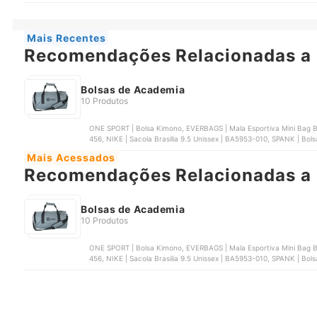
Mais Recentes
Recomendações Relacionadas a 
Bolsas de Academia
10 Produtos
ONE SPORT | Bolsa Kimono, EVERBAGS | Mala Esportiva Mini Bag
456, NIKE | Sacola Brasilia 9.5 Unissex | BA5953-010, SPANK | Bol
Mais Acessados
Recomendações Relacionadas a 
Bolsas de Academia
10 Produtos
ONE SPORT | Bolsa Kimono, EVERBAGS | Mala Esportiva Mini Bag
456, NIKE | Sacola Brasilia 9.5 Unissex | BA5953-010, SPANK | Bol