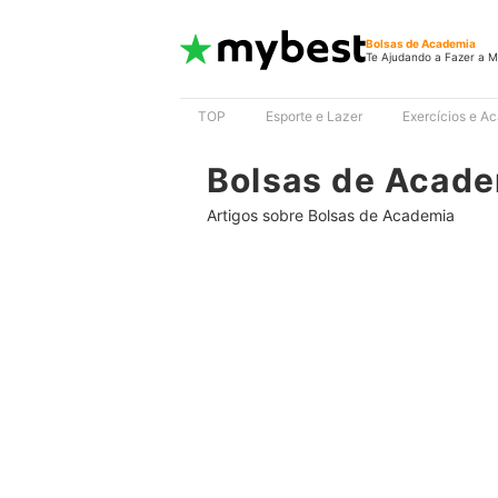
Bolsas de Academia
Te Ajudando a Fazer a M
TOP
Esporte e Lazer
Exercícios e A
Bolsas de Acad
Artigos sobre Bolsas de Academia