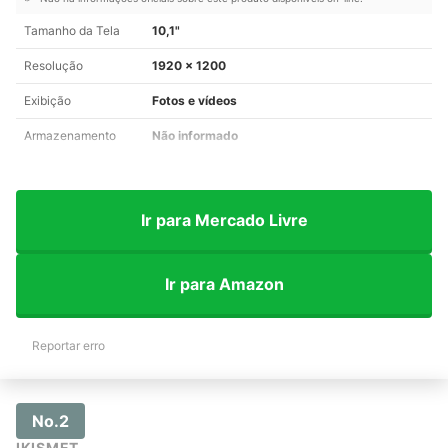
Tamanho da Tela
10,1"
Resolução
1920 x 1200
Exibição
Fotos e vídeos
Armazenamento
Não informado
Ir para Mercado Livre
Ir para Amazon
Reportar erro
No.2
IKISMET