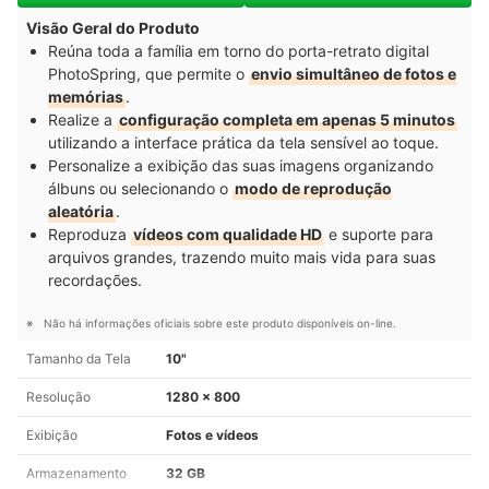
Visão Geral do Produto
Reúna toda a família em torno do porta-retrato digital
PhotoSpring, que permite o
envio simultâneo de fotos e
memórias
.
Realize a
configuração completa em apenas 5 minutos
utilizando a interface prática da tela sensível ao toque.
Personalize a exibição das suas imagens organizando
álbuns ou selecionando o
modo de reprodução
aleatória
.
Reproduza
vídeos com qualidade HD
e suporte para
arquivos grandes, trazendo muito mais vida para suas
recordações.
Não há informações oficiais sobre este produto disponíveis on-line.
Tamanho da Tela
10"
Resolução
1280 x 800
Exibição
Fotos e vídeos
Armazenamento
32 GB