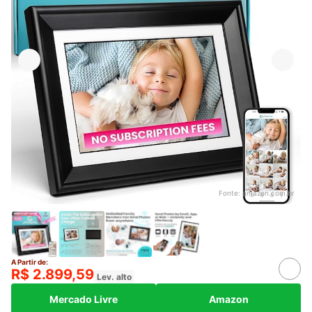
Fonte:
amazon.com.br
A Partir de:
R$ 2.899,59
Lev. alto
Mercado Livre
Amazon