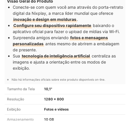
Visão Geral do Produto
Conecte-se com quem você ama através do porta-retrato
digital da Nixplay, a marca líder mundial que oferece
inovação e design em molduras
.
Configure seu dispositivo rapidamente
baixando o
aplicativo oficial para fazer o upload de mídias via Wi-Fi.
Surpreenda amigos enviando
fotos e mensagens
personalizadas
antes mesmo de abrirem a embalagem
de presente.
Sua
tecnologia de inteligência artificial
centraliza as
imagens e ajusta a orientação entre os modos de
exibição.
Não há informações oficiais sobre este produto disponíveis on-line.
Tamanho da Tela
10,1"
Resolução
1280 x 800
Exibição
Fotos e vídeos
Armazenamento
10 GB