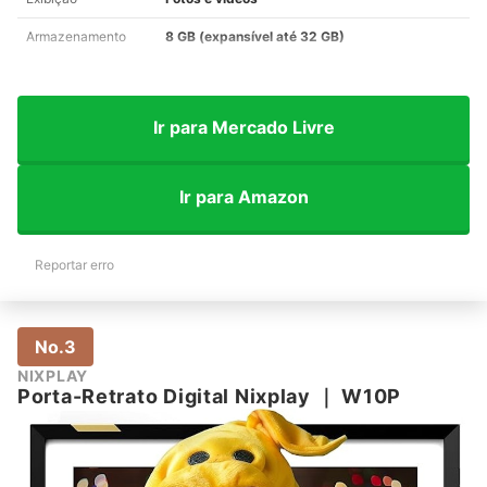
Armazenamento
8 GB (expansível até 32 GB)
Ir para Mercado Livre
Ir para Amazon
Reportar erro
No.3
NIXPLAY
Porta-Retrato Digital Nixplay
｜
‎W10P