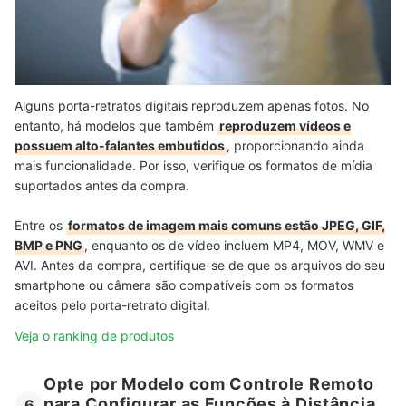
Alguns porta-retratos digitais reproduzem apenas fotos. No
entanto, há modelos que também
reproduzem vídeos e
possuem alto-falantes embutidos
, proporcionando ainda
mais funcionalidade. Por isso, verifique os formatos de mídia
suportados antes da compra.
Entre os
formatos de imagem mais comuns estão JPEG, GIF,
BMP e PNG
, enquanto os de vídeo incluem MP4, MOV, WMV e
AVI. Antes da compra, certifique-se de que os arquivos do seu
smartphone ou câmera são compatíveis com os formatos
aceitos pelo porta-retrato digital.
Veja o ranking de produtos
Opte por Modelo com Controle Remoto
para Configurar as Funções à Distância
6