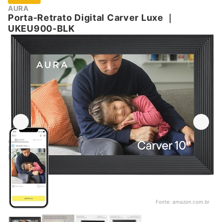
AURA
Porta-Retrato Digital Carver Luxe
｜
‎UKEU900-BLK
Fonte:
amazon.com.br