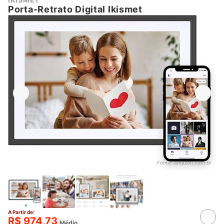
Porta-Retrato Digital Ikismet
Fonte:
amazon.com.br
A Partir de:
R$ 974,73
Médio