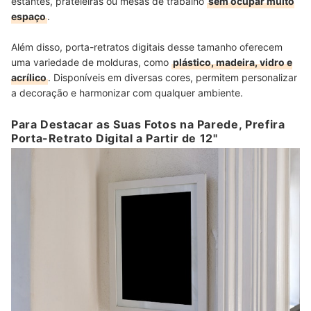
estantes, prateleiras ou mesas de trabalho
sem ocupar muito
espaço
.
Além disso, porta-retratos digitais desse tamanho oferecem
uma variedade de molduras, como
plástico, madeira, vidro e
acrílico
. Disponíveis em diversas cores, permitem personalizar
a decoração e harmonizar com qualquer ambiente.
Para Destacar as Suas Fotos na Parede, Prefira
Porta-Retrato Digital a Partir de 12"