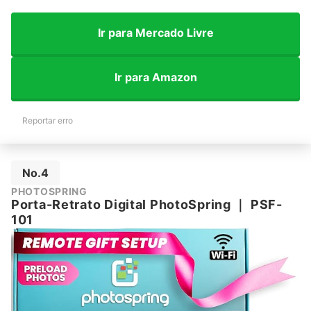
Ir para Mercado Livre
Ir para Amazon
Reportar erro
No.4
PHOTOSPRING
Porta-Retrato Digital PhotoSpring
｜
‎PSF-
101