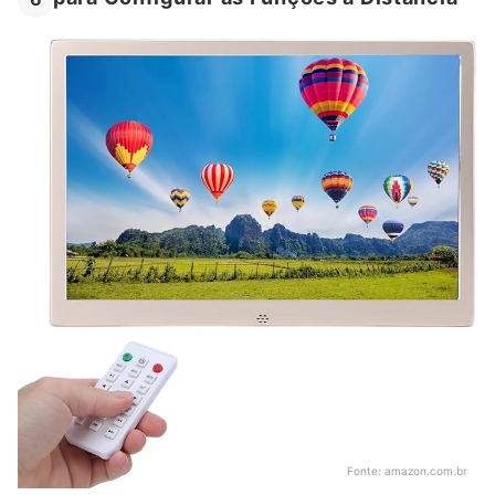
Fonte:
amazon.com.br