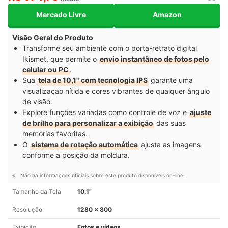
Mercado Livre
Amazon
Visão Geral do Produto
Transforme seu ambiente com o porta-retrato digital
Ikismet, que permite o
envio instantâneo de fotos pelo
celular ou PC
.
Sua
tela de 10,1" com tecnologia IPS
garante uma
visualização nítida e cores vibrantes de qualquer ângulo
de visão.
Explore funções variadas como controle de voz e
ajuste
de brilho para personalizar a exibição
das suas
memórias favoritas.
O
sistema de rotação automática
ajusta as imagens
conforme a posição da moldura.
Não há informações oficiais sobre este produto disponíveis on-line.
Tamanho da Tela
10,1"
Resolução
1280 x 800
Exibição
Fotos e vídeos