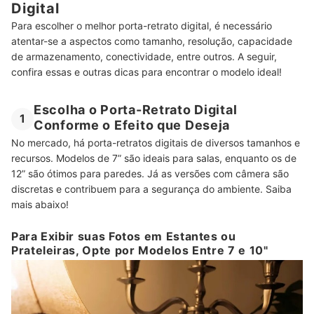
Digital
Mais
Para escolher o melhor porta-retrato digital, é necessário
atentar-se a aspectos como tamanho, resolução, capacidade
de armazenamento, conectividade, entre outros. A seguir,
confira essas e outras dicas para encontrar o modelo ideal!
Escolha o Porta-Retrato Digital
1
Conforme o Efeito que Deseja
No mercado, há porta-retratos digitais de diversos tamanhos e
recursos. Modelos de 7” são ideais para salas, enquanto os de
12” são ótimos para paredes. Já as versões com câmera são
discretas e contribuem para a segurança do ambiente. Saiba
mais abaixo!
Para Exibir suas Fotos em Estantes ou
Prateleiras, Opte por Modelos Entre 7 e 10"