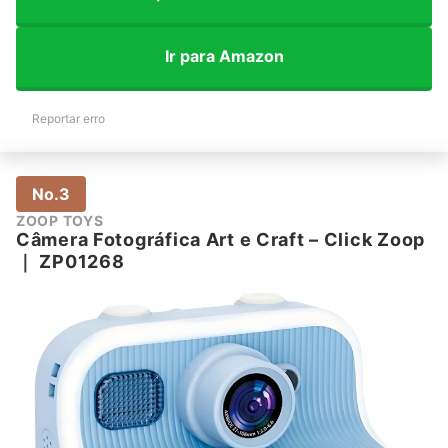
Ir para Amazon
Reportar erro
No.3
ZOOP TOYS
Câmera Fotográfica Art e Craft – Click Zoop
｜
ZP01268