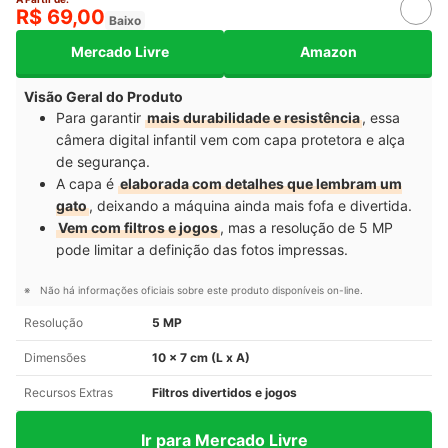
R$ 69,00
Baixo
Mercado Livre
Amazon
Visão Geral do Produto
Para garantir
mais durabilidade e resistência
, essa
câmera digital infantil vem com capa protetora e alça
de segurança.
A capa é
elaborada com detalhes que lembram um
gato
, deixando a máquina ainda mais fofa e divertida.
Vem com filtros e jogos
, mas a resolução de 5 MP
pode limitar a definição das fotos impressas.
Não há informações oficiais sobre este produto disponíveis on-line.
Resolução
5 MP
Dimensões
10 x 7 cm (L x A)
Recursos Extras
Filtros divertidos e jogos
Ir para Mercado Livre