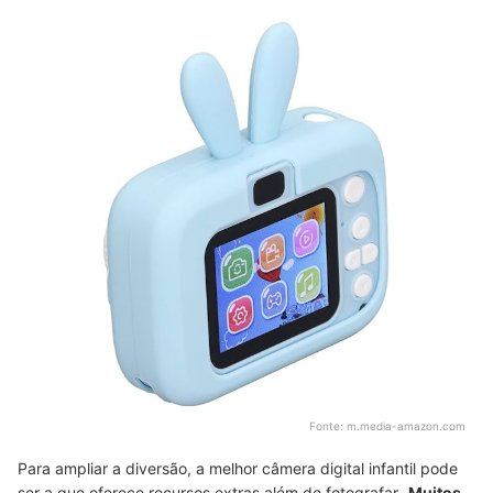
Fonte:
m.media-amazon.com
Para ampliar a diversão, a melhor câmera digital infantil pode
ser a que oferece recursos extras além de fotografar.
Muitos