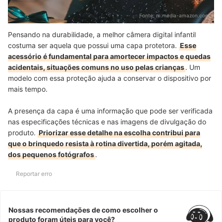
Fonte:
m.media-amazon.com
Pensando na durabilidade, a melhor câmera digital infantil
costuma ser aquela que possui uma capa protetora.
Esse
acessório é fundamental para amortecer impactos e quedas
acidentais, situações comuns no uso pelas crianças
. Um
modelo com essa proteção ajuda a conservar o dispositivo por
mais tempo.
A presença da capa é uma informação que pode ser verificada
nas especificações técnicas e nas imagens de divulgação do
produto.
Priorizar esse detalhe na escolha contribui para
que o brinquedo resista à rotina divertida, porém agitada,
dos pequenos fotógrafos
.
Reportar erro
Nossas recomendações de como escolher o
produto foram úteis para você?