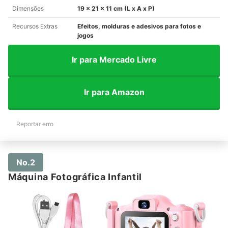
Dimensões
19 x 21 x 11 cm (L x A x P)
Recursos Extras
Efeitos, molduras e adesivos para fotos e
jogos
Ir para Mercado Livre
Ir para Amazon
Reportar erro
No.2
Máquina Fotográfica Infantil