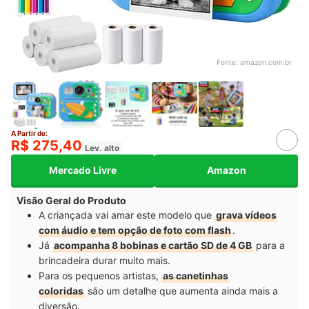
Fonte:
amazon.com.br
A Partir de:
R$ 275,40
Lev. alto
Mercado Livre
Amazon
Visão Geral do Produto
A criançada vai amar este modelo que
grava vídeos
com áudio e tem opção de foto com flash
.
Já
acompanha 8 bobinas e cartão SD de 4 GB
para a
brincadeira durar muito mais.
Para os pequenos artistas,
as canetinhas
coloridas
são um detalhe que aumenta ainda mais a
diversão.