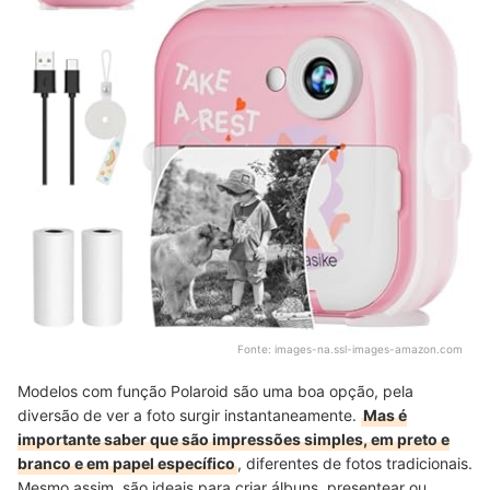
Fonte:
images-na.ssl-images-amazon.com
Modelos com função Polaroid são uma boa opção, pela
diversão de ver a foto surgir instantaneamente.
Mas é
importante saber que são impressões simples, em preto e
branco e em papel específico
, diferentes de fotos tradicionais.
Mesmo assim, são ideais para criar álbuns, presentear ou