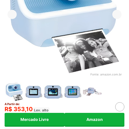
Fonte:
amazon.com.br
A Partir de:
R$ 353,10
Lev. alto
Mercado Livre
Amazon