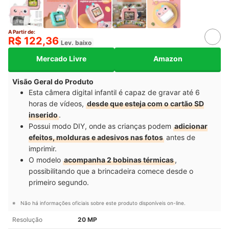
A Partir de:
R$ 122,36
Lev. baixo
Mercado Livre
Amazon
Visão Geral do Produto
Esta câmera digital infantil é capaz de gravar até 6
horas de vídeos,
desde que esteja com o cartão SD
inserido
.
Possui modo DIY, onde as crianças podem
adicionar
efeitos, molduras e adesivos nas fotos
antes de
imprimir.
O modelo
acompanha 2 bobinas térmicas
,
possibilitando que a brincadeira comece desde o
primeiro segundo.
Não há informações oficiais sobre este produto disponíveis on-line.
Resolução
20 MP