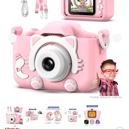
Fonte:
amazon.com.br
A Partir de: