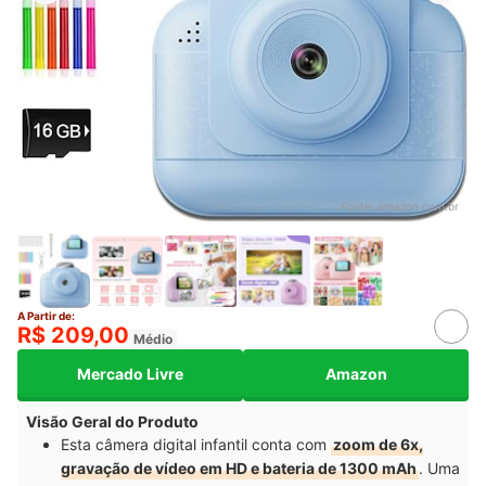
Fonte:
amazon.com.br
A Partir de:
R$ 209,00
Médio
Mercado Livre
Amazon
Visão Geral do Produto
Esta câmera digital infantil conta com
zoom de 6x,
gravação de vídeo em HD e bateria de 1300 mAh
. Uma