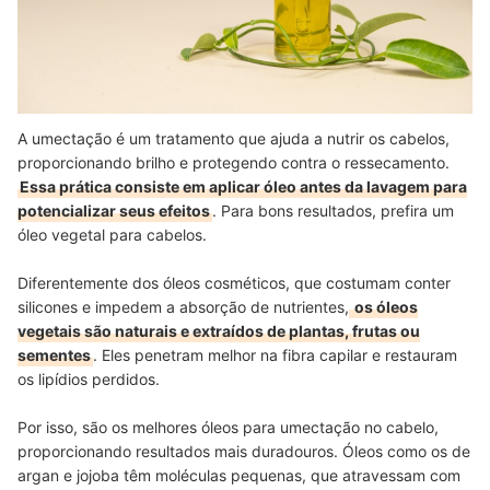
A umectação é um tratamento que ajuda a nutrir os cabelos,
proporcionando brilho e protegendo contra o ressecamento.
Essa prática consiste em aplicar óleo antes da lavagem para
potencializar seus efeitos
. Para bons resultados, prefira um
óleo vegetal para cabelos.
Diferentemente dos óleos cosméticos, que costumam conter
silicones e impedem a absorção de nutrientes,
os óleos
vegetais são naturais e extraídos de plantas, frutas ou
sementes
. Eles penetram melhor na fibra capilar e restauram
os lipídios perdidos.
Por isso, são os melhores óleos para umectação no cabelo,
proporcionando resultados mais duradouros. Óleos como os de
argan e jojoba têm moléculas pequenas, que atravessam com