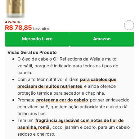
A Partir de:
R$ 78,85
Lev. alto
Mercado Livre
Amazon
Visão Geral do Produto
O óleo de cabelo Oil Reflections da Wella é muito
versátil, porque é indicado para todos os tipos de
cabelo.
Com alto teor nutritivo, é ideal
para cabelos que
precisam de muitos nutrientes
e ainda oferece
proteção térmica para secador e chapinha.
Promete
proteger a cor do cabelo
por ser enriquecido
com vitamina E, que tem ação antioxidante e ainda dá
brilho aos fios.
Tem um
fragrância agradável com notas de flor de
baunilha, romã
, coco, jasmim e cedro, para um cabelo
sedoso e cheiroso.