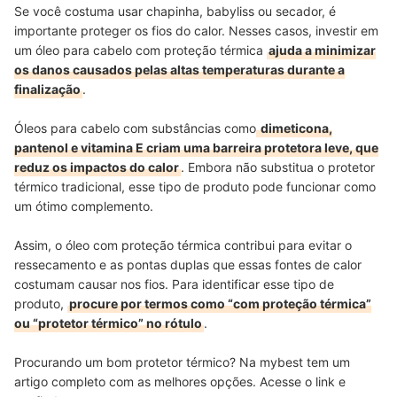
Se você costuma usar chapinha, babyliss ou secador, é
importante proteger os fios do calor. Nesses casos, investir em
um óleo para cabelo com proteção térmica
ajuda a minimizar
os danos causados pelas altas temperaturas durante a
finalização
.
Óleos para cabelo com substâncias como
dimeticona,
pantenol e vitamina E criam uma barreira protetora leve, que
reduz os impactos do calor
. Embora não substitua o protetor
térmico tradicional, esse tipo de produto pode funcionar como
um ótimo complemento.
Assim, o óleo com proteção térmica contribui para evitar o
ressecamento e as pontas duplas que essas fontes de calor
costumam causar nos fios. Para identificar esse tipo de
produto,
procure por termos como “com proteção térmica”
ou “protetor térmico” no rótulo
.
Procurando um bom protetor térmico? Na mybest tem um
artigo completo com as melhores opções. Acesse o link e