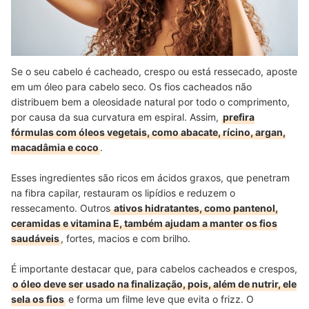
Se o seu cabelo é cacheado, crespo ou está ressecado, aposte
em um óleo para cabelo seco. Os fios cacheados não
distribuem bem a oleosidade natural por todo o comprimento,
por causa da sua curvatura em espiral. Assim,
prefira
fórmulas com óleos vegetais, como abacate, rícino, argan,
macadâmia e coco
.
Esses ingredientes são ricos em ácidos graxos, que penetram
na fibra capilar, restauram os lipídios e reduzem o
ressecamento. Outros
ativos hidratantes, como pantenol,
ceramidas e vitamina E, também ajudam a manter os fios
saudáveis
, fortes, macios e com brilho.
É importante destacar que, para cabelos cacheados e crespos,
o óleo deve ser usado na finalização, pois, além de nutrir, ele
sela os fios
e forma um filme leve que evita o frizz. O