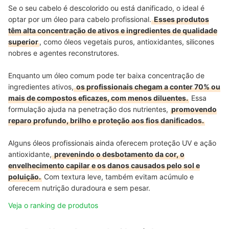
Se o seu cabelo é descolorido ou está danificado, o ideal é
optar por um óleo para cabelo profissional.
Esses produtos
têm alta concentração de ativos e ingredientes de qualidade
superior
, como óleos vegetais puros, antioxidantes, silicones
nobres e agentes reconstrutores.
Enquanto um óleo comum pode ter baixa concentração de
ingredientes ativos,
os profissionais chegam a conter 70% ou
mais de compostos eficazes, com menos diluentes.
Essa
formulação ajuda na penetração dos nutrientes,
promovendo
reparo profundo, brilho e proteção aos fios danificados.
Alguns óleos profissionais ainda oferecem proteção UV e ação
antioxidante,
prevenindo o desbotamento da cor, o
envelhecimento capilar e os danos causados pelo sol e
poluição.
Com textura leve, também evitam acúmulo e
oferecem nutrição duradoura e sem pesar.
Veja o ranking de produtos