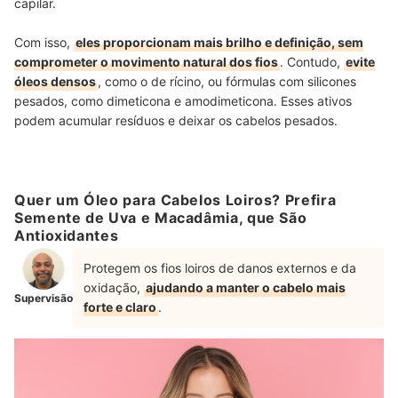
capilar.
Com isso,
eles proporcionam mais brilho e definição, sem
comprometer o movimento natural dos fios
. Contudo,
evite
óleos densos
, como o de rícino, ou fórmulas com silicones
pesados, como dimeticona e amodimeticona. Esses ativos
podem acumular resíduos e deixar os cabelos pesados.
Quer um Óleo para Cabelos Loiros? Prefira
Semente de Uva e Macadâmia, que São
Antioxidantes
Protegem os fios loiros de danos externos e da
oxidação,
ajudando a manter o cabelo mais
Supervisão
forte e claro
.