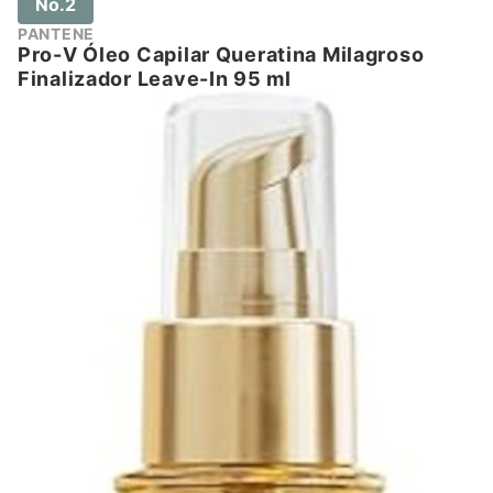
No.2
PANTENE
Pro-V Óleo Capilar Queratina Milagroso
Finalizador Leave-In 95 ml