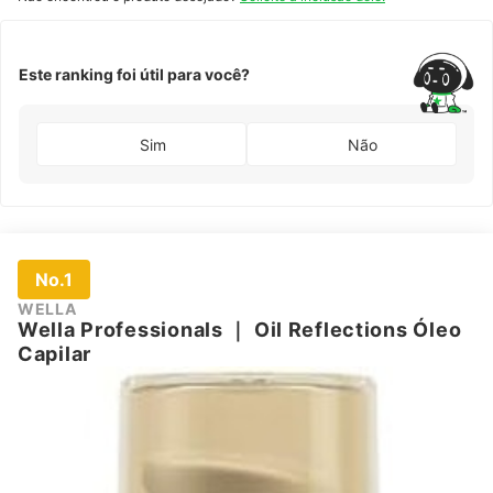
Este ranking foi útil para você?
Sim
Não
No.1
WELLA
Wella Professionals
｜
Oil Reflections Óleo
Capilar