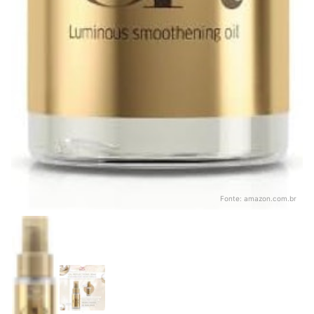
Fonte:
amazon.com.br