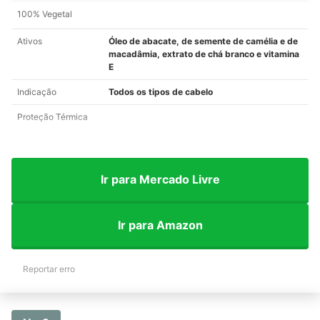
100% Vegetal
Ativos
Óleo de abacate, de semente de camélia e de
macadâmia, extrato de chá branco e vitamina
E
Indicação
Todos os tipos de cabelo
Proteção Térmica
Ir para Mercado Livre
Ir para Amazon
Reportar erro