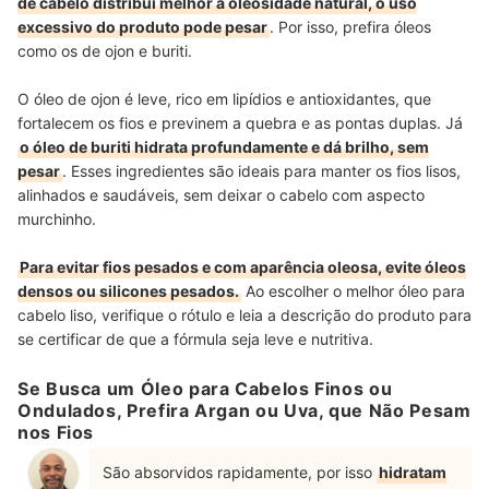
de cabelo distribui melhor a oleosidade natural, o uso
excessivo do produto pode pesar
. Por isso, prefira óleos
como os de ojon e buriti.
O óleo de ojon é leve, rico em lipídios e antioxidantes, que
fortalecem os fios e previnem a quebra e as pontas duplas. Já
o óleo de buriti hidrata profundamente e dá brilho, sem
pesar
. Esses ingredientes são ideais para manter os fios lisos,
alinhados e saudáveis, sem deixar o cabelo com aspecto
murchinho.
Para evitar fios pesados e com aparência oleosa, evite óleos
densos ou silicones pesados.
Ao escolher o melhor óleo para
cabelo liso, verifique o rótulo e leia a descrição do produto para
se certificar de que a fórmula seja leve e nutritiva.
Se Busca um Óleo para Cabelos Finos ou
Ondulados, Prefira Argan ou Uva, que Não Pesam
nos Fios
São absorvidos rapidamente, por isso
hidratam