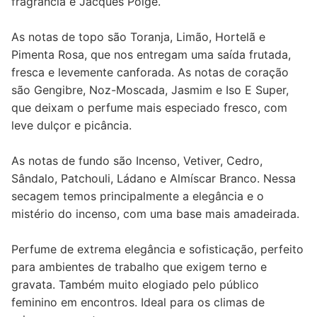
fragrância é Jacques Polge.
As notas de topo são Toranja, Limão, Hortelã e
Pimenta Rosa, que nos entregam uma saída frutada,
fresca e levemente canforada. As notas de coração
são Gengibre, Noz-Moscada, Jasmim e Iso E Super,
que deixam o perfume mais especiado fresco, com
leve dulçor e picância.
As notas de fundo são Incenso, Vetiver, Cedro,
Sândalo, Patchouli, Ládano e Almíscar Branco. Nessa
secagem temos principalmente a elegância e o
mistério do incenso, com uma base mais amadeirada.
Perfume de extrema elegância e sofisticação, perfeito
para ambientes de trabalho que exigem terno e
gravata. Também muito elogiado pelo público
feminino em encontros. Ideal para os climas de