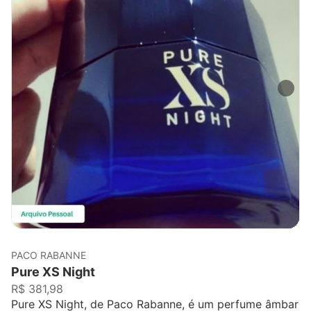
PACO RABANNE
Pure XS Night
R$ 381,98
Pure XS Night, de Paco Rabanne, é um perfume âmbar