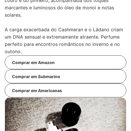
couro e do pinheiro, acompanhada dos toques
marcantes e luminosos do óleo de monoi e notas
solares.
A carga exacerbada do Cashmeran e o Ládano criam
um DNA sensual e extremamente atraente. Perfume
perfeito para encontros românticos no inverno e no
outono.
Comprar em Amazon
Comprar em Submarino
Comprar em Americanas