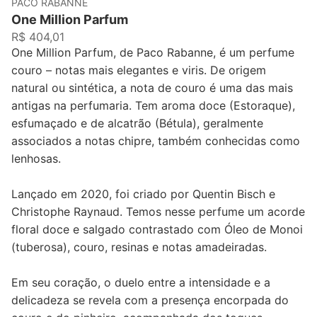
PACO RABANNE
One Million Parfum
R$ 404,01
One Million Parfum, de Paco Rabanne, é um perfume
couro – notas mais elegantes e viris. De origem
natural ou sintética, a nota de couro é uma das mais
antigas na perfumaria. Tem aroma doce (Estoraque),
esfumaçado e de alcatrão (Bétula), geralmente
associados a notas chipre, também conhecidas como
lenhosas.
Lançado em 2020, foi criado por Quentin Bisch e
Christophe Raynaud. Temos nesse perfume um acorde
floral doce e salgado contrastado com Óleo de Monoi
(tuberosa), couro, resinas e notas amadeiradas.
Em seu coração, o duelo entre a intensidade e a
delicadeza se revela com a presença encorpada do