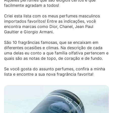
Aqueles perfumes que são elogios certos e que
facilmente agradam a todos!
Criei esta lista com os meus perfumes masculinos
importados favoritos! Entre as indicações, você
encontra marcas como Dior, Chanel, Jean Paul
Gaultier e Giorgio Armani.
São 10 fragrâncias famosas, que se encaixam em
diferentes ocasiões e climas. Na descrição de cada
uma delas eu conto a que família olfativa pertencem e
quais são as notas de topo, de coração e de fundo.
Se você gosta do assunto perfumes, confira a minha
lista e encontre a sua nova fragrância favorita!