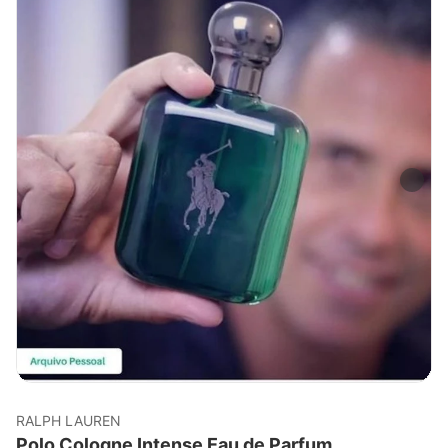
RALPH LAUREN
Polo Cologne Intense Eau de Parfum