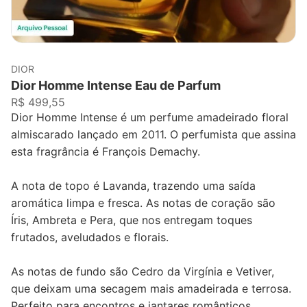
DIOR
Dior Homme Intense Eau de Parfum
R$ 499,55
Dior Homme Intense é um perfume amadeirado floral
almiscarado lançado em 2011. O perfumista que assina
esta fragrância é François Demachy.
A nota de topo é Lavanda, trazendo uma saída
aromática limpa e fresca. As notas de coração são
Íris, Ambreta e Pera, que nos entregam toques
frutados, aveludados e florais.
As notas de fundo são Cedro da Virgínia e Vetiver,
que deixam uma secagem mais amadeirada e terrosa.
Perfeito para encontros e jantares românticos,