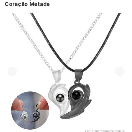
Coração Metade
Fonte:
mercadolivre.com.br