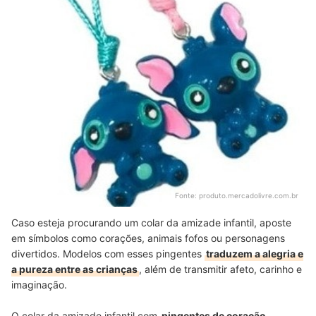
Fonte:
produto.mercadolivre.com.br
Caso esteja procurando um colar da amizade infantil, aposte
em símbolos como corações, animais fofos ou personagens
divertidos. Modelos com esses pingentes
traduzem a alegria e
a pureza entre as crianças
, além de transmitir afeto, carinho e
imaginação.
O colar da amizade infantil com
pingentes de coração,