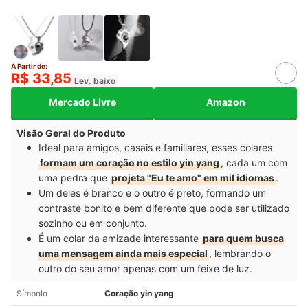
A Partir de:
R$ 33,85
Lev. baixo
Mercado Livre
Amazon
Visão Geral do Produto
Ideal para amigos, casais e familiares, esses colares
formam um coração no estilo yin yang
, cada um com
uma pedra que
projeta "Eu te amo" em mil idiomas
.
Um deles é branco e o outro é preto, formando um
contraste bonito e bem diferente que pode ser utilizado
sozinho ou em conjunto.
É um colar da amizade interessante
para quem busca
uma mensagem ainda mais especial
, lembrando o
outro do seu amor apenas com um feixe de luz.
Símbolo
Coração yin yang