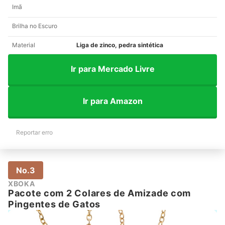
Imã
Brilha no Escuro
Material
Liga de zinco, pedra sintética
Ir para Mercado Livre
Ir para Amazon
Reportar erro
No.3
XBOKA
Pacote com 2 Colares de Amizade com
Pingentes de Gatos