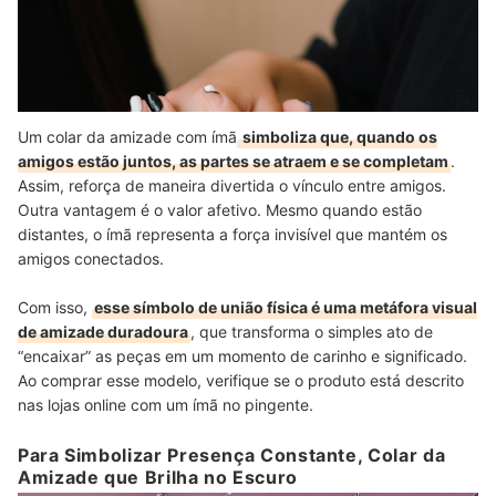
Um colar da amizade com ímã
simboliza que, quando os
amigos estão juntos, as partes se atraem e se completam
.
Assim, reforça de maneira divertida o vínculo entre amigos.
Outra vantagem é o valor afetivo. Mesmo quando estão
distantes, o ímã representa a força invisível que mantém os
amigos conectados.
Com isso,
esse símbolo de união física é uma metáfora visual
de amizade duradoura
, que transforma o simples ato de
“encaixar” as peças em um momento de carinho e significado.
Ao comprar esse modelo, verifique se o produto está descrito
nas lojas online com um ímã no pingente.
Para Simbolizar Presença Constante, Colar da
Amizade que Brilha no Escuro