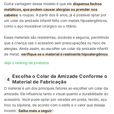
Outra vantagem desse modelo é que ele
dispensa fechos
metálicos, que podem causar alergias ou prender nos
cabelos
e roupas. A partir dos 8 anos, já é possível optar por
um colar da amizade infantil feito com metais hipoalergênicos,
como o aço inoxidável cirúrgico ou o titânio.
Esses materiais são resistentes, duráveis e seguros, permitindo
que a criança use o acessório sem preocupações ou risco de
alergias. Ainda assim, ao escolher um colar da amizade infantil
de metal,
verifique se o material é realmente hipoalergênico
.
Veja o ranking de produtos
Escolha o Colar da Amizade Conforme o
4
Material de Fabricação
O material é um dos principais fatores ao escolher um colar da
amizade. Ele influencia tanto o visual quanto a durabilidade do
acessório. Você pode optar por versões em prata, tecido, aço
inox ou bijuteria, de acordo com o estilo e o valor que deseja
investir.
Saiba mais a seguir
!