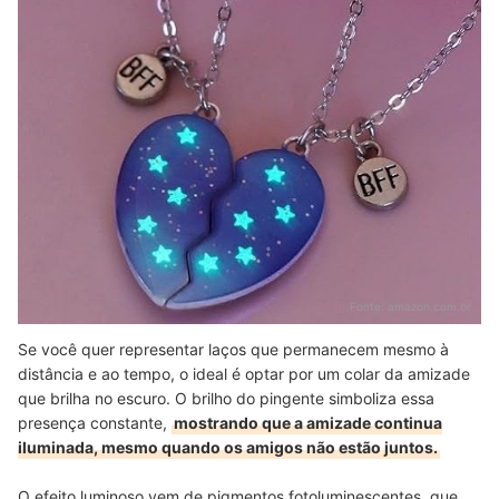
Fonte:
amazon.com.br
Se você quer representar laços que permanecem mesmo à
distância e ao tempo, o ideal é optar por um colar da amizade
que brilha no escuro. O brilho do pingente simboliza essa
presença constante,
mostrando que a amizade continua
iluminada, mesmo quando os amigos não estão juntos.
O efeito luminoso vem de pigmentos fotoluminescentes, que