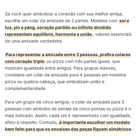
Se você quer simbolizar a conexão com sua melhor amiga,
escolha um colar da amizade de 2 partes. Modelos com
sol e
lua, yin e yang, coração partido ou infinito dividido
representam equilíbrio, harmonia e união
, valores essenciais
de uma amizade verdadeira.
Para representar a amizade entre 3 pessoas, prefira colares
com coração triplo
ou pizza com três partes iguais, que
mostram igualdade entre amigos. Para grupos maiores,
considere um colar da amizade para 4 pessoas em modelos
pizza ou quebra-cabeça, que simbolizam união e
complementaridade.
Para um grupo de cinco amigos, o colar da amizade para 5
pessoas com símbolos de estrela de cinco pontas ou pizza é o
mais indicado. Assim, cada um é representado com igualdade,
afeto e respeito. Contudo,
é importante escolher um modelo
bem feito para que os encaixes das peças fiquem simétricos
.