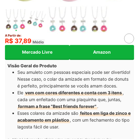
A Partir de:
R$ 37,89
Médio
Mercado Livre
Amazon
Visão Geral do Produto
Seu amuleto com pessoas especiais pode ser divertido!
Nesse caso, o colar da amizade em formato de donuts
é perfeito, principalmente se vocês amam doces.
Ele
vem com cores diferentes e conta com 3 itens
,
cada um enfeitado com uma plaquinha que, juntas,
formam a frase "Best friends forever"
.
Esses colares da amizade são
feitos em liga de zinco e
acabamento em plástico
, com um fechamento do tipo
lagosta fácil de usar.