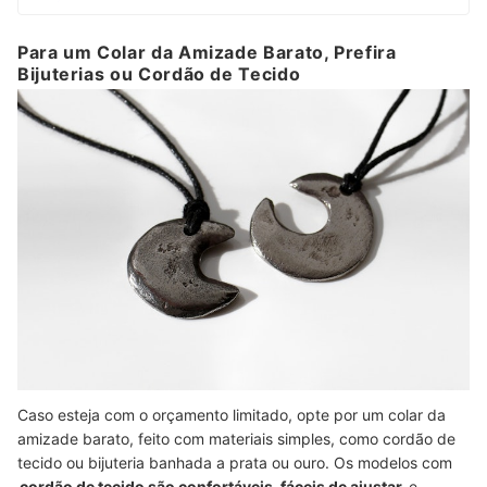
Para um Colar da Amizade Barato, Prefira
Bijuterias ou Cordão de Tecido
Caso esteja com o orçamento limitado, opte por um colar da
amizade barato, feito com materiais simples, como cordão de
tecido ou bijuteria banhada a prata ou ouro. Os modelos com
cordão de tecido são confortáveis, fáceis de ajustar
e