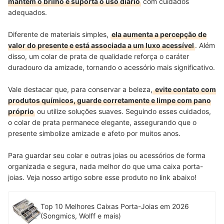
mantém o brilho e suporta o uso diário
com cuidados
adequados.
Diferente de materiais simples,
ela aumenta a percepção de
valor do presente e está associada a um luxo acessível
. Além
disso, um colar de prata de qualidade reforça o caráter
duradouro da amizade, tornando o acessório mais significativo.
Vale destacar que, para conservar a beleza,
evite contato com
produtos químicos, guarde corretamente e limpe com pano
próprio
ou utilize soluções suaves. Seguindo esses cuidados,
o colar de prata permanece elegante, assegurando que o
presente simbolize amizade e afeto por muitos anos.
Para guardar seu colar e outras joias ou acessórios de forma
organizada e segura, nada melhor do que uma caixa porta-
joias. Veja nosso artigo sobre esse produto no link abaixo!
Top 10 Melhores Caixas Porta-Joias em 2026
(Songmics, Wolff e mais)