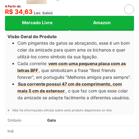
A Partir de:
R$ 34,63
Lev. baixo
Mercado Livre
Amazon
Visão Geral do Produto
Com pingentes de gatos se abraçando, esse é um bom
colar da amizade para quem ama os bichanos e quer
utilizá-los como símbolo da sua ligação.
Cada corrente
vem com uma pequena placa com as
letras BFF
, que simbolizam a frase "Best friends
forever", em português "Melhores amigos para sempre".
Sua corrente possui 47 cm de comprimento, com
mais 5 cm de extensor
, o que faz com que esse colar
da amizade se adapte facilmente a diferentes usuários.
Não há informações oficiais sobre este produto disponíveis on-line.
Símbolo
Gato
Imã