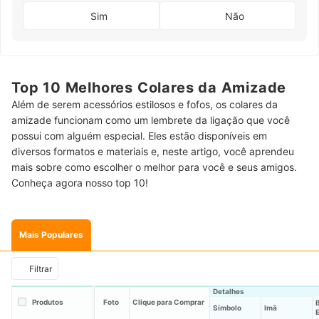
Sim
Não
Top 10 Melhores Colares da Amizade
Além de serem acessórios estilosos e fofos, os colares da
amizade funcionam como um lembrete da ligação que você
possui com alguém especial. Eles estão disponíveis em
diversos formatos e materiais e, neste artigo, você aprendeu
mais sobre como escolher o melhor para você e seus amigos.
Conheça agora nosso top 10!
Mais Populares
Filtrar
Detalhes
Produtos
Foto
Clique para Comprar
B
Símbolo
Imã