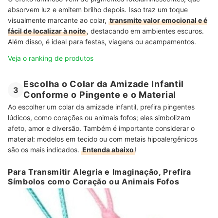
absorvem luz e emitem brilho depois. Isso traz um toque
visualmente marcante ao colar,
transmite valor emocional e é
fácil de localizar à noite
, destacando em ambientes escuros.
Além disso, é ideal para festas, viagens ou acampamentos.
Veja o ranking de produtos
Escolha o Colar da Amizade Infantil
3
Conforme o Pingente e o Material
Ao escolher um colar da amizade infantil, prefira pingentes
lúdicos, como corações ou animais fofos; eles simbolizam
afeto, amor e diversão. Também é importante considerar o
material: modelos em tecido ou com metais hipoalergênicos
são os mais indicados.
Entenda abaixo
!
Para Transmitir Alegria e Imaginação, Prefira
Símbolos como Coração ou Animais Fofos