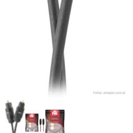
Fonte:
amazon.com.br