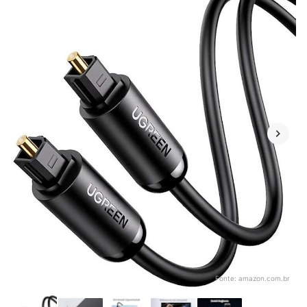
Fonte:
amazon.com.br