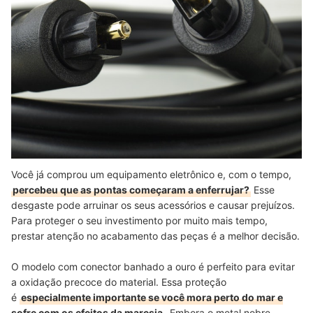
Você já comprou um equipamento eletrônico e, com o tempo,
percebeu que as pontas começaram a enferrujar?
Esse
desgaste pode arruinar os seus acessórios e causar prejuízos.
Para proteger o seu investimento por muito mais tempo,
prestar atenção no acabamento das peças é a melhor decisão.
O modelo com conector banhado a ouro é perfeito para evitar
a oxidação precoce do material. Essa proteção
é
especialmente importante se você mora perto do mar e
sofre com os efeitos da maresia.
Embora o metal nobre