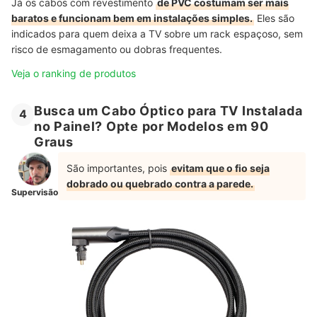
Já os cabos com revestimento
de PVC costumam ser mais
baratos e funcionam bem em instalações simples.
Eles são
indicados para quem deixa a TV sobre um rack espaçoso, sem
risco de esmagamento ou dobras frequentes.
Veja o ranking de produtos
Busca um Cabo Óptico para TV Instalada
4
no Painel? Opte por Modelos em 90
Graus
São importantes, pois
evitam que o fio seja
dobrado ou quebrado contra a parede.
Supervisão