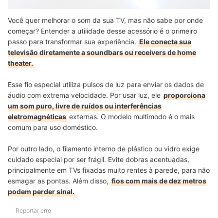
Você quer melhorar o som da sua TV, mas não sabe por onde
começar? Entender a utilidade desse acessório é o primeiro
passo para transformar sua experiência.
Ele conecta sua
televisão diretamente a soundbars ou receivers de home
theater.
Esse fio especial utiliza pulsos de luz para enviar os dados de
áudio com extrema velocidade. Por usar luz, ele
proporciona
um som puro, livre de ruídos ou interferências
eletromagnéticas
externas. O modelo multimodo é o mais
comum para uso doméstico.
Por outro lado, o filamento interno de plástico ou vidro exige
cuidado especial por ser frágil. Evite dobras acentuadas,
principalmente em TVs fixadas muito rentes à parede, para não
esmagar as pontas. Além disso,
fios com mais de dez metros
podem perder sinal.
Reportar erro