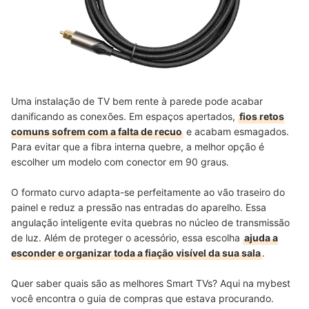
Uma instalação de TV bem rente à parede pode acabar
danificando as conexões. Em espaços apertados,
fios retos
comuns sofrem com a falta de recuo
e acabam esmagados.
Para evitar que a fibra interna quebre, a melhor opção é
escolher um modelo com conector em 90 graus.
O formato curvo adapta-se perfeitamente ao vão traseiro do
painel e reduz a pressão nas entradas do aparelho. Essa
angulação inteligente evita quebras no núcleo de transmissão
de luz. Além de proteger o acessório, essa escolha
ajuda a
esconder e organizar toda a fiação visível da sua sala
.
Quer saber quais são as melhores Smart TVs? Aqui na mybest
você encontra o guia de compras que estava procurando.