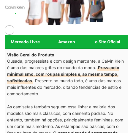
Mercado Livre
Amazon
o Site Oficial
Visão Geral do Produto
Ousada, progressista e com design marcante, a Calvin Klein
é uma das maiores grifes do mundo da moda.
Preza pelo
minimalismo, com roupas simples e, ao mesmo tempo,
sofisticadas
. Presente no mundo todo, é uma das marcas
mais influentes do mercado, ditando tendências de estilo e
comportamento.
As camisetas também seguem essa linha: a maioria dos
modelos são mais clássicos, com caimento padrão. No
entanto, também há opções, principalmente femininas, com
um corte mais moderno. As estampas são básicas, com o
foco no logo da marca. O
preço elevado é compensado