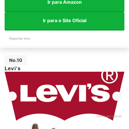
Ir para Amazon
Ir para o Site Oficial
Reportar erro
No.10
Levi's
Fonte:
levi.com.br