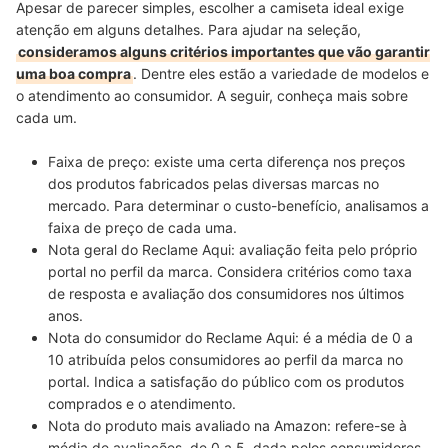
Apesar de parecer simples, escolher a camiseta ideal exige
atenção em alguns detalhes. Para ajudar na seleção,
consideramos alguns critérios importantes que vão garantir
uma boa compra
. Dentre eles estão a variedade de modelos e
o atendimento ao consumidor. A seguir, conheça mais sobre
cada um.
Faixa de preço:
existe uma certa
diferença nos preços
dos produtos fabricados pelas diversas marcas
no
mercado. Para determinar o custo-benefício, analisamos a
faixa de preço de cada uma.
Nota geral do Reclame Aqui: avaliação feita pelo próprio
portal no perfil da marca.
Considera critérios como taxa
de resposta e avaliação dos consumidores nos últimos
anos.
Nota do consumidor do Reclame Aqui: é a média de 0 a
10 atribuída pelos consumidores
ao perfil da marca no
portal. Indica a satisfação do público com os produtos
comprados e o atendimento.
Nota do produto mais avaliado na Amazon:
refere-se à
média de avaliações,
de 0 a 5, dada pelos consumidores