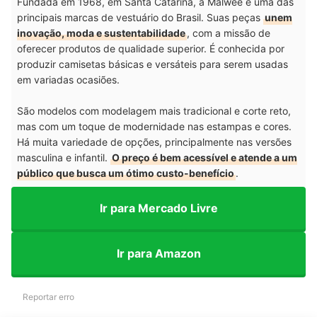
Fundada em 1968, em Santa Catarina, a Malwee é uma das
principais marcas de vestuário do Brasil. Suas peças
unem
inovação, moda e sustentabilidade
, com a missão de
oferecer produtos de qualidade superior. É conhecida por
produzir camisetas básicas e versáteis para serem usadas
em variadas ocasiões.
São modelos com modelagem mais tradicional e corte reto,
mas com um toque de modernidade nas estampas e cores.
Há muita variedade de opções, principalmente nas versões
masculina e infantil.
O preço é bem acessível e atende a um
público que busca um ótimo custo-benefício
.
Ir para Mercado Livre
Ir para Amazon
Reportar erro