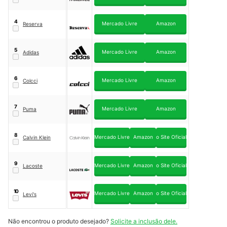
4
Mercado Livre
Amazon
Reserva
5
Mercado Livre
Amazon
Adidas
6
Mercado Livre
Amazon
Colcci
7
Mercado Livre
Amazon
Puma
8
Mercado Livre
Amazon
o Site Oficial
Calvin Klein
9
Mercado Livre
Amazon
o Site Oficial
Lacoste
10
Mercado Livre
Amazon
o Site Oficial
Levi's
Não encontrou o produto desejado?
Solicite a inclusão dele.