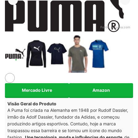
Fonte:
br.puma.com
Mercado Livre
Amazon
Visão Geral do Produto
A Puma foi criada na Alemanha em 1948 por Rudolf Dassler,
irmão da Adolf Dassler, fundador da Adidas, e começou
produzindo artigos esportivos. Contudo, hoje a marca
traspassou essa barreira e se tornou um ícone do mundo
fashion.
Une tecnologia, moda e influências do esporte
de