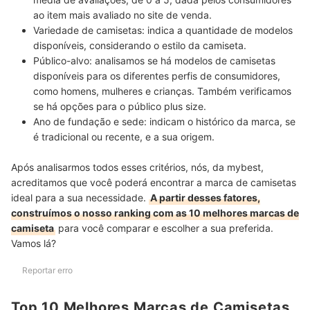
ao item mais avaliado no site de venda.
Variedade de camisetas: indica a quantidade de modelos
disponíveis,
considerando o estilo da camiseta.
Público-alvo:
analisamos
se há modelos de camisetas
disponíveis para os diferentes perfis de consumidores,
como homens, mulheres e crianças. Também verificamos
se há
opções para o público plus size.
Ano de fundação e sede: indicam o histórico da marca,
se
é tradicional ou recente, e a sua origem.
Após analisarmos todos esses critérios, nós, da mybest,
acreditamos que você poderá encontrar a marca de camisetas
ideal para a sua necessidade.
A partir desses fatores,
construímos o nosso ranking com as 10 melhores marcas de
camiseta
para você comparar e escolher a sua preferida.
Vamos lá?
Reportar erro
Top 10 Melhores Marcas de Camisetas