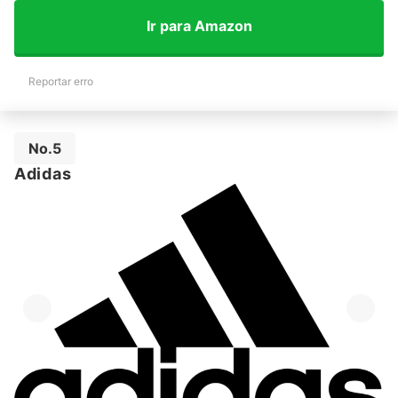
Ir para Amazon
Reportar erro
No.5
Adidas