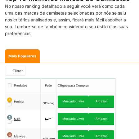
No nosso ranking detalhado a seguir você verá como cada
uma das marcas de camisetas selecionadas por nós se saiu
nos critérios analisados e, assim, ficará mais fácil escolher a
sua. Lembre-se de também considerar o seu estilo e as suas
preferências.
Mais Populares
Filtrar
Produtos
Foto
Clique para Comprar
1
Mercado Livre
Amazon
Hering
2
Mercado Livre
Amazon
Nike
3
Mercado Livre
Amazon
Malwee