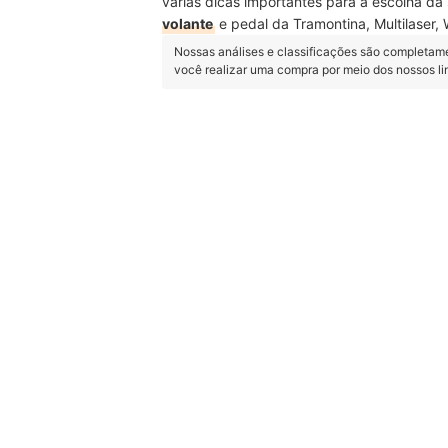
várias dicas importantes para a escolha d
volante
e pedal da Tramontina, Multilaser,
Nossas análises e classificações são completam
você realizar uma compra por meio dos nossos l