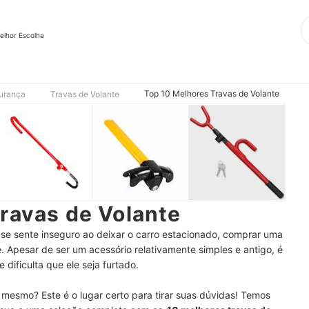
elhor Escolha
Top 10 Melhores Travas de Volante
urança
Travas de Volante
ravas de Volante
e sente inseguro ao deixar o carro estacionado, comprar uma
. Apesar de ser um acessório relativamente simples e antigo, é
 dificulta que ele seja furtado.
 mesmo? Este é o lugar certo para tirar suas dúvidas! Temos