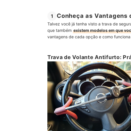
Conheça as Vantagens 
1
Talvez você já tenha visto a trava de segu
que também
existem modelos em que você
vantagens de cada opção e como funciona 
Trava de Volante Antifurto: Prá