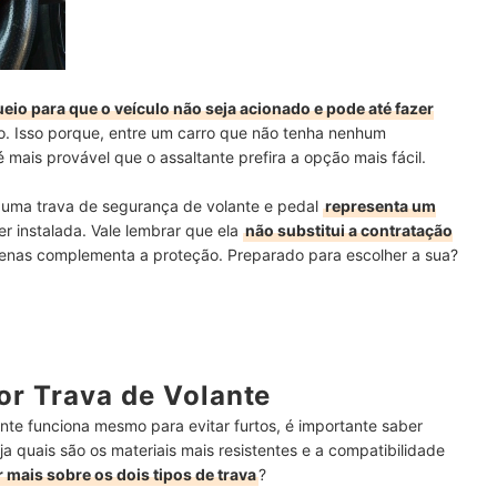
eio para que o veículo não seja acionado e pode até fazer
rto. Isso porque, entre um carro que não tenha nenhum
ais provável que o assaltante prefira a opção mais fácil.
, uma trava de segurança de volante e pedal
representa um
r instalada. Vale lembrar que ela
não substitui a contratação
penas complementa a proteção. Preparado para escolher a sua?
r Trava de Volante
nte funciona mesmo para evitar furtos, é importante saber
eja quais são os materiais mais resistentes e a compatibilidade
 mais sobre os dois tipos de trava
?