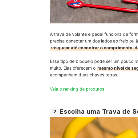
A trava de volante e pedal funciona de for
precisa conectar um dos lados ao freio ou 
rosquear até encontrar o comprimento idea
Esse tipo de bloqueio pode ser um pouco m
muito. Elas oferecem o
mesmo nível de seg
acompanham duas chaves tetras.
Veja o ranking de produtos
Escolha uma Trava de S
2