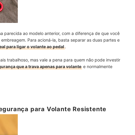
ma parecida ao modelo anterior, com a diferença de que você
à embreagem. Para acioná-la, basta separar as duas partes e
l para ligar o volante ao pedal
.
ais trabalhoso, mas vale a pena para quem não pode investir
urança que a trava apenas para volante
e normalmente
egurança para Volante Resistente