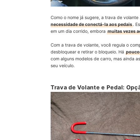
Como o nome já sugere, a trava de volante 
necessidade de conectá-la aos pedais
. E
em um dia corrido, embora
muitas vezes 
Com a trava de volante, você regula o comp
desbloquear e retirar o bloqueio. Há
poucos
com alguns modelos de carro, mas ainda as
seu veículo.
Trava de Volante e Pedal: Opç