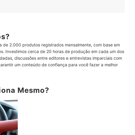
lante Resistente
dal para Comprar uma Trava Compatível
ós?
 de 2.000 produtos registrados mensalmente, com base em
Carros!
ses. Investimos cerca de 20 horas de produção em cada um dos
dadas, discussões entre editores e entrevistas imparciais com
garantir um conteúdo de confiança para você fazer a melhor
ciona Mesmo?