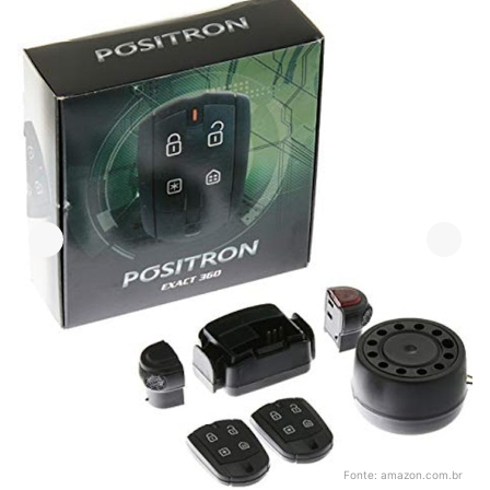
Fonte:
amazon.com.br