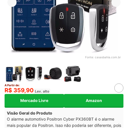
Fonte:
casasbahia.com.br
A Partir de:
R$ 359,90
Lev. alto
Mercado Livre
Amazon
Visão Geral do Produto
O alarme automotivo Positron Cyber PX360BT é o alarme
mais popular da Positron. Isso não poderia ser diferente, pois