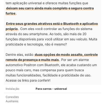
tem aplicação universal e oferece muitas funções que
deixam seu carro ainda mais completo e seguro contra
furtos
.
Entre seus grandes atrativos está o Bluetooth e aplicativo
próprio
. Com eles você
controlar as funções do sistema
através do seu smartphone
. Ao todo, são mais de 20
funções disponíveis para você utilizar em seu veículo. Muita
praticidade e tecnologia, não é mesmo?
Dentre elas, estão
duas opções de modo assalto, controle
remoto de presença e muito mais
. Por ser um alarme
automotivo Positron com Bluetooth, ele acaba custando um
pouco mais caro, mas compensa para quem busca
muitas funcionalidades, facilidade e praticidade de uso.
Acesse os links para conferir!
Instalação
Para carros - universal
Conexões
Auxiliares