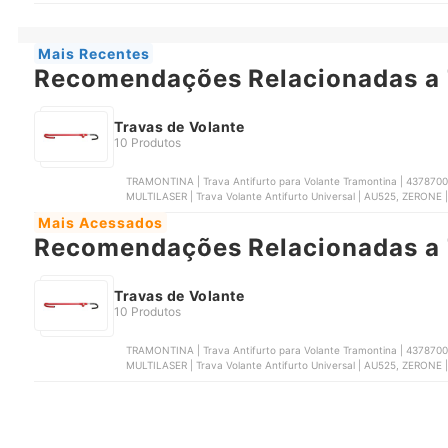
Volante | YN-TV001
Mais Recentes
Recomendações Relacionadas a 
Travas de Volante
10 Produtos
TRAMONTINA | Trava Antifurto para Volante Tramontina | 4378700
MULTILASER | Trava Volante Antifurto Universal | AU525, ZERONE |
Volante | YN-TV001
Mais Acessados
Recomendações Relacionadas a 
Travas de Volante
10 Produtos
TRAMONTINA | Trava Antifurto para Volante Tramontina | 4378700
MULTILASER | Trava Volante Antifurto Universal | AU525, ZERONE |
Volante | YN-TV001