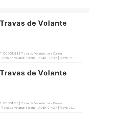
Travas de Volante
1, DODOMES | Trava de Volante para Carros,
 Trava de Volante Zerone | A040, CINOY | Trava de
Travas de Volante
1, DODOMES | Trava de Volante para Carros,
 Trava de Volante Zerone | A040, CINOY | Trava de