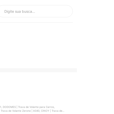
1, DODOMES | Trava de Volante para Carros,
 Trava de Volante Zerone | A040, CINOY | Trava de