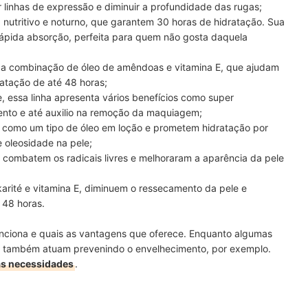
 linhas de expressão e diminuir a profundidade das rugas;
s, nutritivo e noturno, que garantem 30 horas de hidratação. Sua
rápida absorção, perfeita para quem não gosta daquela
a combinação de óleo de amêndoas e vitamina E, que ajudam
ratação de até 48 horas;
 essa linha apresenta vários benefícios como super
ento e até auxilio na remoção da maquiagem;
 como um tipo de óleo em loção e prometem hidratação por
 oleosidade na pele;
 combatem os radicais livres e melhoraram a aparência da pele
arité e vitamina E, diminuem o ressecamento da pele e
 48 horas.
nciona e quais as vantagens que oferece. Enquanto algumas
s também atuam prevenindo o envelhecimento, por exemplo.
uas necessidades
.