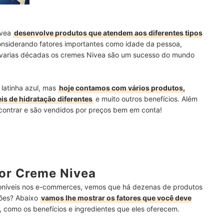
ivea
desenvolve produtos que atendem aos diferentes tipos
onsiderando fatores importantes como idade da pessoa,
 há varias décadas os cremes Nivea são um sucesso do mundo
latinha azul, mas
hoje contamos com vários produtos,
eis de hidratação diferentes
e muito outros benefícios. Além
ncontrar e são vendidos por preços bem em conta!
or Creme Nivea
níveis nos e-commerces, vemos que há dezenas de produtos
ções? Abaixo
vamos lhe mostrar os fatores que você deve
, como os benefícios e ingredientes que eles oferecem.