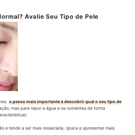
Normal? Avalie Seu Tipo de Pele
ivea,
o passo mais importante é descobrir qual o seu tipo de
tação, mas para repor a água e os nutrientes de forma
racterísticas:
ção e tende a ser mais ressecada, opaca e apresentar mais