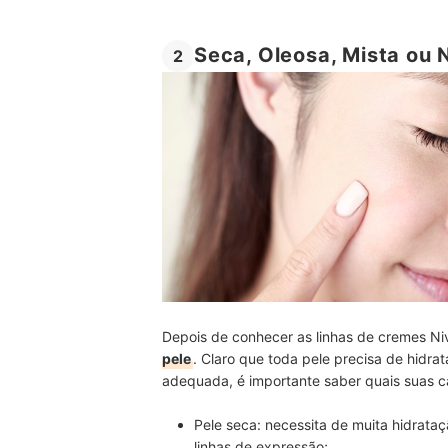
Seca, Oleosa, Mista ou 
2
Depois de conhecer as linhas de cremes N
pele
. Claro que toda pele precisa de hidra
adequada, é importante saber quais suas ca
Pele seca:
necessita de muita hidrata
linhas de expressão;