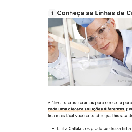
Conheça as Linhas de C
1
Fonte:
ni
A Nivea oferece cremes para o rosto e para
cada uma oferece soluções diferentes
par
fica mais fácil você entender qual hidratan
Linha Cellular:
os produtos dessa linha