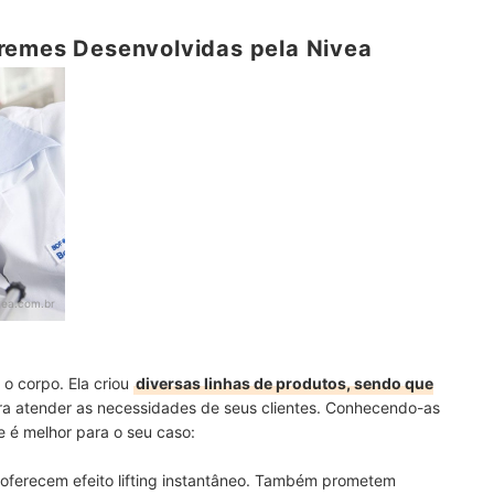
remes Desenvolvidas pela Nivea
vea.com.br
 o corpo. Ela criou
diversas linhas de produtos, sendo que
a atender as necessidades de seus clientes. Conhecendo-as
te é melhor para o seu caso:
 oferecem efeito lifting instantâneo. Também prometem