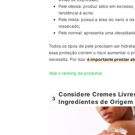
Pele oleosa:
produz sebo em excesso, d
tendência à acne;
Pele mista:
possui a área do nariz e da
ressecado;
Pele normal:
apresenta uma oleosidade 
Todos os tipos de pele precisam ser hidrat
essa proteção correm o risco aumentar o pr
necessita. Por isso
é importante prestar a
Veja o ranking de produtos
Considere Cremes Livre
3
Ingredientes de Origem