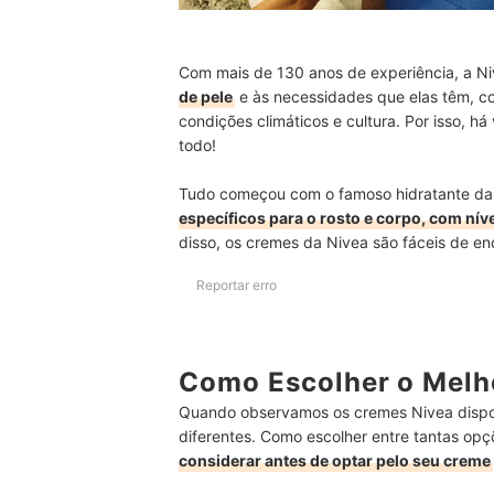
Com mais de 130 anos de experiência, a N
de pele
e às necessidades que elas têm, c
condições climáticos e cultura. Por isso,
todo!
Tudo começou com o famoso hidratante da 
específicos para o rosto e corpo, com nív
disso, os cremes da Nivea são fáceis de e
Reportar erro
Como Escolher o Melh
Quando observamos os cremes Nivea dispo
diferentes. Como escolher entre tantas op
considerar antes de optar pelo seu creme