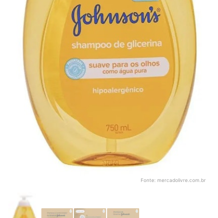
Fonte:
mercadolivre.com.br