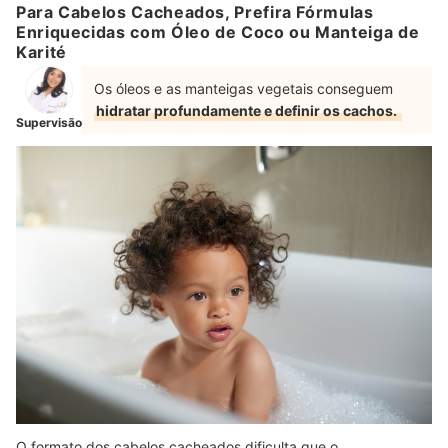
Para Cabelos Cacheados, Prefira Fórmulas
Enriquecidas com Óleo de Coco ou Manteiga de
Karité
Os óleos e as manteigas vegetais conseguem
hidratar profundamente e definir os cachos.
Supervisão
O formato dos cabelos cacheados dificulta que o