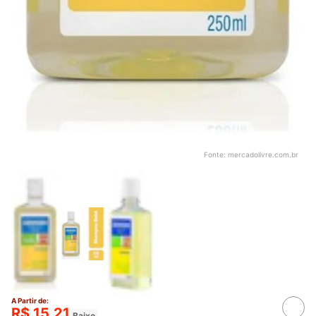
Fonte:
mercadolivre.com.br
A Partir de:
R$ 15,21
Baixo