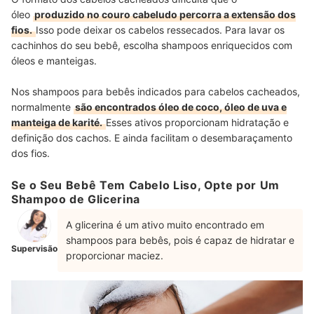
óleo
produzido no couro cabeludo percorra a extensão dos
fios.
Isso pode deixar os cabelos ressecados.
Para lavar os
cachinhos do seu bebê, escolha shampoos enriquecidos com
óleos e manteigas.
Nos shampoos para bebês indicados para cabelos cacheados,
normalmente
são encontrados óleo de coco, óleo de uva e
manteiga de karité.
Esses ativos proporcionam hidratação e
definição dos cachos. E ainda facilitam o desembaraçamento
dos fios.
Se o Seu Bebê Tem Cabelo Liso, Opte por Um
Shampoo de Glicerina
A glicerina é um ativo muito encontrado em
shampoos para bebês, pois é capaz de hidratar e
Supervisão
proporcionar maciez.