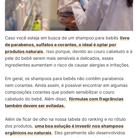
Caso você esteja em busca de um shampoo para bebês
livre
de parabenos, sulfatos e corantes, o ideal é optar por
produtos naturais
. Isso porque, devido ao couro cabeludo e à
pele do bebê serem mais sensíveis e delicados, esses
ingredientes aumentam o risco de causar alergias e irritações.
Em geral, os shampoos para bebês não contêm parabenos
nem corantes.
Ainda assim, é possível encontrar em algumas
composições corantes que podem sensibilizar o couro
cabeludo do bebê.
Além disso,
fórmulas com fragrâncias
também devem ser evitadas.
Além de ficar de olho na nossa tabela do ranking e no rótulo
dos produtos,
uma boa solução é investir nos shampoos
orgânicos ou naturais
. Eles geralmente são desenvolvidos