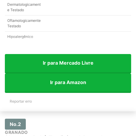
Dermatologicament
e Testado
Oftamologicamente
Testado
Hipoalergênico
Ir para Mercado Livre
Ir para Amazon
Reportar erro
No.2
GRANADO