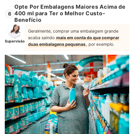
Opte Por Embalagens Maiores Acima de
400 ml para Ter o Melhor Custo-
6
Benefício
Geralmente, comprar uma embalagem grande
acaba saindo
mais em conta do que comprar
Supervisão
duas embalagens pequenas
, por exemplo.