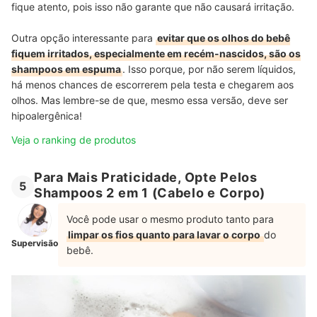
fique atento, pois isso não garante que não causará irritação.
Outra opção interessante para
evitar que os olhos do bebê
fiquem irritados, especialmente em recém-nascidos, são os
shampoos em espuma
. Isso porque, por não serem líquidos,
há menos chances de escorrerem pela testa e chegarem aos
olhos. Mas lembre-se de que, mesmo essa versão, deve ser
hipoalergênica!
Veja o ranking de produtos
Para Mais Praticidade, Opte Pelos
5
Shampoos 2 em 1 (Cabelo e Corpo)
Você pode usar o mesmo produto tanto para
limpar os fios quanto para lavar o corpo
do
Supervisão
bebê.