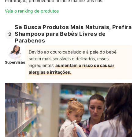
hidratação, promovendo brilho e maciez aos fios.
Veja o ranking de produtos
Se Busca Produtos Mais Naturais, Prefira
Shampoos para Bebês Livres de
2
Parabenos
Devido ao couro cabeludo e à pele do bebê
serem mais sensíveis e delicados, esses
Supervisão
ingredientes
aumentam o risco de causar
alergias e irritações.