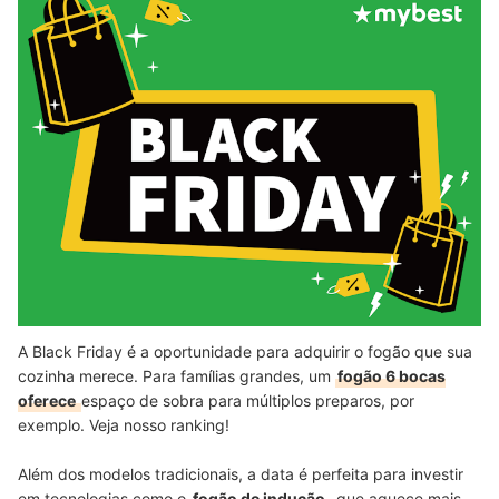
A Black Friday é a oportunidade para adquirir o fogão que sua
cozinha merece. Para famílias grandes, um
fogão 6 bocas
oferece
espaço de sobra para múltiplos preparos, por
exemplo. Veja nosso ranking!
Além dos modelos tradicionais, a data é perfeita para investir
em tecnologias como o
fogão de indução
, que aquece mais