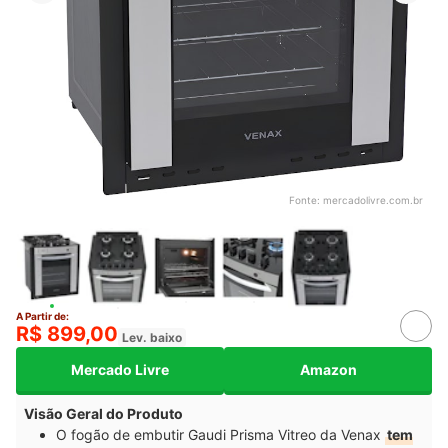
Fonte:
mercadolivre.com.br
A Partir de:
R$ 899,00
Lev. baixo
Mercado Livre
Amazon
Visão Geral do Produto
O fogão de embutir Gaudi Prisma Vitreo da Venax
tem