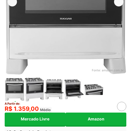
Fonte:
amazon.com.br
A Partir de:
R$ 1.359,00
Médio
Mercado Livre
Amazon