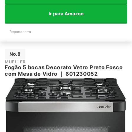
Ir para Amazon
Reportar erro
No.8
MUELLER
Fogão 5 bocas Decorato Vetro Preto Fosco
com Mesa de Vidro
｜
601230052