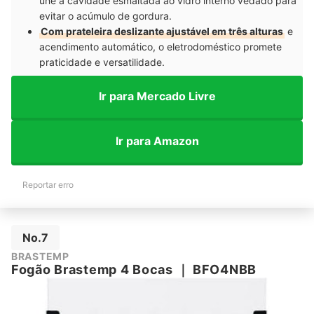
une a cavidade esmaltada ao vidro interno vedado para
evitar o acúmulo de gordura.
Com prateleira deslizante ajustável em três alturas
e
acendimento automático, o eletrodoméstico promete
praticidade e versatilidade.
Ir para Mercado Livre
Ir para Amazon
Reportar erro
No.7
BRASTEMP
Fogão Brastemp 4 Bocas
｜
BFO4NBB