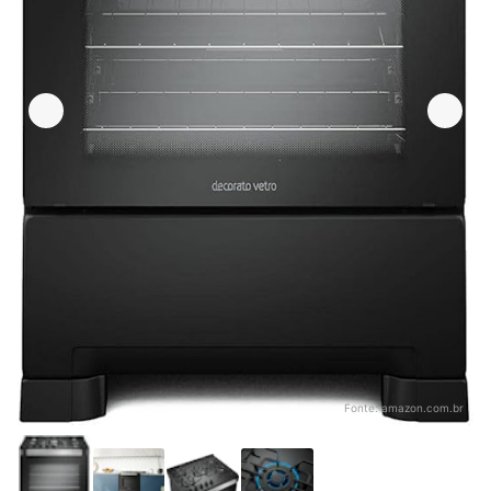
Fonte:
amazon.com.br