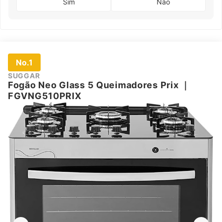
Sim
Não
No.1
SUGGAR
Fogão Neo Glass 5 Queimadores Prix
｜
FGVNG510PRIX