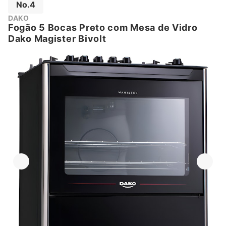
No.4
DAKO
Fogão 5 Bocas Preto com Mesa de Vidro
Dako Magister Bivolt