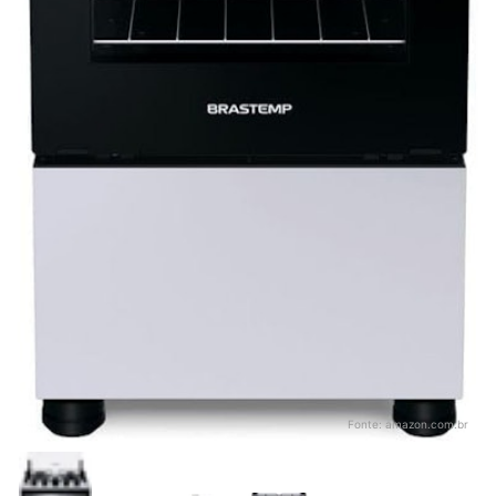
Fonte:
amazon.com.br