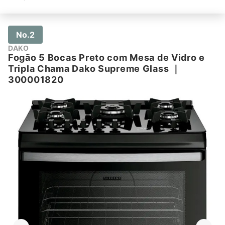
No.2
DAKO
Fogão 5 Bocas Preto com Mesa de Vidro e
Tripla Chama Dako Supreme Glass
｜
300001820