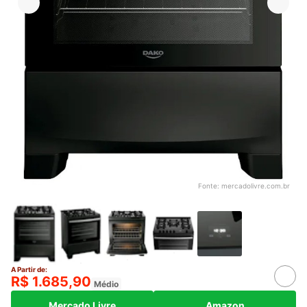
Fonte:
mercadolivre.com.br
A Partir de:
R$ 1.685,90
Médio
Mercado Livre
Amazon