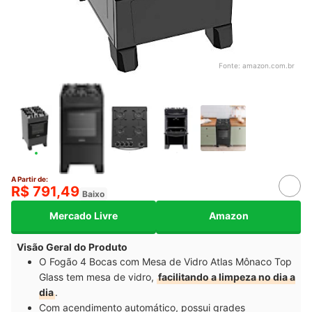
Fonte:
amazon.com.br
A Partir de:
R$ 791,49
Baixo
Mercado Livre
Amazon
Visão Geral do Produto
O Fogão 4 Bocas com Mesa de Vidro Atlas Mônaco Top
Glass tem mesa de vidro,
facilitando a limpeza no dia a
dia
.
Com acendimento automático, possui grades