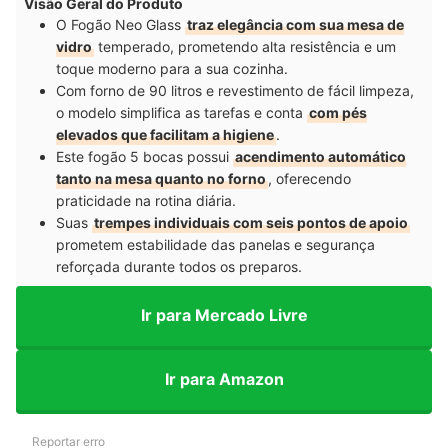
Visão Geral do Produto
O Fogão Neo Glass
traz elegância com sua mesa de
vidro
temperado, prometendo alta resistência e um
toque moderno para a sua cozinha.
Com forno de 90 litros e revestimento de fácil limpeza,
o modelo simplifica as tarefas e conta
com pés
elevados que facilitam a higiene
.
Este fogão 5 bocas possui
acendimento automático
tanto na mesa quanto no forno
, oferecendo
praticidade na rotina diária.
Suas
trempes individuais com seis pontos de apoio
prometem estabilidade das panelas e segurança
reforçada durante todos os preparos.
Ir para Mercado Livre
Ir para Amazon
Reportar erro