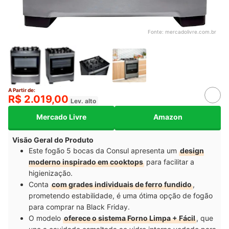
Fonte:
mercadolivre.com.br
A Partir de:
R$ 2.019,00
Lev. alto
Mercado Livre
Amazon
Visão Geral do Produto
Este fogão 5 bocas da Consul apresenta um
design
moderno inspirado em cooktops
para facilitar a
higienização.
Conta
com grades individuais de ferro fundido
,
prometendo estabilidade, é uma ótima opção de fogão
para comprar na Black Friday.
O modelo
oferece o sistema Forno Limpa + Fácil
, que