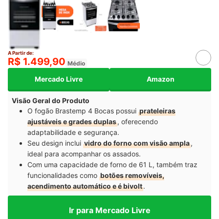
A Partir de:
R$ 1.499,90
Médio
Mercado Livre
Amazon
Visão Geral do Produto
O fogão Brastemp 4 Bocas possui
prateleiras
ajustáveis e grades duplas
, oferecendo
adaptabilidade e segurança.
Seu design inclui
vidro do forno com visão ampla
,
ideal para acompanhar os assados.
Com uma capacidade de forno de 61 L, também traz
funcionalidades como
botões removíveis,
acendimento automático e é bivolt
.
Ir para Mercado Livre