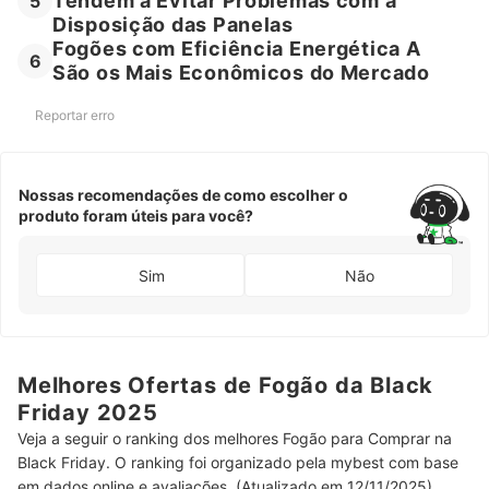
Tendem a Evitar Problemas com a
5
Disposição das Panelas
Fogões com Eficiência Energética A
6
São os Mais Econômicos do Mercado
Reportar erro
Nossas recomendações de como escolher o
produto foram úteis para você?
Sim
Não
Melhores Ofertas de Fogão da Black
Friday 2025
Veja a seguir o ranking dos melhores Fogão para Comprar na
Black Friday. O ranking foi organizado pela mybest com base
em dados online e avaliações. (Atualizado em 12/11/2025)