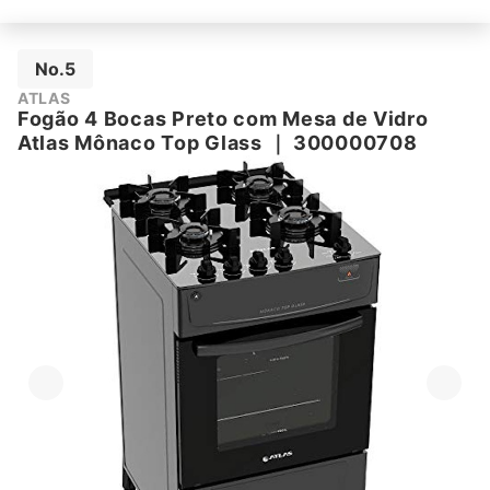
No.5
ATLAS
Fogão 4 Bocas Preto com Mesa de Vidro
Atlas Mônaco Top Glass
｜
‎300000708