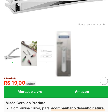
Fonte:
amazon.com.br
A Partir de:
R$ 19,00
Médio
Mercado Livre
Amazon
Visão Geral do Produto
Com lâmina curva, para
acompanhar o desenho natural