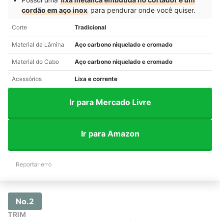
cordão em aço inox
para pendurar onde você quiser.
Corte
Tradicional
Material da Lâmina
Aço carbono niquelado e cromado
Material do Cabo
Aço carbono niquelado e cromado
Acessórios
Lixa e corrente
Ir para Mercado Livre
Ir para Amazon
Reportar erro
No.2
TRIM