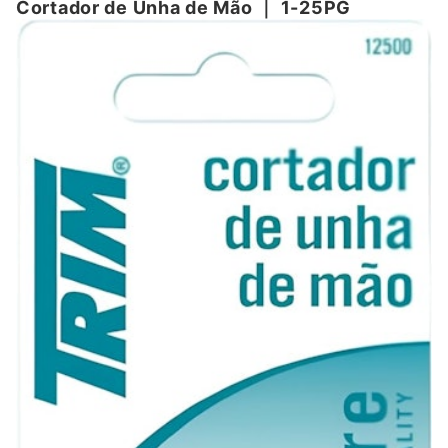
Cortador de Unha de Mão
｜
1-25PG