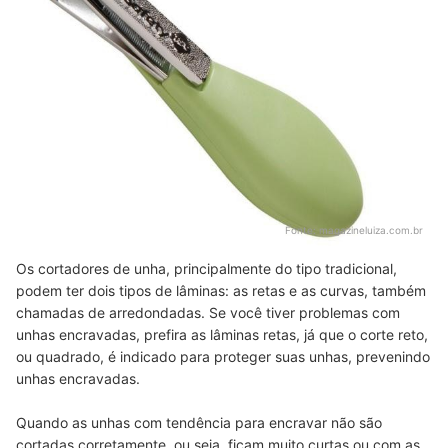
Fonte:
magazineluiza.com.br
Os cortadores de unha, principalmente do tipo tradicional,
podem ter dois tipos de lâminas: as retas e as curvas, também
chamadas de arredondadas. Se você tiver problemas com
unhas encravadas, prefira as lâminas retas, já que o corte reto,
ou quadrado, é indicado para proteger suas unhas, prevenindo
unhas encravadas.
Quando as unhas com tendência para encravar não são
cortadas corretamente, ou seja, ficam muito curtas ou com as