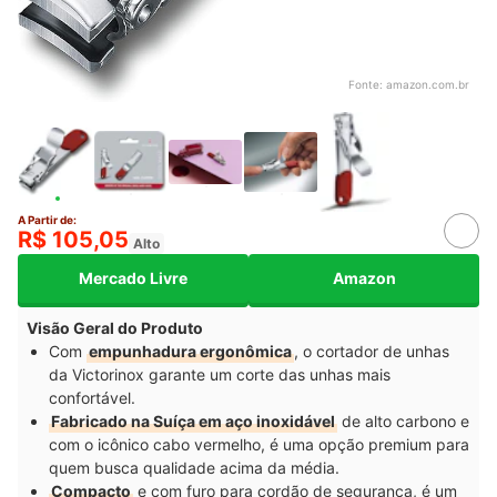
Fonte:
amazon.com.br
A Partir de:
R$ 105,05
Alto
Mercado Livre
Amazon
Visão Geral do Produto
Com
empunhadura ergonômica
, o cortador de unhas
da Victorinox garante um corte das unhas mais
confortável.
Fabricado na Suíça em aço inoxidável
de alto carbono e
com o icônico cabo vermelho, é uma opção premium para
quem busca qualidade acima da média.
Compacto
e com furo para cordão de segurança, é um