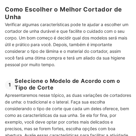
Como Escolher o Melhor Cortador de
Unha
Verificar algumas características pode te ajudar a escolher um
cortador de unha durável e que facilite o cuidado com o seu
corpo. Um bom começo é decidir qual dos modelos será mais
útil e prático para você. Depois, também é importante
considerar o tipo de lâmina e o material do cortador, assim
você fará uma ótima compra e terá um aliado da sua higiene
pessoal por muito tempo.
Selecione o Modelo de Acordo com o
1
Tipo de Corte
Apresentaremos nesse tópico, as duas variações de cortadores
de unha: o tradicional e o lateral. Faça sua escolha
considerando o tipo de corte que cada um deles oferece, bem
como as características da sua unha. Se ela for fina, por
exemplo, você deve optar por cortes mais delicados e
precisos, mas se forem fortes, escolha opções com boa
abertura. Avalie essas características para facilitar a atividade.