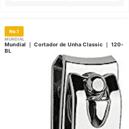
No.1
MUNDIAL
Mundial
｜
Cortador de Unha Classic
｜
120-
BL