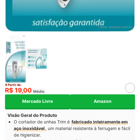
Fonte:
amazon.com.br
A Partir de:
R$ 19,00
Médio
Mercado Livre
Amazon
Visão Geral do Produto
O cortador de unhas Trim é
fabricado inteiramente em
aço inoxidável
, um material resistente à ferrugem e fácil
de higienizar.