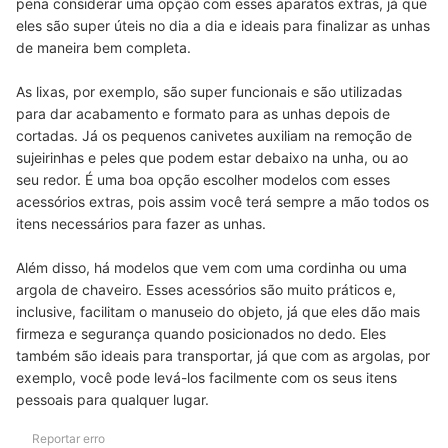
pena considerar uma opção com esses aparatos extras, já que
eles são super úteis no dia a dia e ideais para finalizar as unhas
de maneira bem completa.
As lixas, por exemplo, são super funcionais e são utilizadas
para dar acabamento e formato para as unhas depois de
cortadas. Já os pequenos canivetes auxiliam na remoção de
sujeirinhas e peles que podem estar debaixo na unha, ou ao
seu redor. É uma boa opção escolher modelos com esses
acessórios extras, pois assim você terá sempre a mão todos os
itens necessários para fazer as unhas.
Além disso, há modelos que vem com uma cordinha ou uma
argola de chaveiro. Esses acessórios são muito práticos e,
inclusive, facilitam o manuseio do objeto, já que eles dão mais
firmeza e segurança quando posicionados no dedo. Eles
também são ideais para transportar, já que com as argolas, por
exemplo, você pode levá-los facilmente com os seus itens
pessoais para qualquer lugar.
Reportar erro