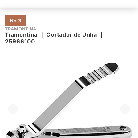
No.3
TRAMONTINA
Tramontina
｜
Cortador de Unha
｜
25966100