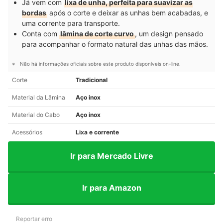
Já vem com
lixa de unha, perfeita para suavizar as
bordas
após o corte e deixar as unhas bem acabadas, e
uma corrente para transporte.
Conta com
lâmina de corte curvo
, um design pensado
para acompanhar o formato natural das unhas das mãos.
Não há informações oficiais sobre este produto disponíveis on-line.
Corte
Tradicional
Material da Lâmina
Aço inox
Material do Cabo
Aço inox
Acessórios
Lixa e corrente
Ir para Mercado Livre
Ir para Amazon
Reportar erro