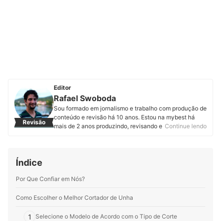
Editor
Rafael Swoboda
Sou formado em jornalismo e trabalho com produção de
conteúdo e revisão há 10 anos. Estou na mybest há
Revisão
mais de 2 anos produzindo, revisando e atualizando
Continue lendo
artigos de diferentes categorias. Entregar informações
úteis, corretas e em linguagem acessível é o que mais
me motiva.
Índice
Perfil de Rafael Swoboda
Por Que Confiar em Nós?
Como Escolher o Melhor Cortador de Unha
1
Selecione o Modelo de Acordo com o Tipo de Corte