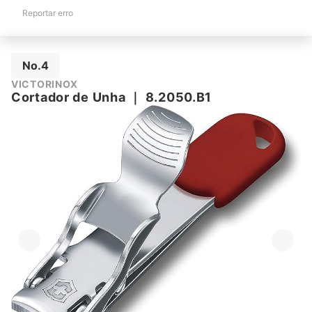
Reportar erro
No.4
VICTORINOX
Cortador de Unha
｜
8.2050.B1