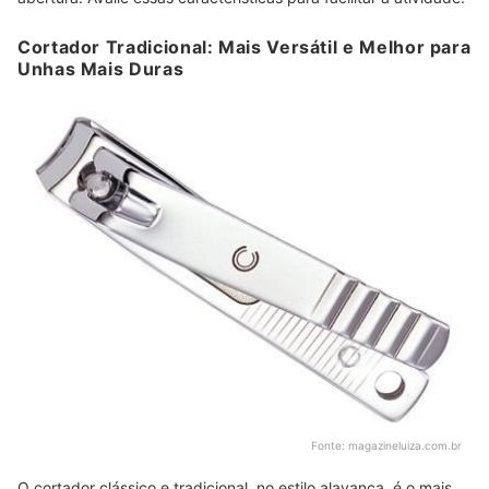
Cortador Tradicional: Mais Versátil e Melhor para
Unhas Mais Duras
Fonte:
magazineluiza.com.br
O cortador clássico e tradicional, no estilo alavanca, é o mais