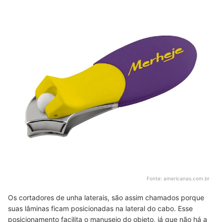
Fonte:
americanas.com.br
Os cortadores de unha laterais, são assim chamados porque
suas lâminas ficam posicionadas na lateral do cabo. Esse
posicionamento facilita o manuseio do objeto, já que não há a