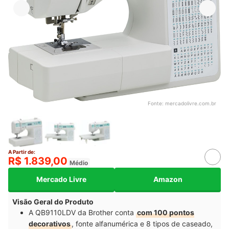
Fonte:
mercadolivre.com.br
A Partir de:
R$ 1.839,00
Médio
Mercado Livre
Amazon
Visão Geral do Produto
A QB9110LDV da Brother conta
com 100 pontos
decorativos
, fonte alfanumérica e 8 tipos de caseado,