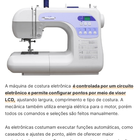
Máquina de Costura Eletrônica Consome Muita Energia?
Máquinas Eletrônicas São Barulhentas?
Vejas Também as Melhores Máquinas de Costura da Singer
A máquina de costura eletrônica
é controlada por um circuito
eletrônico e permite configurar pontos por meio de visor
LCD,
ajustando largura, comprimento e tipo de costura. A
mecânica também utiliza energia elétrica para o motor, porém
todos os comandos e seleções são feitos manualmente.
As eletrônicas costumam executar funções automáticas, como
caseados e ajustes de ponto, além de oferecer maior