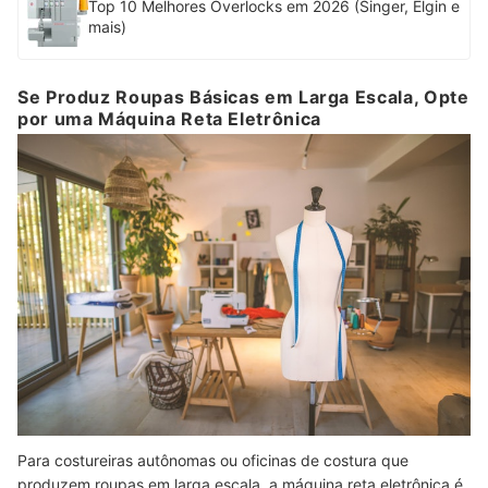
Top 10 Melhores Overlocks em 2026 (Singer, Elgin e
mais)
Se Produz Roupas Básicas em Larga Escala, Opte
por uma Máquina Reta Eletrônica
Para costureiras autônomas ou oficinas de costura que
produzem roupas em larga escala, a máquina reta eletrônica é