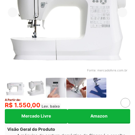
Fonte:
mercadolivre.com.br
A Partir de:
R$ 1.550,00
Lev. baixo
Mercado Livre
Amazon
Visão Geral do Produto