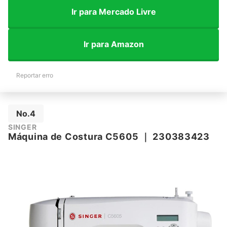
Ir para Mercado Livre
Ir para Amazon
Reportar erro
No.4
SINGER
Máquina de Costura C5605
｜
230383423