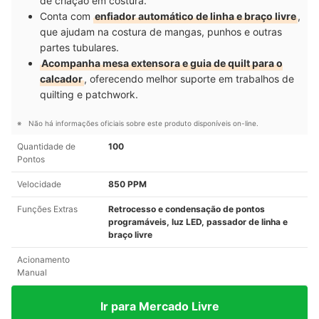
de criação em costura.
Conta com
enfiador automático de linha e braço livre
,
que ajudam na costura de mangas, punhos e outras
partes tubulares.
Acompanha mesa extensora e guia de quilt para o
calcador
, oferecendo melhor suporte em trabalhos de
quilting e patchwork.
Não há informações oficiais sobre este produto disponíveis on-line.
Quantidade de
100
Pontos
Velocidade
850 PPM
Funções Extras
Retrocesso e condensação de pontos
programáveis, luz LED, passador de linha e
braço livre
Acionamento
Manual
Ir para Mercado Livre