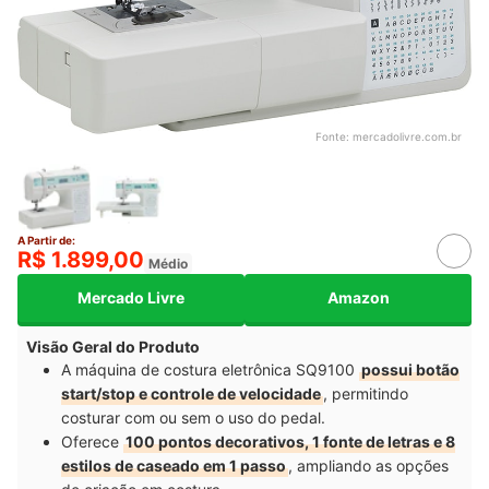
Fonte:
mercadolivre.com.br
A Partir de:
R$ 1.899,00
Médio
Mercado Livre
Amazon
Visão Geral do Produto
A máquina de costura eletrônica SQ9100
possui botão
start/stop e controle de velocidade
, permitindo
costurar com ou sem o uso do pedal.
Oferece
100 pontos decorativos, 1 fonte de letras e 8
estilos de caseado em 1 passo
, ampliando as opções