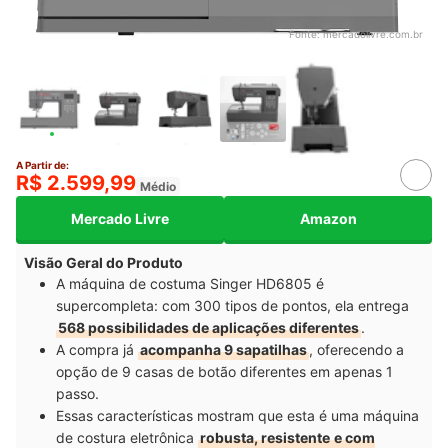
Fonte:
mercadolivre.com.br
A Partir de:
R$ 2.599,99
Médio
Mercado Livre
Amazon
Visão Geral do Produto
A máquina de costuma Singer HD6805 é
supercompleta: com 300 tipos de pontos, ela entrega
568 possibilidades de aplicações diferentes
.
A compra já
acompanha 9 sapatilhas
, oferecendo a
opção de 9 casas de botão diferentes em apenas 1
passo.
Essas características mostram que esta é uma máquina
de costura eletrônica
robusta, resistente
e com