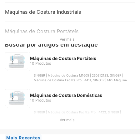
Máquinas de Costura Industriais
Máquinas de Costura Portáteis
Ver mais
Buscar por artigos em destaque
Máquinas de Costura Portáteis
10 Produtos
SINGER | Máquina de Costura M1605 | 230212123, SINGER |
Máquina de Costura Facilita Pro | 4411, SINGER | Mini Máquina de
Costura M1005 | 7393033165130, IMPORTWAY | Máquina de
Costura Multifuncional | IWMC505, BROTHER | Máquina de
Costura Computadorizada | QB9110LDV
Máquinas de Costura Domésticas
10 Produtos
SINGER | Máquina de Costura Facilita Pro | 4423, SINGER |
Máquina de Costura M1605 | 230212123, ELGIN | Máquina de
Ver mais
Costura Doméstica Futura Plus | JX-2052, SINGER | Máquina de
Costura C5605 | 230383423, LANMAX | Máquina Doméstica |
LMD-505A
Mais Recentes