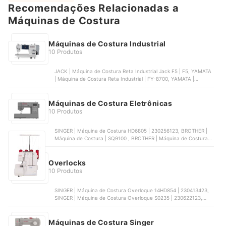
Recomendações Relacionadas a
53
Máquinas de Costura
Máquinas de Costura Industrial
10 Produtos
JACK | Máquina de Costura Reta Industrial Jack F5 | F5, YAMATA
| Máquina de Costura Reta Industrial | FY-8700, YAMATA |
Máquina Industrial Overlock | FY33, YAMATA | Máquina Industrial
Interlock | FY55, JACK | Máquina de Costura Zig Zag Jack | 20U-
53
Máquinas de Costura Eletrônicas
10 Produtos
SINGER | Máquina de Costura HD6805 | 230256123, BROTHER |
Máquina de Costura | SQ9100 , BROTHER | Máquina de Costura
Computadorizada | QB9110LDV, SINGER | Máquina de Costura
C5605 | 230383423, SINGER | Máquina de Costura Singer Heavy
Duty | HD6605
Overlocks
10 Produtos
SINGER | Máquina de Costura Overloque 14HD854 | 230413423,
SINGER | Máquina de Costura Overloque S0235 | 230622123,
ELGIN | Máquina de Costura Doméstica Overlock 1000, SINGER |
Máquina de Costura Overlock Singer | ME457, JANOME | Máquina
Overlock e Ultralock | 7933D
Máquinas de Costura Singer