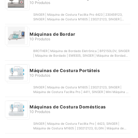
10 Produtos
SINGER | Máquina de Costura Facilita Pro 4423 | 230459123,
SINGER | Máquina de Costura M1605 | 230212123, SINGER |
Máquina de Costura Facilita Pro | 4411, SINGER | Máquina de
Costura M2505 | 230361123, SINGER | Máquina de Costura
Overloque 14HD854 | 230413423
Máquinas de Bordar
10 Produtos
BROTHER | Máquina de Bordado Eletrônica | BP2150LDV, SINGER
| Máquina de Bordado | EM9305, SINGER | Máquina de Bordado e
Costura SE9185 com Wifi | 230311123, BROTHER | ‎‎Máquina de
Bordar | BE815L , BROTHER | Máquina de Bordado para Uso
Doméstico | BP1530LBRDV
Máquinas de Costura Portáteis
10 Produtos
SINGER | Máquina de Costura M1605 | 230212123, SINGER |
Máquina de Costura Facilita Pro | 4411, SINGER | Mini Máquina de
Costura M1005 | 7393033165130, IMPORTWAY | Máquina de
Costura Multifuncional | IWMC505, BROTHER | Máquina de
Costura Computadorizada | QB9110LDV
Máquinas de Costura Domésticas
10 Produtos
SINGER | Máquina de Costura Facilita Pro | 4423, SINGER |
Máquina de Costura M1605 | 230212123, ELGIN | Máquina de
Costura Doméstica Futura Plus | JX-2052, SINGER | Máquina de
Costura C5605 | 230383423, LANMAX | Máquina Doméstica |