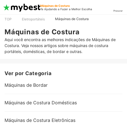
Máquinas de Costura
Te Ajudando a Fazer a Melhor Escolha
Procurar
Máquinas de Costura
TOP
Eletroportáteis
Máquinas de Costura
Aqui você encontra as melhores indicações de Máquinas de
Costura. Veja nossos artigos sobre máquinas de costura
portáteis, domésticas, de bordar e outras.
Ver por Categoria
Máquinas de Bordar
Máquinas de Costura Domésticas
Máquinas de Costura Eletrônicas