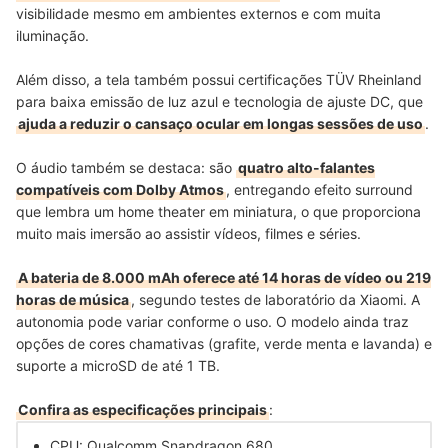
visibilidade mesmo em ambientes externos e com muita
iluminação.
Além disso, a tela também possui certificações TÜV Rheinland
para baixa emissão de luz azul e tecnologia de ajuste DC, que
ajuda a reduzir o cansaço ocular em longas sessões de uso
.
O áudio também se destaca: são
quatro alto-falantes
compatíveis com Dolby Atmos
, entregando efeito surround
que lembra um home theater em miniatura, o que proporciona
muito mais imersão ao assistir vídeos, filmes e séries.
A bateria de 8.000 mAh oferece até 14 horas de vídeo ou 219
horas de música
, segundo testes de laboratório da Xiaomi. A
autonomia pode variar conforme o uso. O modelo ainda traz
opções de cores chamativas (grafite, verde menta e lavanda) e
suporte a microSD de até 1 TB.
Confira as especificações principais
:
CPU: Qualcomm Snapdragon 680