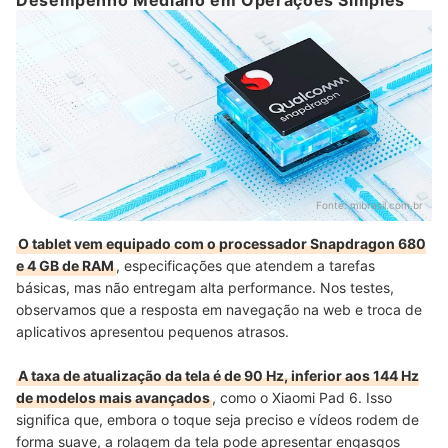
Fonte:
mibrasil.com.br
O tablet vem equipado com o processador Snapdragon 680
e 4 GB de RAM
, especificações que atendem a tarefas
básicas, mas não entregam alta performance. Nos testes,
observamos que a resposta em navegação na web e troca de
aplicativos apresentou pequenos atrasos.
A taxa de atualização da tela é de 90 Hz, inferior aos 144 Hz
de modelos mais avançados
, como o Xiaomi Pad 6. Isso
significa que, embora o toque seja preciso e vídeos rodem de
forma suave, a rolagem da tela pode apresentar engasgos