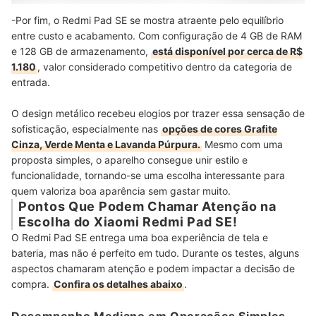
-Por fim, o Redmi Pad SE se mostra atraente pelo equilíbrio
entre custo e acabamento. Com configuração de 4 GB de RAM
e 128 GB de armazenamento,
está disponível por cerca de R$
1.180
, valor considerado competitivo dentro da categoria de
entrada.
O design metálico recebeu elogios por trazer essa sensação de
sofisticação, especialmente nas
opções de cores Grafite
Cinza, Verde Menta e Lavanda Púrpura.
Mesmo com uma
proposta simples, o aparelho consegue unir estilo e
funcionalidade, tornando-se uma escolha interessante para
quem valoriza boa aparência sem gastar muito.
Pontos Que Podem Chamar Atenção na
Escolha do Xiaomi Redmi Pad SE!
O Redmi Pad SE entrega uma boa experiência de tela e
bateria, mas não é perfeito em tudo. Durante os testes, alguns
aspectos chamaram atenção e podem impactar a decisão de
compra.
Confira os detalhes abaixo
.
Desempenho Mediano em Operações Simples