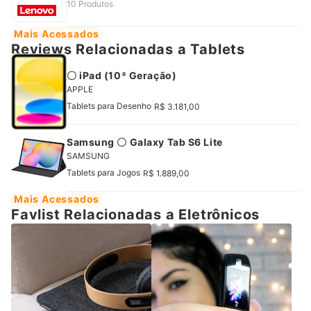
10 Produtos
Mais Acessados
Reviews Relacionadas a Tablets
〇 iPad (10ª Geração)
APPLE
|
Tablets para Desenho
R$ 3.181,00
Samsung 〇 Galaxy Tab S6 Lite
SAMSUNG
|
Tablets para Jogos
R$ 1.889,00
Mais Acessados
Favlist Relacionadas a Eletrônicos