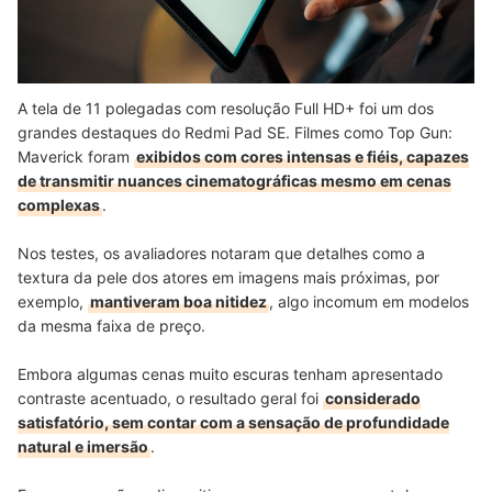
A tela de 11 polegadas com resolução Full HD+ foi um dos
grandes destaques do Redmi Pad SE. Filmes como Top Gun:
Maverick foram
exibidos com cores intensas e fiéis, capazes
de transmitir nuances cinematográficas mesmo em cenas
complexas
.
Nos testes, os avaliadores notaram que detalhes como a
textura da pele dos atores em imagens mais próximas, por
exemplo,
mantiveram boa nitidez
, algo incomum em modelos
da mesma faixa de preço.
Embora algumas cenas muito escuras tenham apresentado
contraste acentuado, o resultado geral foi
considerado
satisfatório, sem contar com a sensação de profundidade
natural e imersão
.