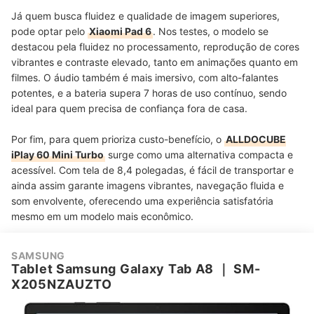
Já quem busca fluidez e qualidade de imagem superiores,
pode optar pelo
Xiaomi Pad 6
. Nos testes, o modelo se
destacou pela fluidez no processamento, reprodução de cores
vibrantes e contraste elevado, tanto em animações quanto em
filmes. O áudio também é mais imersivo, com alto-falantes
potentes, e a bateria supera 7 horas de uso contínuo, sendo
ideal para quem precisa de confiança fora de casa.
Por fim, para quem prioriza custo-benefício, o
ALLDOCUBE
iPlay 60 Mini Turbo
surge como uma alternativa compacta e
acessível. Com tela de 8,4 polegadas, é fácil de transportar e
ainda assim garante imagens vibrantes, navegação fluida e
som envolvente, oferecendo uma experiência satisfatória
mesmo em um modelo mais econômico.
SAMSUNG
Tablet Samsung Galaxy Tab A8
｜
SM-
X205NZAUZTO