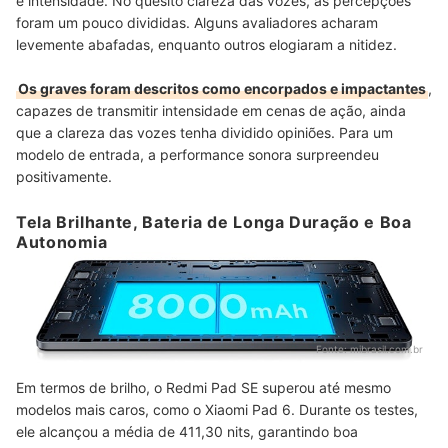
e intensidade. No quesito clareza das vozes, as percepções
foram um pouco divididas. Alguns avaliadores acharam
levemente abafadas, enquanto outros elogiaram a nitidez.
Os graves foram descritos como encorpados e impactantes
,
capazes de transmitir intensidade em cenas de ação, ainda
que a clareza das vozes tenha dividido opiniões. Para um
modelo de entrada, a performance sonora surpreendeu
positivamente.
Tela Brilhante, Bateria de Longa Duração e Boa
Autonomia
Fonte:
mibrasil.com.br
Em termos de brilho, o Redmi Pad SE superou até mesmo
modelos mais caros, como o Xiaomi Pad 6. Durante os testes,
ele alcançou a média de 411,30 nits, garantindo boa