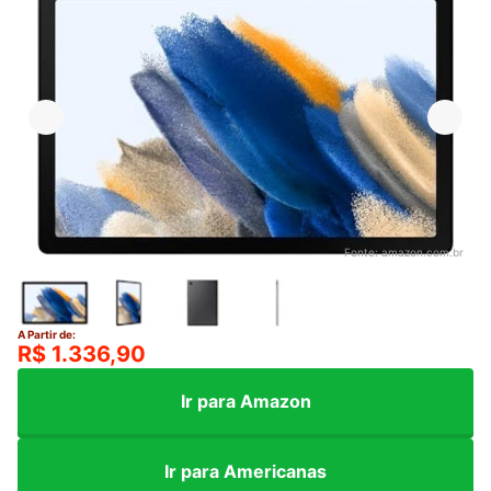
Fonte:
amazon.com.br
A Partir de:
R$ 1.336,90
Ir para Amazon
Ir para Americanas