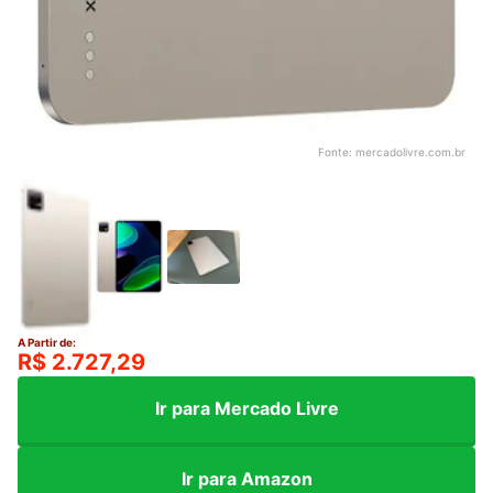
Fonte:
mercadolivre.com.br
A Partir de:
R$ 2.727,29
Ir para Mercado Livre
Ir para Amazon