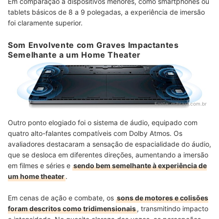
Em comparação a dispositivos menores, como smartphones ou
tablets básicos de 8 a 9 polegadas, a experiência de imersão
foi claramente superior.
Som Envolvente com Graves Impactantes
Semelhante a um Home Theater
Fonte:
mibrasil.com.br
Outro ponto elogiado foi o sistema de áudio, equipado com
quatro alto-falantes compatíveis com Dolby Atmos. Os
avaliadores destacaram a sensação de espacialidade do áudio,
que se desloca em diferentes direções, aumentando a imersão
em filmes e séries e
sendo bem semelhante à experiência de
um home theater
.
Em cenas de ação e combate, os
sons de motores e colisões
foram descritos como tridimensionais
, transmitindo impacto