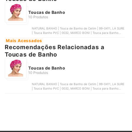
Toucas de Banho
10 Produtos
NATURAL BANHO | Touca de Banho de Cetim | 99-0411, LA SURE
| Touca Banho PVC | 0032, MARCO BONI | Touca para Banho
Fantasy | 8491, RICCA | Touca de Banho Fashion | 3403, MARCO
Mais Acessados
BONI | Touca de Cetim para Banho e Umectação | 8497
Recomendações Relacionadas a
Toucas de Banho
Toucas de Banho
10 Produtos
NATURAL BANHO | Touca de Banho de Cetim | 99-0411, LA SURE
| Touca Banho PVC | 0032, MARCO BONI | Touca para Banho
Fantasy | 8491, RICCA | Touca de Banho Fashion | 3403, MARCO
BONI | Touca de Cetim para Banho e Umectação | 8497