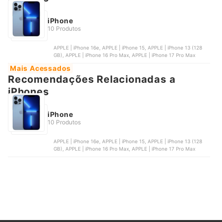
iPhone
10 Produtos
APPLE | iPhone 16e, APPLE | iPhone 15, APPLE | iPhone 13 (128
GB), APPLE | iPhone 16 Pro Max, APPLE | iPhone 17 Pro Max
Mais Acessados
Recomendações Relacionadas a
iPhones
iPhone
10 Produtos
APPLE | iPhone 16e, APPLE | iPhone 15, APPLE | iPhone 13 (128
GB), APPLE | iPhone 16 Pro Max, APPLE | iPhone 17 Pro Max