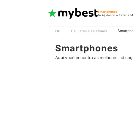
Smartphones
Te Ajudando a Fazer a M
Smartph
TOP
Celulares e Telefones
Smartphones
Aqui você encontra as melhores indicaç