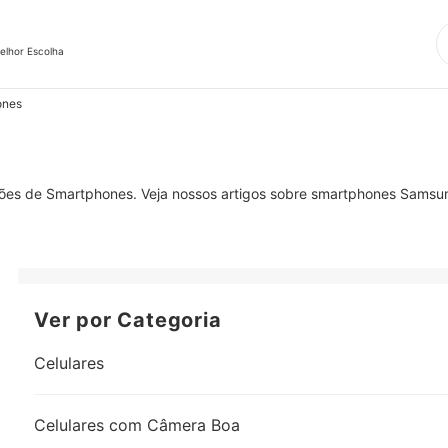
elhor Escolha
ones
ões de Smartphones. Veja nossos artigos sobre smartphones Samsung
Ver por Categoria
Celulares
Celulares com Câmera Boa