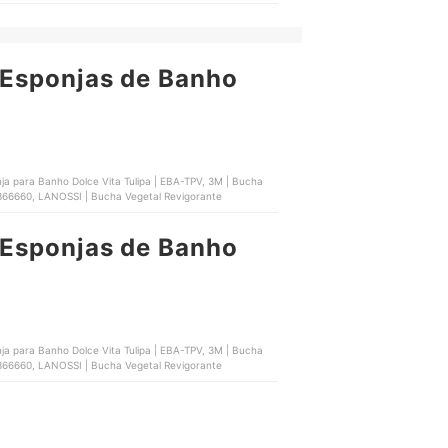
Esponjas de Banho
a para Banho Dolce Vita Tulipa | EBA-TPV, 3M | Bucha
04366660, LANOSSI | Bucha Vegetal Revigorante
Esponjas de Banho
a para Banho Dolce Vita Tulipa | EBA-TPV, 3M | Bucha
04366660, LANOSSI | Bucha Vegetal Revigorante