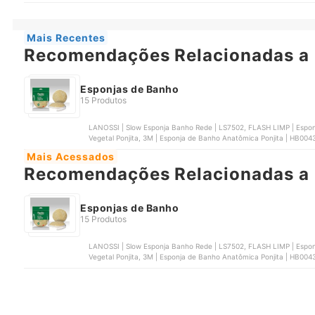
Mais Recentes
Recomendações Relacionadas a 
Esponjas de Banho
15 Produtos
LANOSSI | Slow Esponja Banho Rede | LS7502, FLASH LIMP | Esponj
Vegetal Ponjita, 3M | Esponja de Banho Anatômica Ponjita | ‎HB0
Mais Acessados
Recomendações Relacionadas a 
Esponjas de Banho
15 Produtos
LANOSSI | Slow Esponja Banho Rede | LS7502, FLASH LIMP | Esponj
Vegetal Ponjita, 3M | Esponja de Banho Anatômica Ponjita | ‎HB0