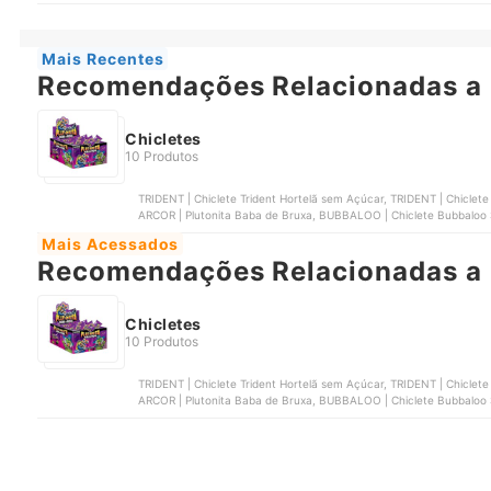
Mais Recentes
Recomendações Relacionadas a 
Chicletes
10 Produtos
TRIDENT | Chiclete Trident Hortelã sem Açúcar, TRIDENT | Chiclete
ARCOR | Plutonita Baba de Bruxa, BUBBALOO | Chiclete Bubbaloo
Mais Acessados
Recomendações Relacionadas a 
Chicletes
10 Produtos
TRIDENT | Chiclete Trident Hortelã sem Açúcar, TRIDENT | Chiclete
ARCOR | Plutonita Baba de Bruxa, BUBBALOO | Chiclete Bubbaloo