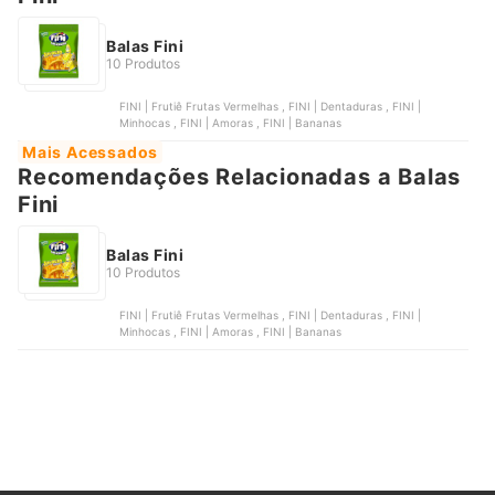
Balas Fini
10 Produtos
FINI | Frutiê Frutas Vermelhas , FINI | Dentaduras , FINI |
Minhocas , FINI | Amoras , FINI | Bananas
Mais Acessados
Recomendações Relacionadas a Balas
Fini
Balas Fini
10 Produtos
FINI | Frutiê Frutas Vermelhas , FINI | Dentaduras , FINI |
Minhocas , FINI | Amoras , FINI | Bananas