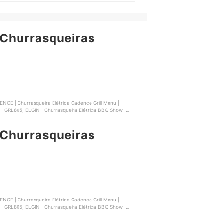
nch Grill | ‎4513-9418
Churrasqueiras
l | GRL805, ELGIN | Churrasqueira Elétrica BBQ Show |
nch Grill | ‎4513-9418
Churrasqueiras
l | GRL805, ELGIN | Churrasqueira Elétrica BBQ Show |
nch Grill | ‎4513-9418