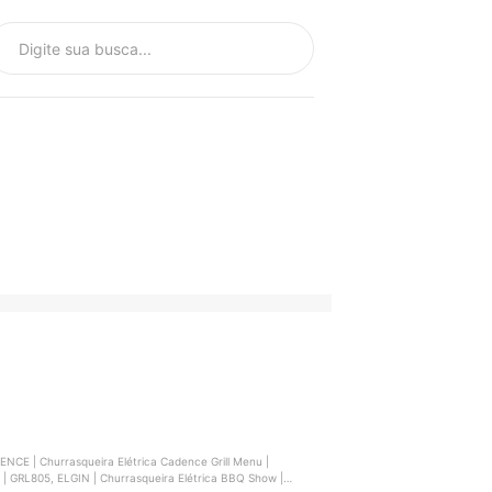
l | GRL805, ELGIN | Churrasqueira Elétrica BBQ Show |