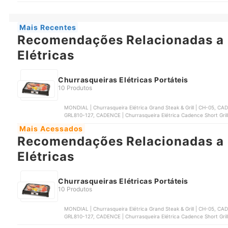
‎42CHU2001000, FISCHER | Churrasqueira Elétrica Portátil Fischer Ra
Mais Recentes
Recomendações Relacionadas a 
Elétricas
Churrasqueiras Elétricas Portáteis
10 Produtos
MONDIAL | Churrasqueira Elétrica Grand Steak & Grill | CH-05, CADENCE | Churrasqueira Elétrica Cadence Grill Menu |
‎GRL810-127, CADENCE | Churrasqueira Elétrica Cadence Short Gril
‎42CHU2001000, FISCHER | Churrasqueira Elétrica Portátil Fischer Ra
Mais Acessados
Recomendações Relacionadas a 
Elétricas
Churrasqueiras Elétricas Portáteis
10 Produtos
MONDIAL | Churrasqueira Elétrica Grand Steak & Grill | CH-05, CADENCE | Churrasqueira Elétrica Cadence Grill Menu |
‎GRL810-127, CADENCE | Churrasqueira Elétrica Cadence Short Gril
‎42CHU2001000, FISCHER | Churrasqueira Elétrica Portátil Fischer Ra