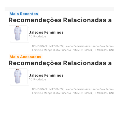
GARDÊNIA JALECOS | Jaleco Manga Curta com Zíper Malta | 77957
Mais Recentes
Recomendações Relacionadas a 
Jalecos Femininos
10 Produtos
DEMORGAN UNIFORMES | Jaleco Feminino Acinturado Gola Padre 
Feminino Manga Curta Princesa | VMMCB_RPINK, DEMORGAN UNIFO
GARDÊNIA JALECOS | Jaleco Manga Curta com Zíper Malta | 77957
Mais Acessados
Recomendações Relacionadas a 
Jalecos Femininos
10 Produtos
DEMORGAN UNIFORMES | Jaleco Feminino Acinturado Gola Padre 
Feminino Manga Curta Princesa | VMMCB_RPINK, DEMORGAN UNIFO
GARDÊNIA JALECOS | Jaleco Manga Curta com Zíper Malta | 77957