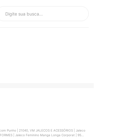
com Punho | 21040, VM JALECOS E ACESSÓRIOS | Jaleco
RMES | Jaleco Feminino Manga Longa Corporat | 9502,