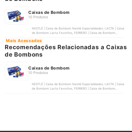
Caixas de Bombom
10 Produtos
NESTLÉ | Caixa de Bombom Nestlé Especialidades, LACTA | Caixa
de Bombom Lacta Favoritos, FERRERO | Caixa de Bombom
Ferrero Rocher, LINDT | Caixa de Bombom Lindt Lindor Assorted,
Mais Acessados
GAROTO | Caixa de Bombom Garoto Garotices
Recomendações Relacionadas a Caixas
de Bombons
Caixas de Bombom
10 Produtos
NESTLÉ | Caixa de Bombom Nestlé Especialidades, LACTA | Caixa
de Bombom Lacta Favoritos, FERRERO | Caixa de Bombom
Ferrero Rocher, LINDT | Caixa de Bombom Lindt Lindor Assorted,
GAROTO | Caixa de Bombom Garoto Garotices