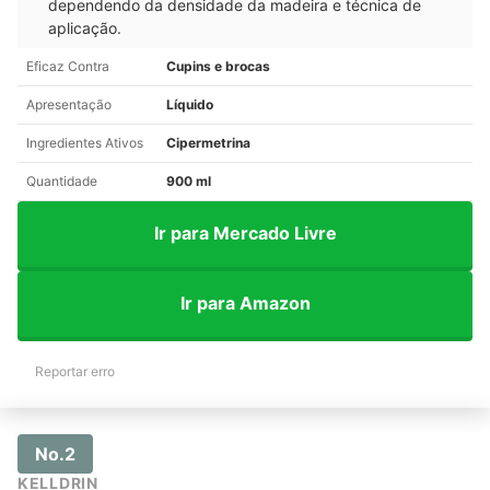
dependendo da densidade da madeira e técnica de
aplicação.
Eficaz Contra
Cupins e brocas
Apresentação
Líquido
Ingredientes Ativos
Cipermetrina
Quantidade
900 ml
Ir para Mercado Livre
Ir para Amazon
Reportar erro
No.2
KELLDRIN