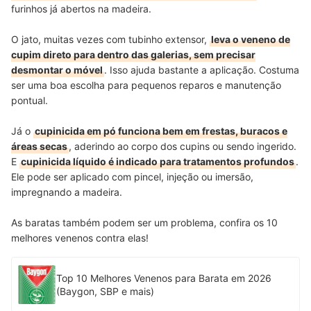
furinhos já abertos na madeira.
O jato, muitas vezes com tubinho extensor,
leva o veneno de
cupim direto para dentro das galerias, sem precisar
desmontar o móvel
. Isso ajuda bastante a aplicação. Costuma
ser uma boa escolha para pequenos reparos e manutenção
pontual.
Já o
cupinicida em pó funciona bem em frestas, buracos e
áreas secas
, aderindo ao corpo dos cupins ou sendo ingerido.
E
cupinicida líquido é indicado para tratamentos profundos
.
Ele pode ser aplicado com pincel, injeção ou imersão,
impregnando a madeira.
As baratas também podem ser um problema, confira os 10
melhores venenos contra elas!
Top 10 Melhores Venenos para Barata em 2026
(Baygon, SBP e mais)