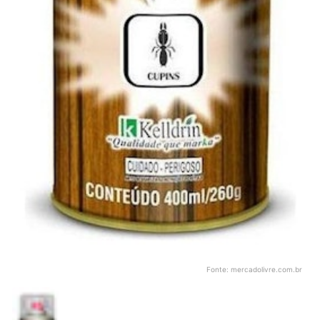
Fonte:
mercadolivre.com.br