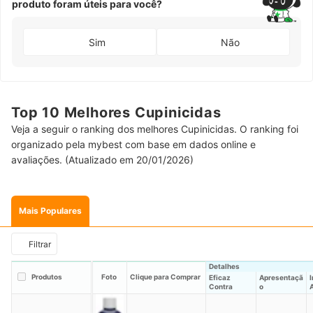
produto foram úteis para você?
Sim
Não
Top 10 Melhores Cupinicidas
Veja a seguir o ranking dos melhores Cupinicidas. O ranking foi
organizado pela mybest com base em dados online e
avaliações. (Atualizado em 20/01/2026)
Mais Populares
Filtrar
Detalhes
Produtos
Foto
Clique para Comprar
Eficaz
Apresentaçã
Contra
o