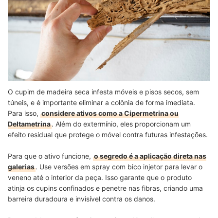
O cupim de madeira seca infesta móveis e pisos secos, sem
túneis, e é importante eliminar a colônia de forma imediata.
Para isso,
considere ativos como a Cipermetrina ou
Deltametrina
. Além do extermínio, eles proporcionam um
efeito residual que protege o móvel contra futuras infestações.
Para que o ativo funcione,
o segredo é a aplicação direta nas
galerias
. Use versões em spray com bico injetor para levar o
veneno até o interior da peça. Isso garante que o produto
atinja os cupins confinados e penetre nas fibras, criando uma
barreira duradoura e invisível contra os danos.