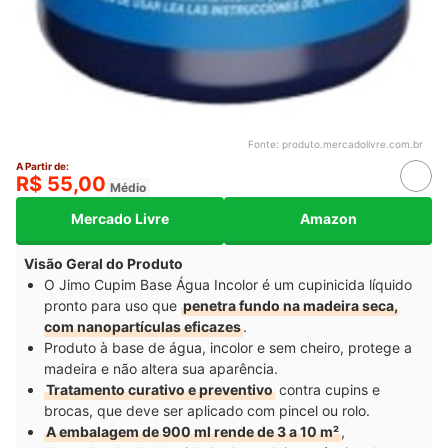
Fonte:
produto.mercadolivre.com.br
A Partir de:
R$ 55,00
Médio
Mercado Livre
Amazon
Visão Geral do Produto
O Jimo Cupim Base Água Incolor é um cupinicida líquido
pronto para uso que
penetra fundo na madeira seca,
com nanopartículas eficazes
.
Produto à base de água, incolor e sem cheiro, protege a
madeira e não altera sua aparência.
Tratamento curativo e preventivo
contra cupins e
brocas, que deve ser aplicado com pincel ou rolo.
A embalagem de 900 ml rende de 3 a 10 m²
,