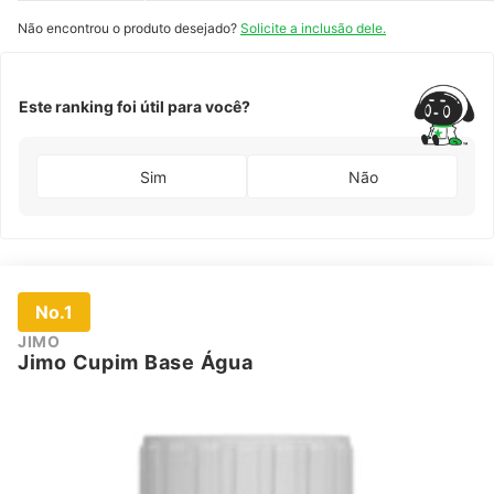
Biológico dos
Cupins
Não encontrou o produto desejado?
Solicite a inclusão dele.
Este ranking foi útil para você?
Sim
Não
No.1
JIMO
Jimo Cupim Base Água