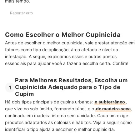
mais tempo.
Reportar erro
Como Escolher o Melhor Cupinicida
Antes de escolher o melhor cupinicida, vale prestar atenção em
fatores como tipo de aplicação, área afetada e nível da
infestação. A seguir, explicamos esses e outros pontos
essenciais para ajudar você a fazer a escolha certa. Confira!
Para Melhores Resultados, Escolha um
Cupinicida Adequado para o Tipo de
1
Cupim
Há dois tipos principais de cupins urbanos:
o subterrâneo
,
que vive no solo úmido, formando túnel, e o
de madeira seca
,
confinado em madeira interna sem umidade. Cada um exige
produtos adaptados às colônias e hábitos. Veja a seguir como
identificar o tipo ajuda a escolher o melhor cupinicida.