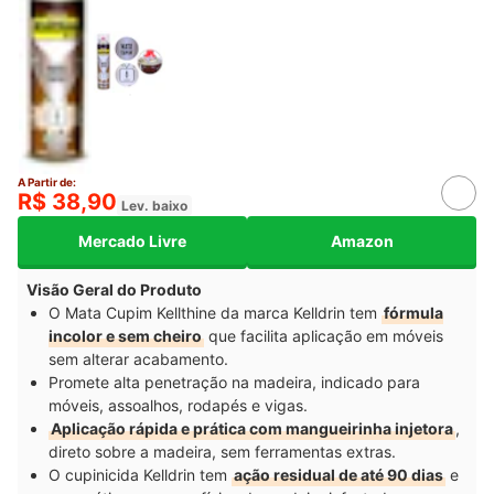
A Partir de:
R$ 38,90
Lev. baixo
Mercado Livre
Amazon
Visão Geral do Produto
O Mata Cupim Kellthine da marca Kelldrin tem
fórmula
incolor e sem cheiro
que facilita aplicação em móveis
sem alterar acabamento.
Promete alta penetração na madeira, indicado para
móveis, assoalhos, rodapés e vigas.
Aplicação rápida e prática com mangueirinha injetora
,
direto sobre a madeira, sem ferramentas extras.
O cupinicida Kelldrin tem
ação residual de até 90 dias
e