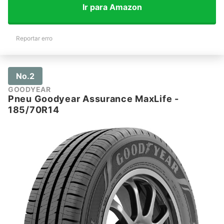
Ir para Amazon
Reportar erro
No.2
GOODYEAR
Pneu Goodyear Assurance MaxLife -
185/70R14