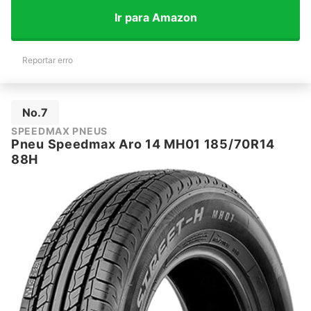
Ir para Amazon
Reportar erro
No.7
SPEEDMAX PNEUS
Pneu Speedmax Aro 14 MH01 185/70R14
88H