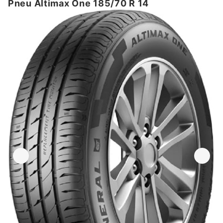
Pneu Altimax One 185/70 R 14