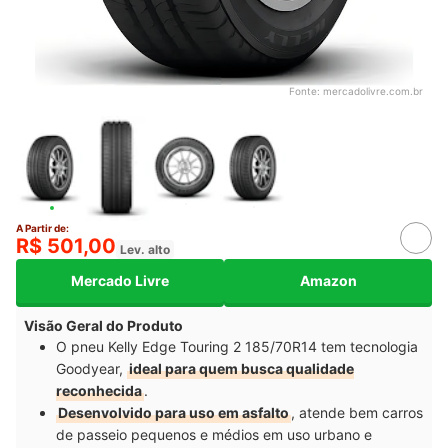
Fonte:
mercadolivre.com.br
A Partir de:
R$ 501,00
Lev. alto
Mercado Livre
Amazon
Visão Geral do Produto
O pneu Kelly Edge Touring 2 185/70R14 tem tecnologia
Goodyear,
ideal para quem busca qualidade
reconhecida
.
Desenvolvido para uso em asfalto
, atende bem carros
de passeio pequenos e médios em uso urbano e