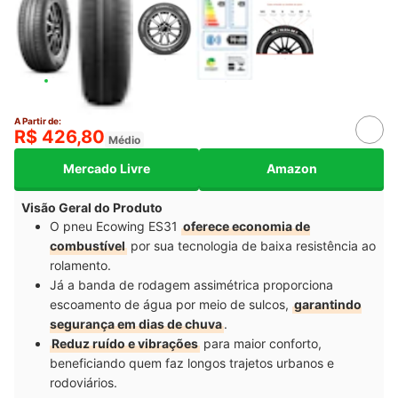
A Partir de:
R$ 426,80
Médio
Mercado Livre
Amazon
Visão Geral do Produto
O pneu Ecowing ES31
oferece economia de
combustível
por sua tecnologia de baixa resistência ao
rolamento.
Já a banda de rodagem assimétrica proporciona
escoamento de água por meio de sulcos,
garantindo
segurança em dias de chuva
.
Reduz ruído e vibrações
para maior conforto,
beneficiando quem faz longos trajetos urbanos e
rodoviários.