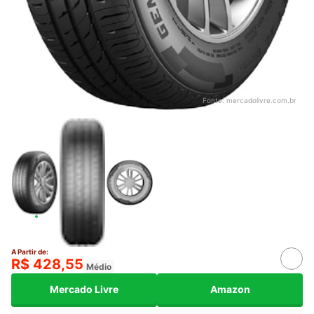
Fonte:
mercadolivre.com.br
A Partir de:
R$ 428,55
Médio
Mercado Livre
Amazon