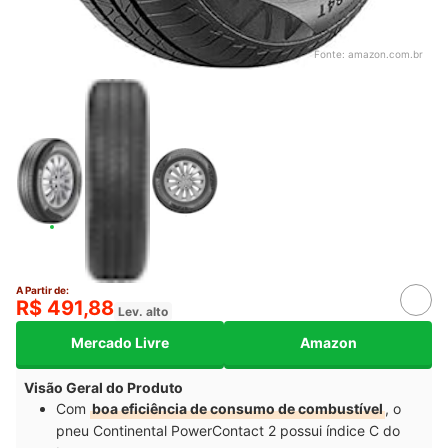
Fonte:
amazon.com.br
A Partir de:
R$ 491,88
Lev. alto
Mercado Livre
Amazon
Visão Geral do Produto
Com
boa eficiência de consumo de combustível
, o
pneu Continental PowerContact 2 possui índice C do