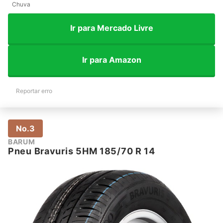
Chuva
Ir para Mercado Livre
Ir para Amazon
Reportar erro
No.3
BARUM
Pneu Bravuris 5HM 185/70 R 14