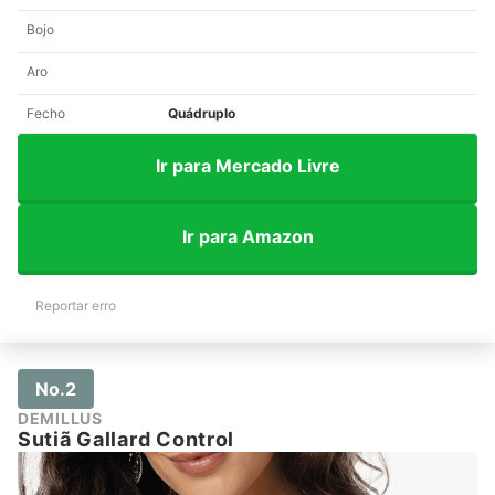
Bojo
Aro
Fecho
Quádruplo
Ir para Mercado Livre
Ir para Amazon
Reportar erro
No.2
DEMILLUS
Sutiã Gallard Control