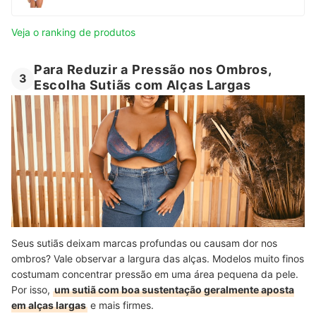
Veja o ranking de produtos
Para Reduzir a Pressão nos Ombros,
3
Escolha Sutiãs com Alças Largas
Seus sutiãs deixam marcas profundas ou causam dor nos
ombros? Vale observar a largura das alças. Modelos muito finos
costumam concentrar pressão em uma área pequena da pele.
Por isso,
um sutiã com boa sustentação geralmente aposta
em alças largas
e mais firmes.