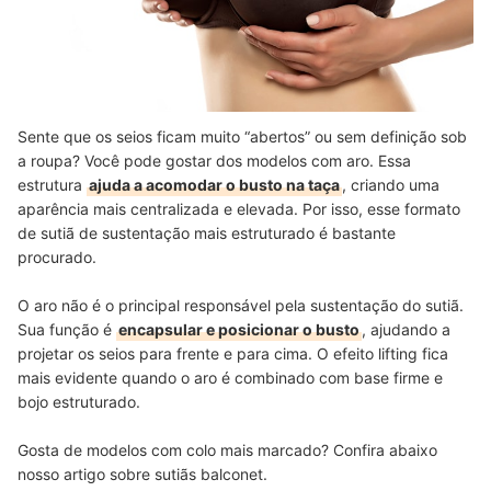
Sente que os seios ficam muito “abertos” ou sem definição sob
a roupa? Você pode gostar dos modelos com aro. Essa
estrutura
ajuda a acomodar o busto na taça
, criando uma
aparência mais centralizada e elevada. Por isso, esse formato
de sutiã de sustentação mais estruturado é bastante
procurado.
O aro não é o principal responsável pela sustentação do sutiã.
Sua função é
encapsular e posicionar o busto
, ajudando a
projetar os seios para frente e para cima. O efeito lifting fica
mais evidente quando o aro é combinado com base firme e
bojo estruturado.
Gosta de modelos com colo mais marcado? Confira abaixo
nosso artigo sobre sutiãs balconet.