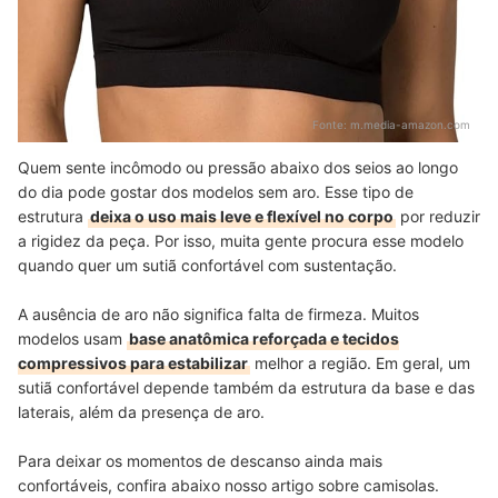
Fonte:
m.media-amazon.com
Quem sente incômodo ou pressão abaixo dos seios ao longo
do dia pode gostar dos modelos sem aro. Esse tipo de
estrutura
deixa o uso mais leve e flexível no corpo
por reduzir
a rigidez da peça. Por isso, muita gente procura esse modelo
quando quer um sutiã confortável com sustentação.
A ausência de aro não significa falta de firmeza. Muitos
modelos usam
base anatômica reforçada e tecidos
compressivos para estabilizar
melhor a região. Em geral, um
sutiã confortável depende também da estrutura da base e das
laterais, além da presença de aro.
Para deixar os momentos de descanso ainda mais
confortáveis, confira abaixo nosso artigo sobre camisolas.