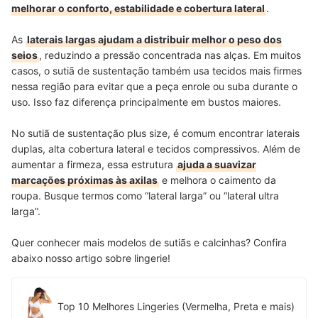
melhorar o conforto, estabilidade e cobertura lateral
.
As
laterais largas ajudam a distribuir melhor o peso dos
seios
, reduzindo a pressão concentrada nas alças. Em muitos
casos, o sutiã de sustentação também usa tecidos mais firmes
nessa região para evitar que a peça enrole ou suba durante o
uso. Isso faz diferença principalmente em bustos maiores.
No sutiã de sustentação plus size, é comum encontrar laterais
duplas, alta cobertura lateral e tecidos compressivos. Além de
aumentar a firmeza, essa estrutura
ajuda a suavizar
marcações próximas às axilas
e melhora o caimento da
roupa. Busque termos como “lateral larga” ou “lateral ultra
larga”.
Quer conhecer mais modelos de sutiãs e calcinhas? Confira
abaixo nosso artigo sobre lingerie!
Top 10 Melhores Lingeries (Vermelha, Preta e mais)