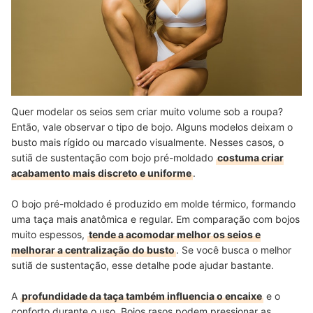
Quer modelar os seios sem criar muito volume sob a roupa?
Então, vale observar o tipo de bojo. Alguns modelos deixam o
busto mais rígido ou marcado visualmente. Nesses casos, o
sutiã de sustentação com bojo pré-moldado
costuma criar
acabamento mais discreto e uniforme
.
O bojo pré-moldado é produzido em molde térmico, formando
uma taça mais anatômica e regular. Em comparação com bojos
muito espessos,
tende a acomodar melhor os seios e
melhorar a centralização do busto
. Se você busca o melhor
sutiã de sustentação, esse detalhe pode ajudar bastante.
A
profundidade da taça também influencia o encaixe
e o
conforto durante o uso. Bojos rasos podem pressionar as