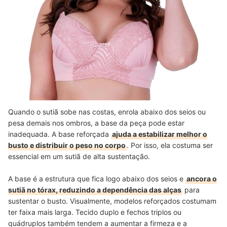
Quando o sutiã sobe nas costas, enrola abaixo dos seios ou
pesa demais nos ombros, a base da peça pode estar
inadequada. A base reforçada
ajuda a estabilizar melhor o
busto e distribuir o peso no corpo
. Por isso, ela costuma ser
essencial em um sutiã de alta sustentação.
A base é a estrutura que fica logo abaixo dos seios e
ancora o
sutiã no tórax, reduzindo a dependência das alças
para
sustentar o busto. Visualmente, modelos reforçados costumam
ter faixa mais larga. Tecido duplo e fechos triplos ou
quádruplos também tendem a aumentar a firmeza e a