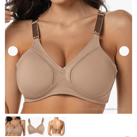
Fonte:
produto.mercadolivre.com.br