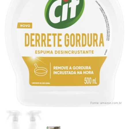
Fonte:
amazon.com.br