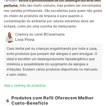
Também
existe a possibilidade de um desengordurante sem
perfume.
Não são muito comuns, mas podem ser encontrados
nas versões profissionais. São excelentes para quem não gosta
do cheiro de produtos de limpeza e para quando a
contaminação do ambiente por odores estranhos deve ser
evitada, como em uma cozinha de restaurante.
Criadora do canal @CasaInsana
Livia Pinna
Caso tenha pet ou crianças engatinhando por toda a casa,
evite produtos que possam dar alergias e sem enxágue. O
ideal é escolher um desengordurante hipoalergênico que
minimiza a possibilidade do surgimento de alergias e
irritações. Existem vários produtos disponíveis no mercado
e sem cheiro.
Veja o ranking de produtos
Produtos com Refil Oferecem Melhor
6
Custo-Benefício