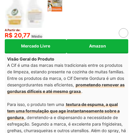
A Partir de:
R$ 20,77
Médio
Mercado Livre
Amazon
Visão Geral do Produto
A Cif é uma das marcas mais tradicionais entre os produtos
de limpeza, estando presente na cozinha de muitas famílias.
Entre os produtos da marca, o Cif Derrete Gordura é um dos
desengordurantes mais eficientes,
prometendo remover as
gorduras difíceis e até mesmo graxa
.
Para isso, o produto tem uma
textura de espuma, a qual
tem uma formulação que age instantaneamente sobre a
gordura
, derretendo-a e dispensando a necessidade de
esfregação. Segundo a marca, é excelente para frigideiras,
grelhas, churrasqueiras e outros utensílios. Além do spray, há