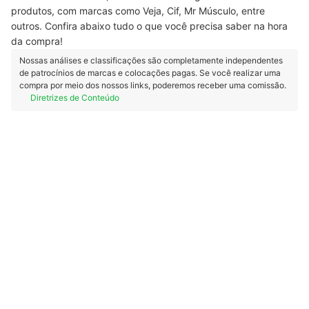
produtos, com marcas como Veja, Cif, Mr Músculo, entre
outros. Confira abaixo tudo o que você precisa saber na hora
da compra!
Nossas análises e classificações são completamente independentes
de patrocínios de marcas e colocações pagas. Se você realizar uma
compra por meio dos nossos links, poderemos receber uma comissão.
Diretrizes de Conteúdo