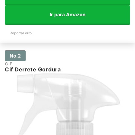
Ir para Amazon
Reportar erro
No.2
CIF
Cif Derrete Gordura