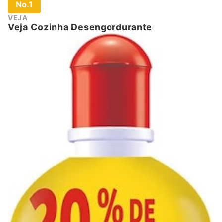
No.1
VEJA
Veja Cozinha Desengordurante