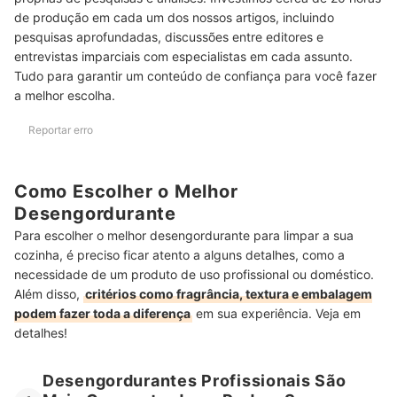
de produção em cada um dos nossos artigos, incluindo
Para um Melhor Rendimento, Prefira Embalagens de 1 Litro ou
7
pesquisas aprofundadas, discussões entre editores e
Mais
entrevistas imparciais com especialistas em cada assunto.
Tudo para garantir um conteúdo de confiança para você fazer
Top 10 Melhores Desengordurantes
a melhor escolha.
Confira Outras Indicações de Produtos de Limpeza
Reportar erro
Como Escolher o Melhor
Desengordurante
Para escolher o melhor desengordurante para limpar a sua
cozinha, é preciso ficar atento a alguns detalhes, como a
necessidade de um produto de uso profissional ou doméstico.
Além disso,
critérios como fragrância, textura e embalagem
podem fazer toda a diferença
em sua experiência. Veja em
detalhes!
Desengordurantes Profissionais São