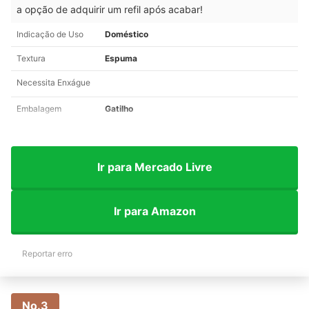
a opção de adquirir um refil após acabar!
Indicação de Uso
Doméstico
Textura
Espuma
Necessita Enxágue
Embalagem
Gatilho
Ir para Mercado Livre
Ir para Amazon
Reportar erro
No.3