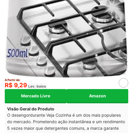
Fonte:
amazon.com.br
A Partir de:
R$ 9,29
Lev. baixo
Mercado Livre
Amazon
Visão Geral do Produto
O desengordurante Veja Cozinha é um dos mais populares
do mercado. Prometendo ação instantânea e um rendimento
5 vezes maior que detergentes comuns, a marca garante