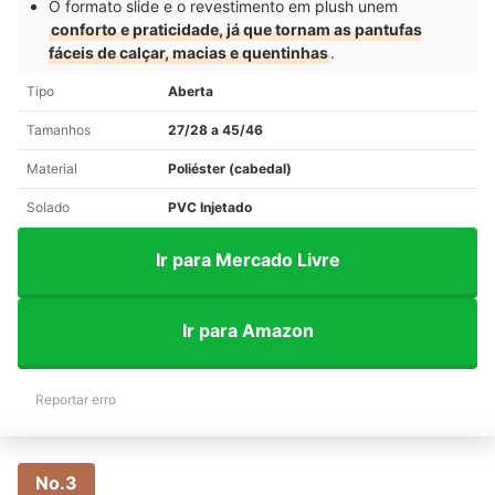
O formato slide e o revestimento em plush unem
conforto e praticidade, já que tornam as pantufas
fáceis de calçar, macias e quentinhas
.
Tipo
Aberta
Tamanhos
27/28 a 45/46
Material
Poliéster (cabedal)
Solado
PVC Injetado
Ir para Mercado Livre
Ir para Amazon
Reportar erro
No.3