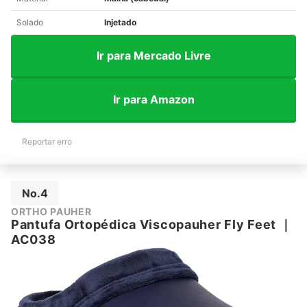
Solado
Injetado
Ir para Mercado Livre
Ir para Amazon
Reportar erro
No.4
ORTHO PAUHER
Pantufa Ortopédica Viscopauher Fly Feet
｜
AC038