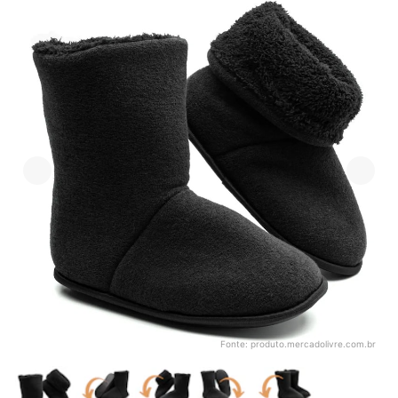
Fonte:
produto.mercadolivre.com.br