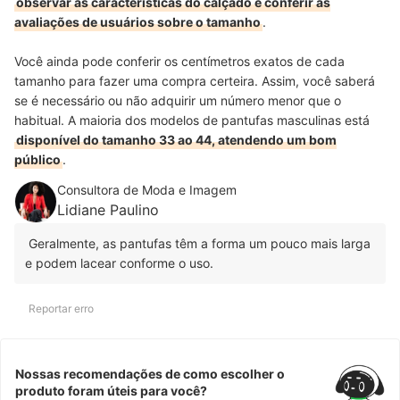
observar as características do calçado e conferir as
avaliações de usuários sobre o tamanho
.
Você ainda pode conferir os centímetros exatos de cada
tamanho para fazer uma compra certeira. Assim, você saberá
se é necessário ou não adquirir um número menor que o
habitual. A maioria dos modelos de pantufas masculinas está
disponível do tamanho 33 ao 44, atendendo um bom
público
.
Consultora de Moda e Imagem
Lidiane Paulino
Geralmente, as pantufas têm a forma um pouco mais larga
e podem lacear conforme o uso.
Reportar erro
Nossas recomendações de como escolher o
produto foram úteis para você?