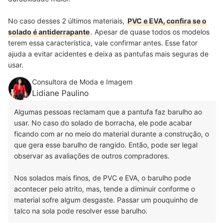
No caso desses 2 últimos materiais,
PVC e EVA, confira se o
solado é antiderrapante
. Apesar de quase todos os modelos
terem essa característica, vale confirmar antes. Esse fator
ajuda a evitar acidentes e deixa as pantufas mais seguras de
usar.
Consultora de Moda e Imagem
Lidiane Paulino
Algumas pessoas reclamam que a pantufa faz barulho ao
usar. No caso do solado de borracha, ele pode acabar
ficando com ar no meio do material durante a construção, o
que gera esse barulho de rangido. Então, pode ser legal
observar as avaliações de outros compradores.
Nos solados mais finos, de PVC e EVA, o barulho pode
acontecer pelo atrito, mas, tende a diminuir conforme o
material sofre algum desgaste. Passar um pouquinho de
talco na sola pode resolver esse barulho.