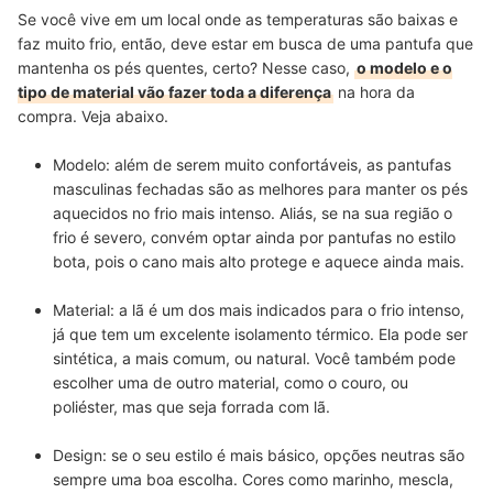
Se você vive em um local onde as temperaturas são baixas e
faz muito frio, então, deve estar em busca de uma pantufa que
mantenha os pés quentes, certo? Nesse caso,
o modelo e o
tipo de material vão fazer toda a diferença
na hora da
compra. Veja abaixo.
Modelo: além de serem muito confortáveis, as pantufas
masculinas fechadas são as melhores para manter os pés
aquecidos no frio mais intenso. Aliás, se na sua região o
frio é severo, convém optar ainda por pantufas no estilo
bota, pois o cano mais alto protege e aquece ainda mais.
Material: a lã é um dos mais indicados para o frio intenso,
já que tem um excelente isolamento térmico. Ela pode ser
sintética, a mais comum, ou natural. Você também pode
escolher uma de outro material, como o couro, ou
poliéster, mas que seja forrada com lã.
Design: se o seu estilo é mais básico, opções neutras são
sempre uma boa escolha. Cores como marinho, mescla,