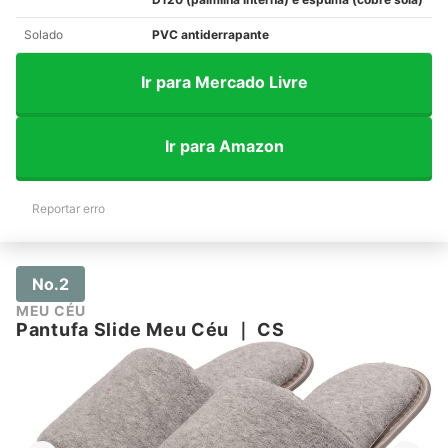
Solado
PVC antiderrapante
Ir para Mercado Livre
Ir para Amazon
Reportar erro
No.2
MEU CÉU
Pantufa Slide Meu Céu
｜
CS