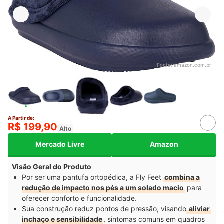
Fonte:
amazon.com.br
A Partir de:
R$ 199,90
Alto
Mercado Livre
Amazon
Visão Geral do Produto
Por ser uma pantufa ortopédica, a Fly Feet
combina a
redução de impacto nos pés a um solado macio
para
oferecer conforto e funcionalidade.
Sua construção reduz pontos de pressão, visando
aliviar
inchaço e sensibilidade
, sintomas comuns em quadros