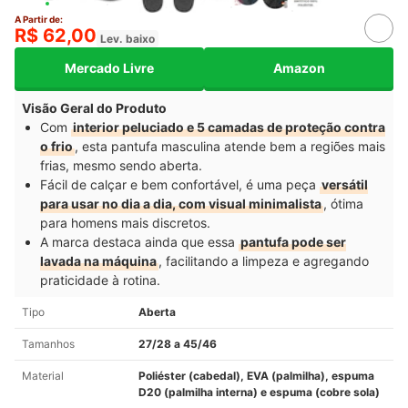
A Partir de:
R$ 62,00
Lev. baixo
Mercado Livre
Amazon
Visão Geral do Produto
Com
interior peluciado e 5 camadas de proteção contra
o frio
, esta pantufa masculina atende bem a regiões mais
frias, mesmo sendo aberta.
Fácil de calçar e bem confortável, é uma peça
versátil
para usar no dia a dia, com visual minimalista
, ótima
para homens mais discretos.
A marca destaca ainda que essa
pantufa pode ser
lavada na máquina
, facilitando a limpeza e agregando
praticidade à rotina.
Tipo
Aberta
Tamanhos
27/28 a 45/46
Material
Poliéster (cabedal), EVA (palmilha), espuma
D20 (palmilha interna) e espuma (cobre sola)