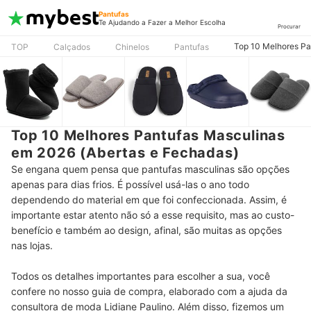
Pantufas
Te Ajudando a Fazer a Melhor Escolha
Procurar
Top 10 Melhores Pa
TOP
Calçados
Chinelos
Pantufas
Top 10 Melhores Pantufas Masculinas
em 2026 (Abertas e Fechadas)
Se engana quem pensa que pantufas masculinas são opções
apenas para dias frios. É possível usá-las o ano todo
dependendo do material em que foi confeccionada. Assim, é
importante estar atento não só a esse requisito, mas ao custo-
benefício e também ao design, afinal, são muitas as opções
nas lojas.
Todos os detalhes importantes para escolher a sua, você
confere no nosso guia de compra, elaborado com a ajuda da
consultora de moda Lidiane Paulino. Além disso, fizemos um