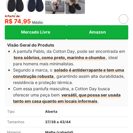
A Partir de:
R$ 74,95
Médio
Mercado Livre
Amazon
Visão Geral do Produto
A pantufa Pablo, da Cotton Day, pode ser encontrada em
tons sóbrios, como preto, marinho e chumbo
, ideal
para homens mais minimalistas.
Segundo a marca, o
solado é antiderrapante e tem uma
construção robusta
, garantindo assim alta durabilidade,
resistência e proteção térmica.
Com essa pantufa masculina, a Cotton Day busca
oferecer uma peça bem
versátil, que possa ser usada
tanto em casa quanto em locais informais
.
Tipo
Aberta
Tamanhos
37/38 a 43/44
Material
Malha (cabedal)