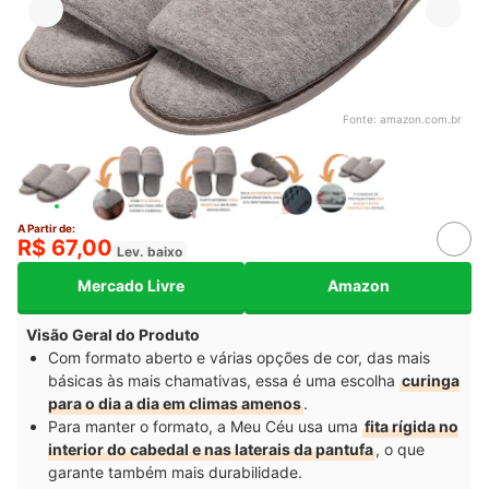
Fonte:
amazon.com.br
A Partir de:
R$ 67,00
Lev. baixo
Mercado Livre
Amazon
Visão Geral do Produto
Com formato aberto e várias opções de cor, das mais
básicas às mais chamativas, essa é uma escolha
curinga
para o dia a dia em climas amenos
.
Para manter o formato, a Meu Céu usa uma
fita rígida no
interior do cabedal e nas laterais da pantufa
, o que
garante também mais durabilidade.