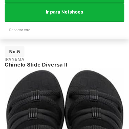
Ir para Netshoes
Reportar erro
No.5
IPANEMA
Chinelo Slide Diversa II