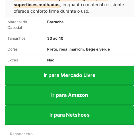
superfícies molhadas
, enquanto o material resistente
oferece conforto firme durante o uso.
Material do
Borracha
Cabedal
Tamanhos
33 ao 40
Cores
Preto, rosa, marrom, bege e verde
Extras
Não
Ir para Mercado Livre
Ir para Amazon
Ir para Netshoes
Reportar erro