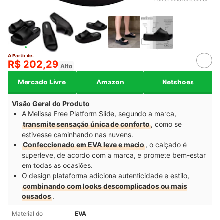
A Partir de:
R$ 202,29
Alto
Mercado Livre
Amazon
Netshoes
Visão Geral do Produto
A Melissa Free Platform Slide, segundo a marca,
transmite sensação única de conforto
, como se
estivesse caminhando nas nuvens.
Confeccionado em EVA leve e macio
, o calçado é
superleve, de acordo com a marca, e promete bem-estar
em todas as ocasiões.
O design plataforma adiciona autenticidade e estilo,
combinando com looks descomplicados ou mais
ousados
.
Material do
EVA