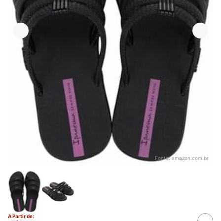
Fonte:
amazon.com.br
A Partir de: