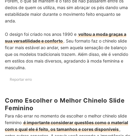
Porém, o que se mantém é o fato de não passarem entre os
dedos de quem os utiliza, mas sim abraçar os pés dando uma
estabilidade maior durante o movimento feito enquanto se
anda.
O design foi criado nos anos 1990 e
voltou a moda graças a
sua versatilidade e conforto
. Seu formato faz o chinelo slide
ficar mais estável ao andar, sem aquela sensação de balanço
que os modelos tradicionais trazem. Além disso, ele é vendido
em estilos dos mais diversos, agradando à moda feminina e
masculina.
Reportar erro
Como Escolher o Melhor Chinelo Slide
Feminino
Para não errar no momento de escolher o melhor chinelo slide
feminino
é importante considerar questões como o material
com o qual ele é feito, os tamanhos e cores disponíveis
,
entre outros aspectos. A seguir você aprende a importância de