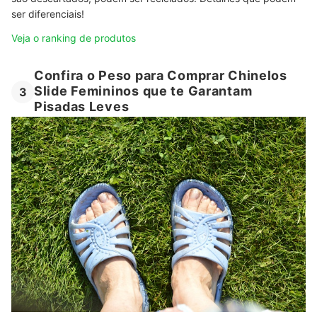
ser diferenciais!
Veja o ranking de produtos
Confira o Peso para Comprar Chinelos
Slide Femininos que te Garantam
3
Pisadas Leves