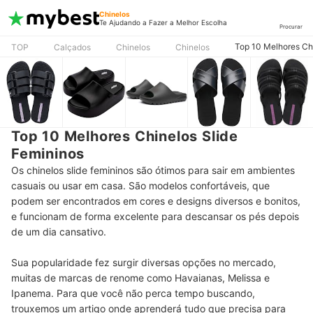
Chinelos
Te Ajudando a Fazer a Melhor Escolha
Procurar
Top 10 Melhores Ch
TOP
Calçados
Chinelos
Chinelos
Top 10 Melhores Chinelos Slide
Femininos
Os chinelos slide femininos são ótimos para sair em ambientes
casuais ou usar em casa. São modelos confortáveis, que
podem ser encontrados em cores e designs diversos e bonitos,
e funcionam de forma excelente para descansar os pés depois
de um dia cansativo.
Sua popularidade fez surgir diversas opções no mercado,
muitas de marcas de renome como Havaianas, Melissa e
Ipanema. Para que você não perca tempo buscando,
trouxemos um artigo onde aprenderá tudo que precisa para