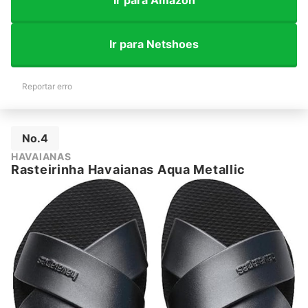
Ir para Netshoes
Reportar erro
No.4
HAVAIANAS
Rasteirinha Havaianas Aqua Metallic