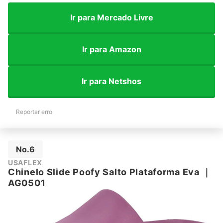
Ir para Mercado Livre
Ir para Amazon
Ir para Netshos
Reportar erro
No.6
USAFLEX
Chinelo Slide Poofy Salto Plataforma Eva
｜
AG0501