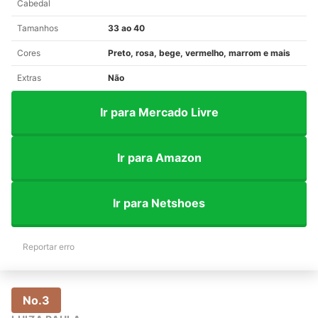
Cabedal
Tamanhos
33 ao 40
Cores
Preto, rosa, bege, vermelho, marrom e mais
Extras
Não
Ir para Mercado Livre
Ir para Amazon
Ir para Netshoes
Reportar erro
No.3