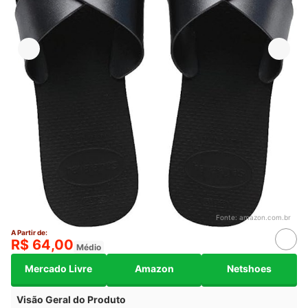
Fonte:
amazon.com.br
A Partir de:
R$ 64,00
Médio
Mercado Livre
Amazon
Netshoes
Visão Geral do Produto