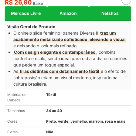
R$ 26,90
Baixo
Mercado Livre
Amazon
Netshos
Visão Geral do Produto
O chinelo slide feminino Ipanema Diversa II
traz um
acabamento metalizado sofisticado, elevando o visual
e deixando o look mais refinado.
Com design elegante e contemporâneo
, combina
conforto e estilo, sendo ideal para o dia a dia ou ocasiões
que pedem um toque especial.
As
tiras distintas com detalhamento têxtil
e o efeito de
sobreposição criam um visual moderno, inspirado na
cultura brasileira.
Material do
Têxtil
Cabedal
Tamanhos
34 ao 40
Cores
Preto, verde, vermelho, marrom, rosa e mais
Extras
Não