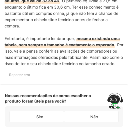
adultos, que vai do 33 ao 46
. O primeiro equivale a 21,5 cm,
enquanto o último fica em 30,6 cm. Ter esse conhecimento é
bastante útil em compras online, já que não tem a chance de
experimentar o chinelo slide feminino antes de fechar a
compra.
Entretanto, é importante lembrar que,
mesmo existindo uma
tabela, nem sempre o tamanho é exatamente o esperado
. Por
isso, vale a pensa conferir as avaliações de compradores ou
mais informações oferecidas pelo fabricante. Assim não corre o
risco de ter o seu chinelo slide feminino no tamanho errado.
Reportar erro
Nossas recomendações de como escolher o
produto foram úteis para você?
Sim
Não