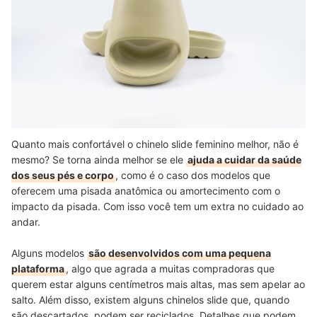
Quanto mais confortável o chinelo slide feminino melhor, não é
mesmo? Se torna ainda melhor se ele
ajuda a cuidar da saúde
dos seus pés e corpo
, como é o caso dos modelos que
oferecem uma pisada anatômica ou amortecimento com o
impacto da pisada. Com isso você tem um extra no cuidado ao
andar.
Alguns modelos
são desenvolvidos com uma pequena
plataforma
, algo que agrada a muitas compradoras que
querem estar alguns centímetros mais altas, mas sem apelar ao
salto. Além disso, existem alguns chinelos slide que, quando
são descartados, podem ser reciclados. Detalhes que podem