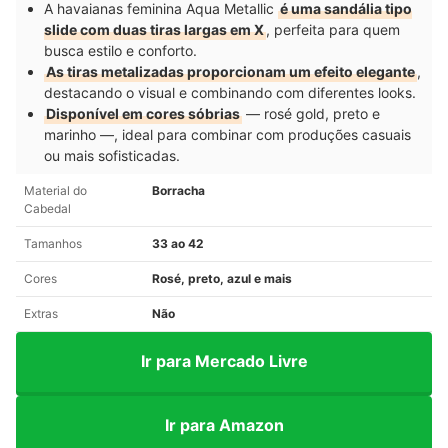
A havaianas feminina Aqua Metallic
é uma sandália tipo
slide com duas tiras largas em X
, perfeita para quem
busca estilo e conforto.
As tiras metalizadas proporcionam um efeito elegante
,
destacando o visual e combinando com diferentes looks.
Disponível em cores sóbrias
— rosé gold, preto e
marinho —, ideal para combinar com produções casuais
ou mais sofisticadas.
Material do
Borracha
Cabedal
Tamanhos
33 ao 42
Cores
Rosé, preto, azul e mais
Extras
Não
Ir para Mercado Livre
Ir para Amazon