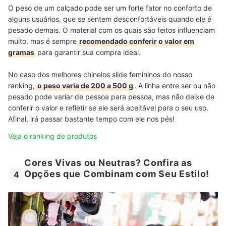
O peso de um calçado pode ser um forte fator no conforto de
alguns usuários, que se sentem desconfortáveis quando ele é
pesado demais. O material com os quais são feitos influenciam
muito, mas é sempre
recomendado conferir o valor em
gramas
para garantir sua compra ideal.
No caso dos melhores chinelos slide femininos do nosso
ranking,
o peso varia de 200 a 500 g
. A linha entre ser ou não
pesado pode variar de pessoa para pessoa, mas não deixe de
conferir o valor e refletir se ele será aceitável para o seu uso.
Afinal, irá passar bastante tempo com ele nos pés!
Veja o ranking de produtos
Cores Vivas ou Neutras? Confira as
Opções que Combinam com Seu Estilo!
4