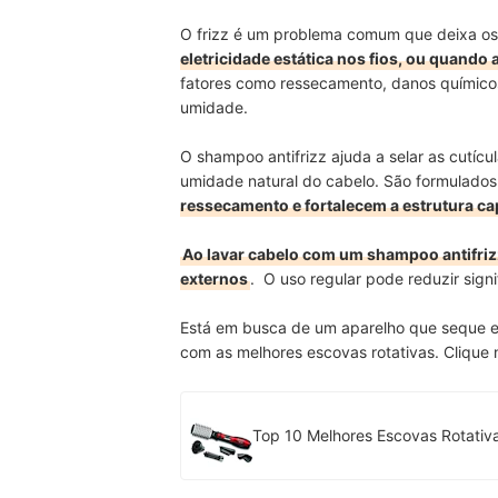
O frizz é um problema comum que deixa os 
eletricidade estática nos fios, ou quando 
fatores como ressecamento, danos químicos
umidade.
O shampoo antifrizz ajuda a selar as cutícu
umidade natural do cabelo. São formulado
ressecamento e fortalecem a estrutura cap
Ao lavar cabelo com um shampoo antifrizz
externos
. O uso regular pode reduzir signi
Está em busca de um aparelho que seque e 
com as melhores escovas rotativas. Clique 