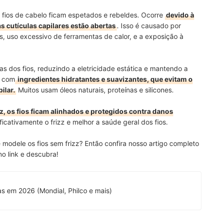
fios de cabelo ficam espetados e rebeldes. Ocorre
devido à
as cutículas capilares estão abertas
. Isso é causado por
, uso excessivo de ferramentas de calor, e a exposição à
las dos fios, reduzindo a eletricidade estática e mantendo a
s com
ingredientes hidratantes e suavizantes, que evitam o
ilar.
Muitos usam óleos naturais, proteínas e silicones.
, os fios ficam alinhados e protegidos contra danos
ficativamente o frizz e melhor a saúde geral dos fios.
modele os fios sem frizz? Então confira nosso artigo completo
no link e descubra!
Top 10 Melhores Escovas Rotativas em 2026 (Mondial, Philco e mais)