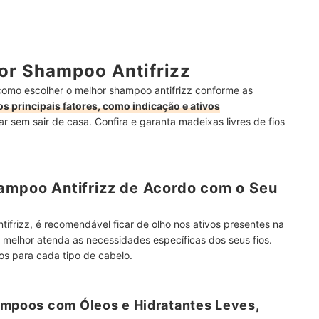
or Shampoo Antifrizz
omo escolher o melhor shampoo antifrizz conforme as
os principais fatores, como indicação e ativos
ar sem sair de casa. Confira e garanta madeixas livres de fios
hampoo Antifrizz de Acordo com o Seu
frizz, é recomendável ficar de olho nos ativos presentes na
 melhor atenda as necessidades específicas dos seus fios.
dos para cada tipo de cabelo.
ampoos com Óleos e Hidratantes Leves,