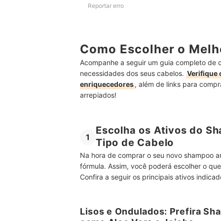
Reportar erro
Como Escolher o Melh
Acompanhe a seguir um guia completo de c
necessidades dos seus cabelos.
Verifique 
enriquecedores
, além de links para compr
arrepiados!
Escolha os Ativos do S
1
Tipo de Cabelo
Na hora de comprar o seu novo shampoo anti
fórmula. Assim, você poderá escolher o que
Confira a seguir os principais ativos indica
Lisos e Ondulados: Prefira Sh