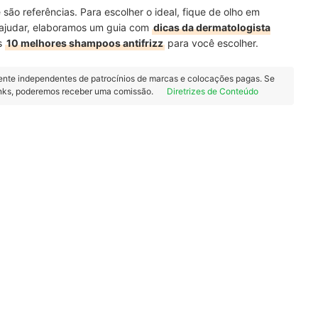
 referências. Para escolher o ideal, fique de olho em
 ajudar, elaboramos um guia com
dicas da dermatologista
s
10 melhores shampoos antifrizz
para você escolher.
ente independentes de patrocínios de marcas e colocações pagas. Se
inks, poderemos receber uma comissão.
Diretrizes de Conteúdo