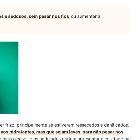
s e sedosos, sem pesar nos fios
ou aumentar a
 frizz, principalmente se estiverem ressecados e danificados.
os hidratantes, mas que sejam leves, para não pesar nos
er mais oleosos e os ondulados podem apresentar oleosidade na