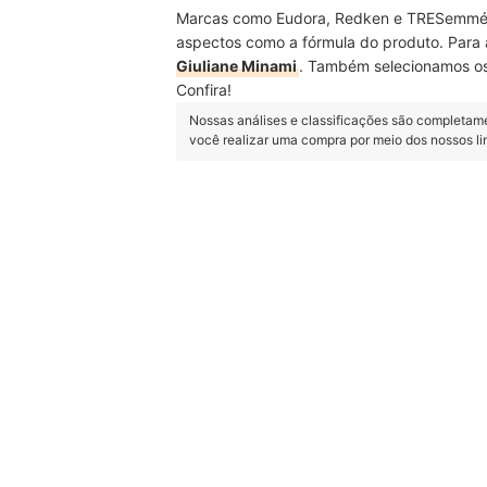
Marcas como Eudora, Redken e TRESemmé são
aspectos como a fórmula do produto. Para
Giuliane Minami
. Também selecionamos o
Confira!
Nossas análises e classificações são completam
você realizar uma compra por meio dos nossos l