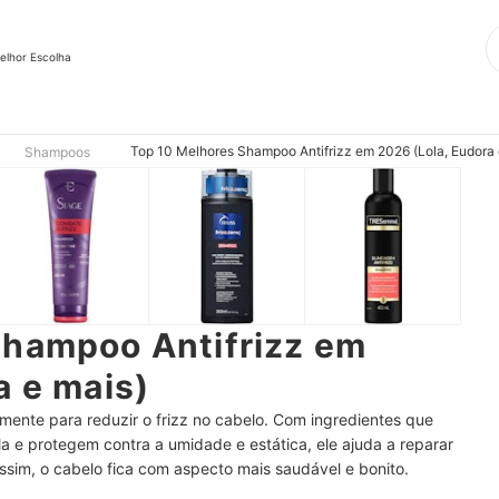
elhor Escolha
Top 10 Melhores Shampoo Antifrizz em 2026 (Lola, Eudora 
Shampoos
Shampoo Antifrizz em
a e mais)
mente para reduzir o frizz no cabelo. Com ingredientes que
la e protegem contra a umidade e estática, ele ajuda a reparar
Assim, o cabelo fica com aspecto mais saudável e bonito.