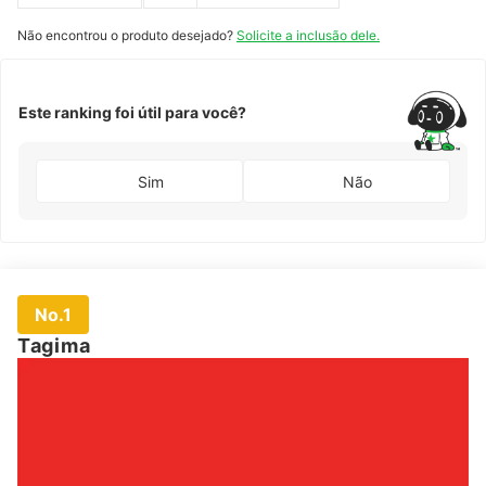
Não encontrou o produto desejado?
Solicite a inclusão dele.
Este ranking foi útil para você?
Sim
Não
No.1
Tagima