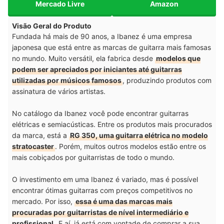
Mercado Livre
Amazon
Visão Geral do Produto
Fundada há mais de 90 anos, a Ibanez é uma empresa
japonesa que está entre as marcas de guitarra mais famosas
no mundo. Muito versátil, ela fabrica desde
modelos que
podem ser apreciados por iniciantes até guitarras
utilizadas por músicos famosos
, produzindo produtos com
assinatura de vários artistas.
No catálogo da Ibanez você pode encontrar guitarras
elétricas e semiacústicas. Entre os produtos mais procurados
da marca, está a
RG 350, uma guitarra elétrica no modelo
stratocaster
. Porém, muitos outros modelos estão entre os
mais cobiçados por guitarristas de todo o mundo.
O investimento em uma Ibanez é variado, mas é possível
encontrar ótimas guitarras com preços competitivos no
mercado. Por isso,
essa é uma das marcas mais
procuradas por guitarristas de nível intermediário e
profissional
. E aí, já está com vontade de comprar a sua