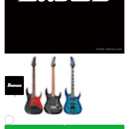
Fonte:
ibanez.com