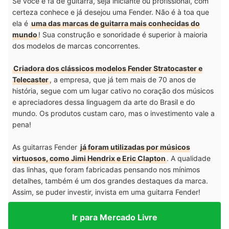
Se você é fã de guitarra, seja iniciante ou profissional, com
certeza conhece e já desejou uma Fender. Não é à toa que
ela é
uma das marcas de guitarra mais conhecidas do
mundo
! Sua construção e sonoridade é superior à maioria
dos modelos de marcas concorrentes.
Criadora dos clássicos modelos Fender Stratocaster e
Telecaster
, a empresa, que já tem mais de 70 anos de
história, segue com um lugar cativo no coração dos músicos
e apreciadores dessa linguagem da arte do Brasil e do
mundo. Os produtos custam caro, mas o investimento vale a
pena!
As guitarras Fender
já foram utilizadas por músicos
virtuosos, como Jimi Hendrix e Eric Clapton
. A qualidade
das linhas, que foram fabricadas pensando nos mínimos
detalhes, também é um dos grandes destaques da marca.
Assim, se puder investir, invista em uma guitarra Fender!
Ir para Mercado Livre