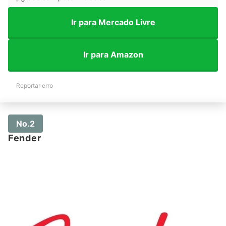
Ir para Mercado Livre
Ir para Amazon
Reportar erro
No.2
Fender