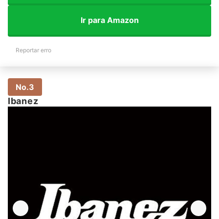
Ir para Amazon
Reportar erro
No.3
Ibanez