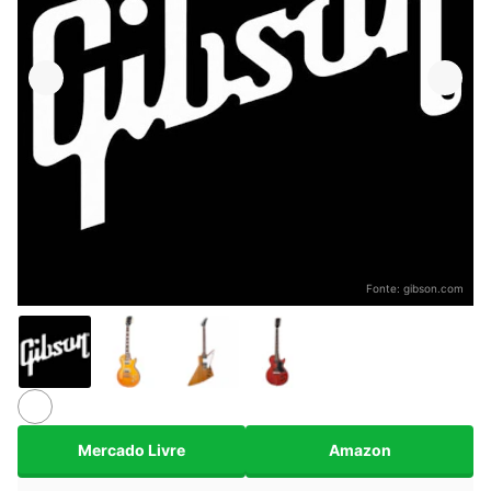
Fonte:
gibson.com
Mercado Livre
Amazon