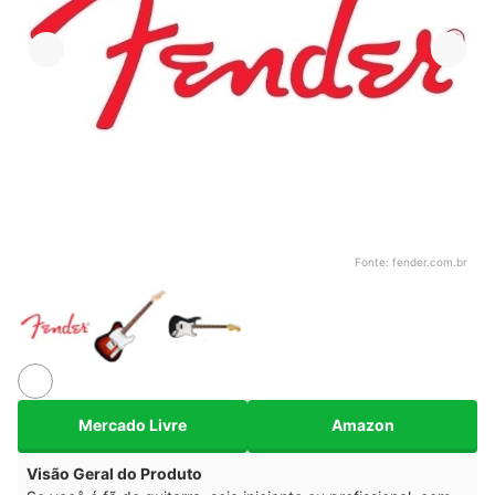
Fonte:
fender.com.br
Mercado Livre
Amazon
Visão Geral do Produto