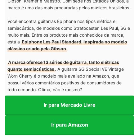
Gibson, Kramer e Maestro. Com sede nos Estados Unidos, a
marca é uma das mais procuradas pelos músicos brasileiros.
Você encontra guitarras Epiphone nos tipos elétrica e
semiacústica, de modelos como Stratocaster, Les Paul, SG e
muito mais. Entre os produtos mais conhecidos da marca,
está a
Epiphone Les Paul Standard, inspirada no modelo
clássico criado pela Gibson
.
A marca oferece 13 séries de guitarra, tanto elétricas
quanto semiacústicas
. A guitarra SG Special VE Vintage
Worn Cherry é o modelo mais avaliado na Amazon, que
possui vários comentários positivos de consumidores de
todo o mundo. Ótima, não é mesmo?
Ir para Mercado Livre
Ir para Amazon