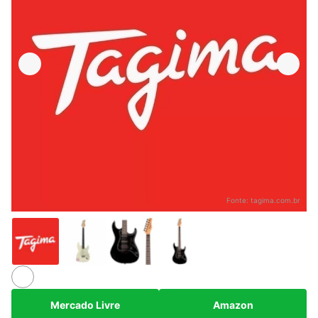
Fonte:
tagima.com.br
Mercado Livre
Amazon