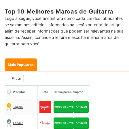
Top 10 Melhores Marcas de Guitarra
Logo a seguir, você encontrará como cada um dos fabricantes
se saíram nos critérios informados na seção anterior do artigo,
além de receber informações que podem ser relevantes na sua
escolha. Assim, continue a leitura e escolha melhor marca de
guitarra para você!
Mais Populares
Filtrar
Produtos
Foto
Clique para Comprar
1
Mercado Livre
Amazon
Tagima
2
Mercado Livre
Amazon
Fender