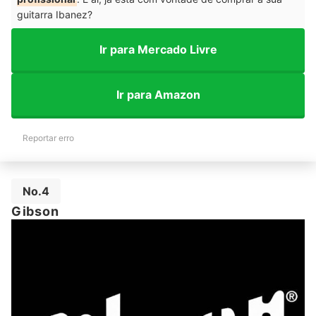
guitarra Ibanez?
Ir para Mercado Livre
Ir para Amazon
Reportar erro
No.4
Gibson