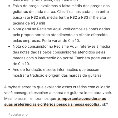
Faixa de preço
: avaliamos a
faixa média dos preços das
guitarras de cada marca
. Classificamos cada uma entre
baixa (até R$2 mil), média (entre R$2 a R$3 mil) e alta
(acima de R$3 mil)
Nota geral no Reclame Aqui:
verificamos
as notas dadas
pelo próprio portal ao atendimento ao cliente
oferecido
pelas empresas. Pode variar de 0 a 10.
Nota do consumidor no Reclame Aqui:
refere-se à
média
das notas dadas pelos consumidores atendidos
pelas
marcas com o intermédio do portal. Também pode variar
de 0 a 10.
Ano de fundação e sede:
informações que buscam
mostrar a
tradição e origem
das marcas de guitarra.
A mybest acredita que avaliando esses critérios com cuidado
você conseguirá escolher a marca de guitarra ideal para você.
Mesmo assim, lembramos que
é importante considerar as
suas preferências e critérios pessoais nessa escolha
, ok?
Reportar erro