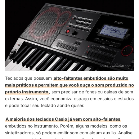
Fonte:
casio-intl.com
Teclados que possuem
alto-faltantes embutidos são muito
mais práticos e permitem que você ouça o som produzido no
próprio instrumento
, sem precisar de fones ou caixas de som
externas. Assim, você economiza espaço em ensaios e estudos
e pode tocar seu teclado aonde quiser.
A maioria dos teclados Casio já vem com alto-falantes
embutidos no instrumento. Porém, alguns modelos, como os
sintetizadores, só podem emitir som com algum auxílio. Analise