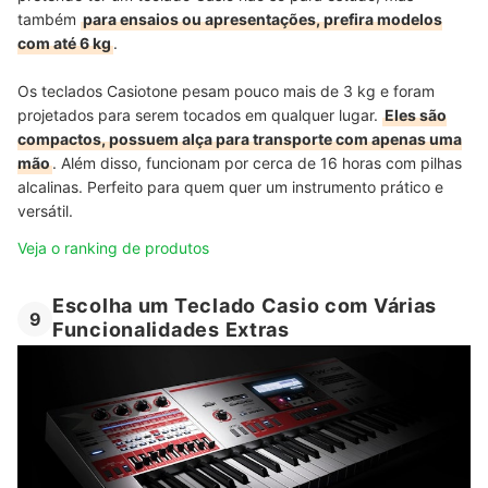
também
para ensaios ou apresentações, prefira modelos
com até 6 kg
.
Os teclados Casiotone pesam pouco mais de 3 kg e foram
projetados para serem tocados em qualquer lugar.
Eles são
compactos, possuem alça para transporte com apenas uma
mão
. Além disso, funcionam por cerca de 16 horas com pilhas
alcalinas. Perfeito para quem quer um instrumento prático e
versátil.
Veja o ranking de produtos
Escolha um Teclado Casio com Várias
9
Funcionalidades Extras