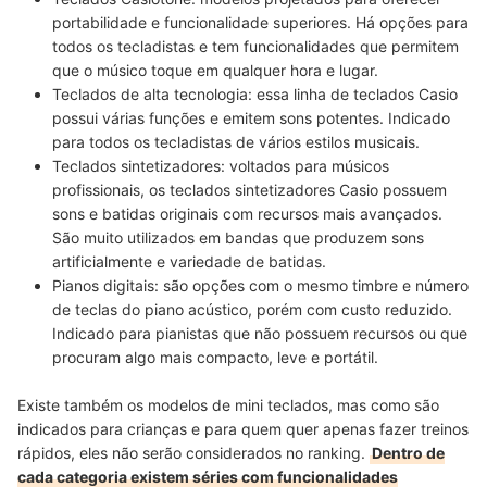
portabilidade e funcionalidade superiores
. Há opções para
todos os tecladistas e tem funcionalidades que permitem
que o músico toque em qualquer hora e lugar.
Teclados de alta tecnologia:
essa linha de teclados Casio
possui várias funções e emitem sons potentes
. Indicado
para todos os tecladistas de vários estilos musicais.
Teclados sintetizadores:
voltados para músicos
profissionais, os teclados sintetizadores Casio
possuem
sons e batidas originais com recursos mais avançados
.
São muito utilizados em bandas que produzem sons
artificialmente e variedade de batidas.
Pianos digitais:
são opções com o
mesmo timbre e número
de teclas do piano acústico
, porém com custo reduzido.
Indicado para pianistas que não possuem recursos ou que
procuram algo mais compacto, leve e portátil.
Existe também os modelos de mini teclados, mas como são
indicados para crianças e para quem quer apenas fazer treinos
rápidos, eles não serão considerados no ranking.
Dentro de
cada categoria existem séries com funcionalidades