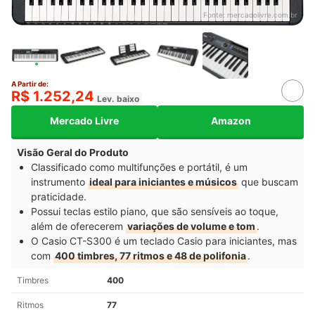
Fonte:
mercadolivre.com.br
A Partir de:
R$ 1.252,24
Lev. baixo
Mercado Livre
Amazon
Visão Geral do Produto
Classificado como multifunções e portátil, é um
instrumento
ideal para iniciantes e músicos
que buscam
praticidade.
Possui teclas estilo piano, que são sensíveis ao toque,
além de oferecerem
variações de volume e tom
.
O Casio CT-S300 é um teclado Casio para iniciantes, mas
com
400 timbres, 77 ritmos e 48 de polifonia
.
Timbres
400
Ritmos
77