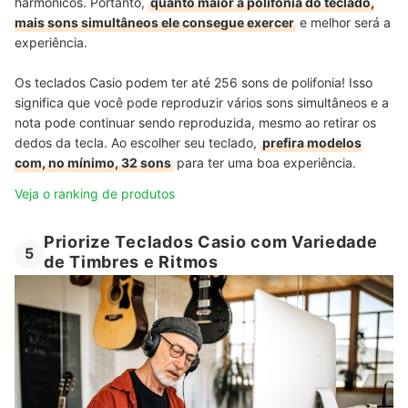
harmônicos. Portanto,
quanto maior a polifonia do teclado,
mais sons simultâneos ele consegue exercer
e melhor será a
experiência.
Os teclados Casio podem ter até 256 sons de polifonia! Isso
significa que você pode reproduzir vários sons simultâneos e a
nota pode continuar sendo reproduzida, mesmo ao retirar os
dedos da tecla. Ao escolher seu teclado,
prefira modelos
com, no mínimo, 32 sons
para ter uma boa experiência.
Veja o ranking de produtos
Priorize Teclados Casio com Variedade
5
de Timbres e Ritmos