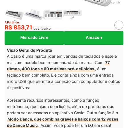
Fonte:
amazon.com.br
A Partir de:
R$ 853,71
Lev. baixo
Mercado Livre
Amazon
Visão Geral do Produto
A Casio é uma marca líder em vendas de teclados e esse é
mais um modelo bem recomendado da marca. Com
77
ritmos, 400 tons e 60 músicas pré-definidas
, é um
teclado bem completo.
Ele conta ainda com uma entrada
micro USB que permite a conexão com computador e outros
dispositivos.
Apresenta recursos interessantes, como a função
metrônomo, que ajuda com lições, além de partituras que
podem ser acessadas no aplicativo Casio. Outra função é o
Modo Dance, que combina graves e baixos com 12 vozes
de Dance Music
. Assim, você pode ter um DJ em casa!