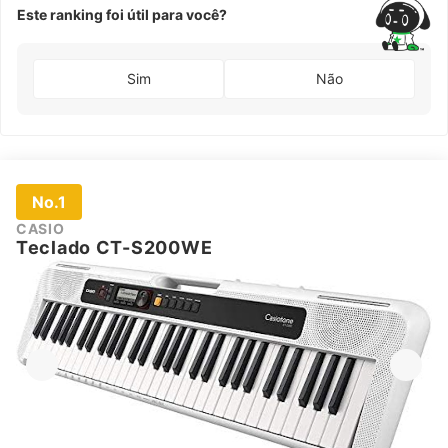
Este ranking foi útil para você?
Sim
Não
No.1
CASIO
Teclado CT-S200WE