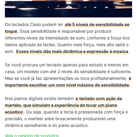
Os teclados Casio podem ter
até 5 níveis de sensibilidade ao
toque
. Essa sensibilidade é responsável por produzir
diferentes níveis de intensidade de som, conforme a força dos
dedos aplicada às teclas. Quanto mais força, mais alto sairá o
som.
Esses níveis dão mais dinâmica e expressão à música
.
Se você procura um teclado apenas para estudo e treinos em
casa, um modelo com até 2 níveis de sensibilidade é suficiente.
Mas se você já faz apresentações ou toca profissionalmente,
é
importante escolher um com nível máximo de sensibilidade
.
Nos pianos digitais existe também
o teclado com ação de
martelo, que simulam a experiência de tocar um piano
acústico
. Ou seja, quando a tecla é pressionada com força e
precisão, o martelo sobe bruscamente produzindo uma
dinâmica semelhante à do piano acústico.
Veja o ranking de produtos