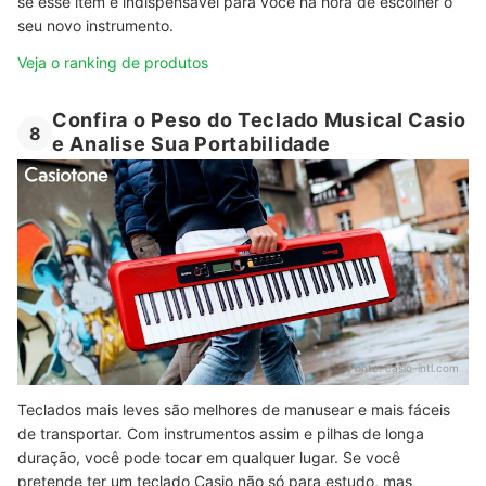
se esse item é indispensável para você na hora de escolher o
seu novo instrumento.
Veja o ranking de produtos
Confira o Peso do Teclado Musical Casio
8
e Analise Sua Portabilidade
Fonte:
casio-intl.com
Teclados mais leves são melhores de manusear e mais fáceis
de transportar. Com instrumentos assim e pilhas de longa
duração, você pode tocar em qualquer lugar. Se você
pretende ter um teclado Casio não só para estudo, mas