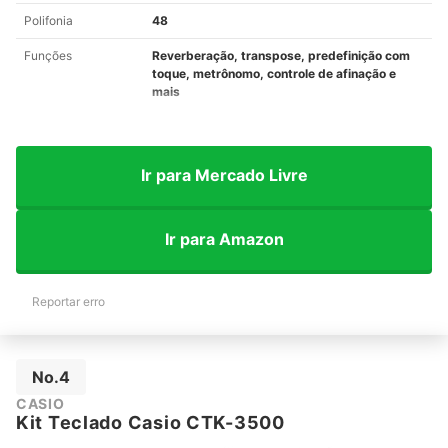
Polifonia
48
Funções
Reverberação, transpose, predefinição com
toque, metrônomo, controle de afinação e
mais
Ir para Mercado Livre
Ir para Amazon
Reportar erro
No.4
CASIO
Kit Teclado Casio CTK-3500