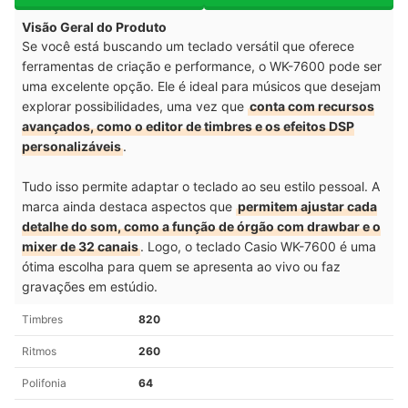
Visão Geral do Produto
Se você está buscando um teclado versátil que oferece
ferramentas de criação e performance, o WK-7600 pode ser
uma excelente opção. Ele é ideal para músicos que desejam
explorar possibilidades, uma vez que
conta com recursos
avançados, como o editor de timbres e os efeitos DSP
personalizáveis
.
Tudo isso permite adaptar o teclado ao seu estilo pessoal. A
marca ainda destaca aspectos que
permitem ajustar cada
detalhe do som, como a função de órgão com drawbar e o
mixer de 32 canais
. Logo, o teclado Casio WK-7600 é uma
ótima escolha para quem se apresenta ao vivo ou faz
gravações em estúdio.
Timbres
820
Ritmos
260
Polifonia
64