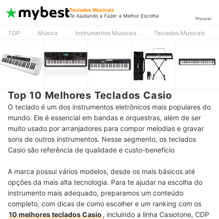
Teclados Musicais
Te Ajudando a Fazer a Melhor Escolha
Procurar
TOP
Música
Instrumentos Musicais
Teclados Musicais
Top 10 Melhores Teclados Casio
O teclado é um dos instrumentos eletrônicos mais populares do
mundo. Ele é essencial em bandas e orquestras, além de ser
muito usado por arranjadores para compor melodias e gravar
sons de outros instrumentos. Nesse segmento, os teclados
Casio são referência de qualidade e custo-benefício
A marca possui vários modelos, desde os mais básicos até
opções da mais alta tecnologia. Para te ajudar na escolha do
instrumento mais adequado, preparamos um conteúdo
completo, com dicas de como escolher e um ranking com os
10 melhores teclados Casio
, incluindo a linha Casiotone, CDP