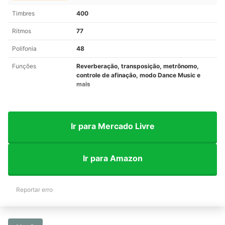
Timbres
400
Ritmos
77
Polifonia
48
Funções
Reverberação, transposição, metrônomo,
controle de afinação, modo Dance Music e
mais
Ir para Mercado Livre
Ir para Amazon
Reportar erro