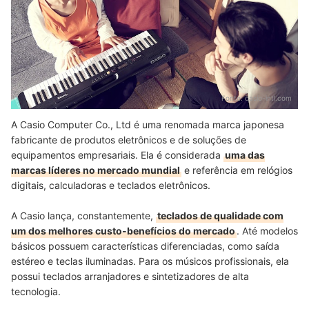
Conheça Outros Instrumentos Musicais
Fonte:
casio-intl.com
A Casio Computer Co., Ltd é uma renomada marca japonesa
fabricante de produtos eletrônicos e de soluções de
equipamentos empresariais. Ela é considerada
uma das
marcas líderes no mercado mundial
e referência em relógios
digitais, calculadoras e teclados eletrônicos.
A Casio lança, constantemente,
teclados de qualidade com
um dos melhores custo-benefícios do mercado
. Até modelos
básicos possuem características diferenciadas, como saída
estéreo e teclas iluminadas. Para os músicos profissionais, ela
possui teclados arranjadores e sintetizadores de alta
tecnologia.