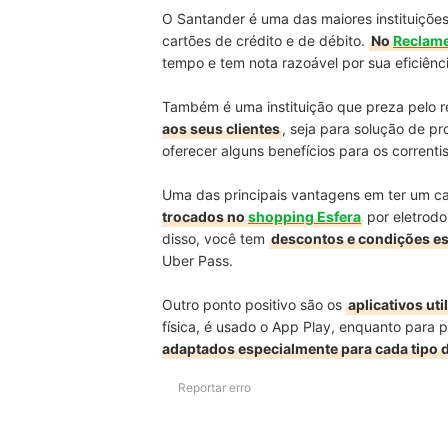
O Santander é uma das maiores instituiçõ
cartões de crédito e de débito.
No
Reclame
tempo e tem nota razoável por sua eficiênci
Também é uma instituição que preza pelo r
aos seus clientes
, seja para solução de 
oferecer alguns benefícios para os correnti
Uma das principais vantagens em ter um c
trocados no
shopping Esfera
por eletrodo
disso, você tem
descontos e condições es
Uber Pass.
Outro ponto positivo são os
aplicativos ut
física, é usado o App Play, enquanto para 
adaptados especialmente para cada tipo 
Reportar erro