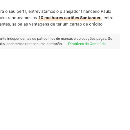
a o seu perfil, entrevistamos o planejador financeiro Paulo
ambém ranqueamos os
10 melhores cartões Santander
, entre
s antes, saiba as vantagens de ter um cartão de crédito
ente independentes de patrocínios de marcas e colocações pagas. Se
inks, poderemos receber uma comissão.
Diretrizes de Conteúdo