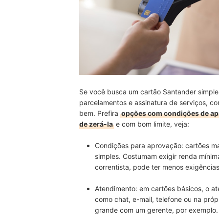
Se você busca um cartão Santander simples
parcelamentos e assinatura de serviços, co
bem. Prefira
opções com condições de ap
de zerá-la
e com bom limite, veja:
Condições para aprovação: cartões m
simples. Costumam exigir renda mínim
correntista, pode ter menos exigênci
Atendimento: em cartões básicos, o at
como chat, e-mail, telefone ou na pró
grande com um gerente, por exemplo.