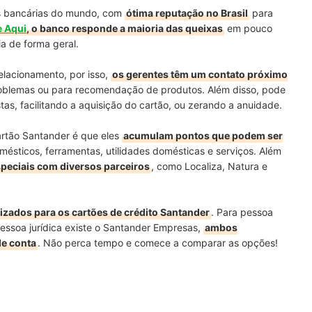
es bancárias do mundo, com
ótima reputação no Brasil
para
 Aqui
, o banco responde a maioria das queixas
em pouco
a de forma geral.
elacionamento, por isso,
os gerentes têm um contato próximo
problemas ou para recomendação de produtos. Além disso, pode
stas, facilitando a aquisição do cartão, ou zerando a anuidade.
artão Santander é que eles
acumulam pontos que podem ser
mésticos, ferramentas, utilidades domésticas e serviços. Além
peciais com diversos parceiros
, como Localiza, Natura e
ilizados para os cartões de crédito Santander
. Para pessoa
pessoa jurídica existe o Santander Empresas,
ambos
de conta
. Não perca tempo e comece a comparar as opções!