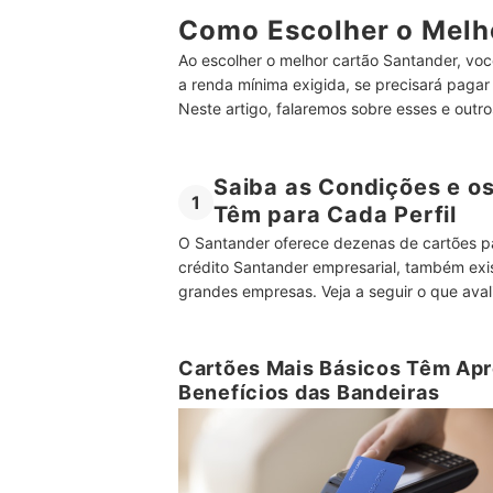
Como Escolher o Melh
Ao escolher o melhor cartão Santander, voc
a renda mínima exigida, se precisará pagar
Neste artigo, falaremos sobre esses e outros
Saiba as Condições e o
1
Têm para Cada Perfil
O Santander oferece dezenas de cartões pa
crédito Santander empresarial, também exi
grandes empresas. Veja a seguir o que avali
Cartões Mais Básicos Têm Apr
Benefícios das Bandeiras