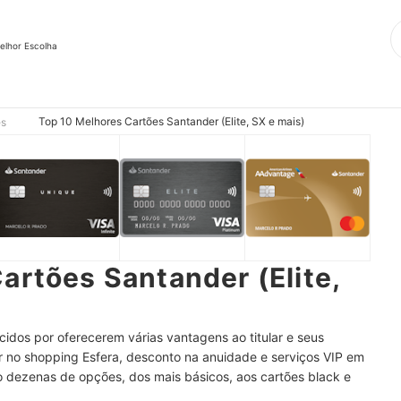
elhor Escolha
Top 10 Melhores Cartões Santander (Elite, SX e mais)
es
artões Santander (Elite,
idos por oferecerem várias vantagens ao titular e seus
r no shopping Esfera, desconto na anuidade e serviços VIP em
 dezenas de opções, dos mais básicos, aos cartões black e