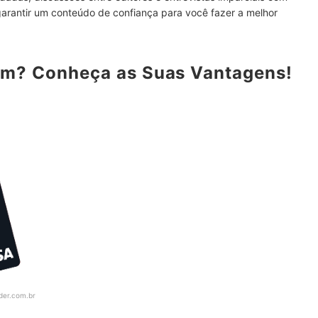
garantir um conteúdo de confiança para você fazer a melhor
om? Conheça as Suas Vantagens!
esas, sem Anuidade ou Internacionais!
der.com.br