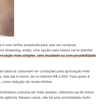
 e com tarifas acessíveis para usar em compras,
mo streaming, então, uma opção mais básica vai te atender
rovação mais simples, sem anuidade ou com possibilidade
ais básicos costumam ter condições para aprovação mais
a, mas ela é menor, de no máximo R$ 2.000. Para quem é
as, como redução da renda mínima.
endimento costuma ser mais simples, utilizando-se de meios
pria agência. Nesses casos, não há uma proximidade muito