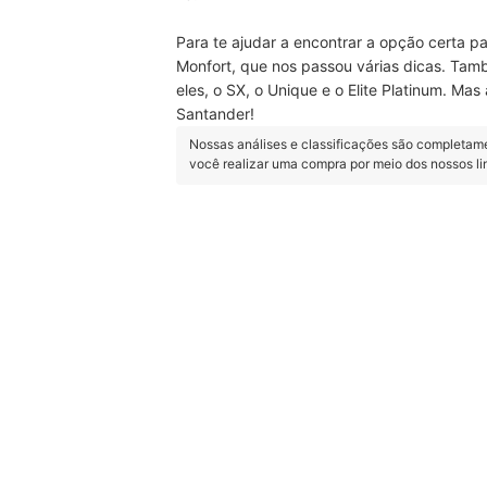
Para te ajudar a encontrar a opção certa par
Monfort, que nos passou várias dicas. T
eles, o SX, o Unique e o Elite Platinum. Ma
Santander!
Nossas análises e classificações são completam
você realizar uma compra por meio dos nossos l