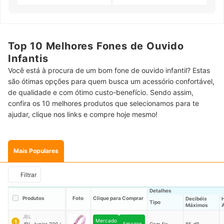
Top 10 Melhores Fones de Ouvido
Infantis
Você está à procura de um bom fone de ouvido infantil? Estas
são ótimas opções para quem busca um acessório confortável,
de qualidade e com ótimo custo-benefício. Sendo assim,
confira os 10 melhores produtos que selecionamos para te
ajudar, clique nos links e compre hoje mesmo!
Mais Populares
Filtrar
Detalhes
Produtos
Foto
Clique para Comprar
Decibéis
Tipo
Máximos
JBL
Mercado
1
Amazon