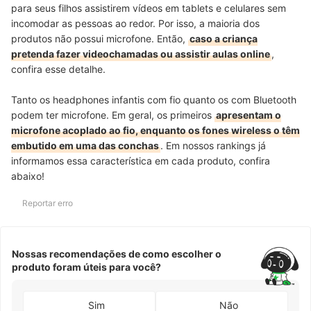
para seus filhos assistirem vídeos em tablets e celulares sem
incomodar as pessoas ao redor. Por isso, a maioria dos
produtos não possui microfone. Então,
caso a criança
pretenda fazer videochamadas ou assistir aulas online
,
confira esse detalhe.
Tanto os headphones infantis com fio quanto os com Bluetooth
podem ter microfone. Em geral, os primeiros
apresentam o
microfone acoplado ao fio, enquanto os fones wireless o têm
embutido em uma das conchas
. Em nossos rankings já
informamos essa característica em cada produto, confira
abaixo!
Reportar erro
Nossas recomendações de como escolher o
produto foram úteis para você?
Sim
Não