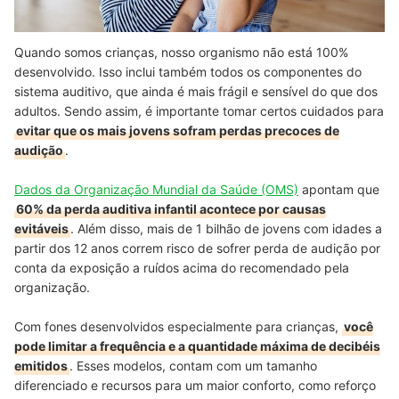
Quando somos crianças, nosso organismo não está 100%
desenvolvido. Isso inclui também todos os componentes do
sistema auditivo, que ainda é mais frágil e sensível do que dos
adultos. Sendo assim, é importante tomar certos cuidados para
evitar que os mais jovens sofram perdas precoces de
audição
.
Dados da Organização Mundial da Saúde (OMS)
apontam que
60% da perda auditiva infantil acontece por causas
evitáveis
. Além disso, mais de 1 bilhão de jovens com idades a
partir dos 12 anos correm risco de sofrer perda de audição por
conta da exposição a ruídos acima do recomendado pela
organização.
Com fones desenvolvidos especialmente para crianças,
você
pode limitar a frequência e a quantidade máxima de decibéis
emitidos
. Esses modelos, contam com um tamanho
diferenciado e recursos para um maior conforto, como reforço