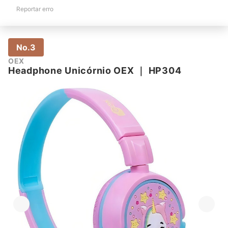
Reportar erro
No.3
OEX
Headphone Unicórnio OEX
｜
HP304