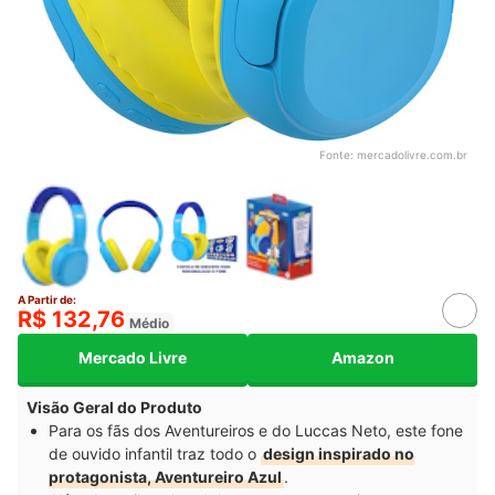
Fonte:
mercadolivre.com.br
A Partir de:
R$ 132,76
Médio
Mercado Livre
Amazon
Visão Geral do Produto
Para os fãs dos Aventureiros e do Luccas Neto, este fone
de ouvido infantil traz todo o
design inspirado no
protagonista, Aventureiro Azul
.