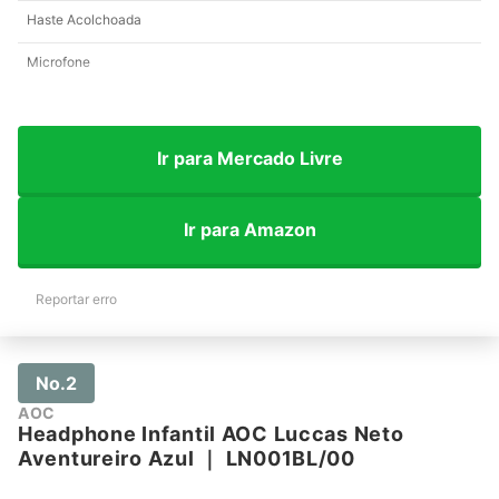
Haste Acolchoada
Microfone
Ir para Mercado Livre
Ir para Amazon
Reportar erro
No.2
AOC
Headphone Infantil AOC Luccas Neto
Aventureiro Azul
｜
LN001BL/00