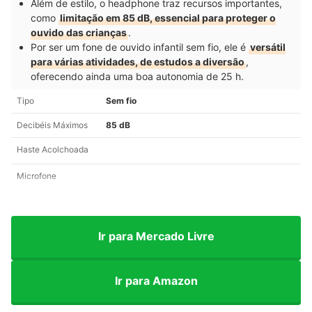
Além de estilo, o headphone traz recursos importantes,
como
limitação em 85 dB, essencial para proteger o
ouvido das crianças
.
Por ser um fone de ouvido infantil sem fio, ele é
versátil
para várias atividades, de estudos a diversão
,
oferecendo ainda uma boa autonomia de 25 h.
Tipo
Sem fio
Decibéis Máximos
85 dB
Haste Acolchoada
Microfone
Ir para Mercado Livre
Ir para Amazon