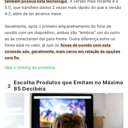
também possua esta tecnologia
. A versão mais recente é a
5.0, que transfere dados 2 vezes mais rápido do que a versão
4.2, além de ter alcance maior.
Geralmente, após o primeiro emparelhamento do fone de
ouvido com um dispositivo, ambos irão "lembrar" um do outro
ao se conectarem daí para frente. Outra diferença entre os
fones está no valor, já que os
fones de ouvido com esta
conexão são, geralmente, mais caros em relação às opções
com fio
.
Veja o ranking de produtos
Escolha Produtos que Emitam no Máximo
2
85 Decibéis