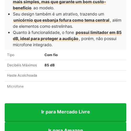
mais simples, mas que garante um bom custo-
benefício
ao modelo.
Seu design também é um atrativo, trazendo um
unicórnio que esbanja fofura como tema central
, além
de elementos como estrelinhas.
Quanto à funcionalidade, o fone
possui limitador em 85
dB, ideal para proteger a audição
, porém, não possui
microfone integrado.
Tipo
Com fio
Decibéis Máximos
85 dB
Haste Acolchoada
Microfone
Ir para Mercado Livre
Ir para Amazon