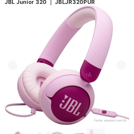
JBL Junior 320
｜
JBLJR320PUR
Fonte:
amazon.com.br