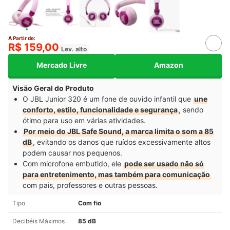
A Partir de:
R$ 159,00
Lev. alto
Mercado Livre
Amazon
Visão Geral do Produto
O JBL Junior 320 é um fone de ouvido infantil que
une
conforto, estilo, funcionalidade e segurança
, sendo
ótimo para uso em várias atividades.
Por meio do JBL Safe Sound, a marca limita o som a 85
dB
, evitando os danos que ruídos excessivamente altos
podem causar nos pequenos.
Com microfone embutido, ele
pode ser usado não só
para entretenimento, mas também para comunicação
com pais, professores e outras pessoas.
Tipo
Com fio
Decibéis Máximos
85 dB