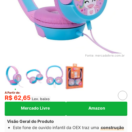
Fonte:
mercadolivre.com.br
A Partir de:
R$ 62,65
Lev. baixo
Mercado Livre
Amazon
Visão Geral do Produto
Este fone de ouvido infantil da OEX traz uma
construção