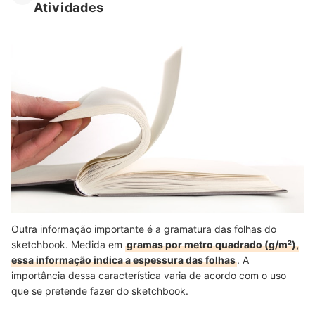
Atividades
Outra informação importante é a gramatura das folhas do
sketchbook. Medida em
gramas por metro quadrado (g/m²),
essa informação indica a espessura das folhas
. A
importância dessa característica varia de acordo com o uso
que se pretende fazer do sketchbook.