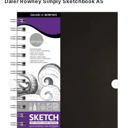
Daler Rowney Simply Sketchbook A5