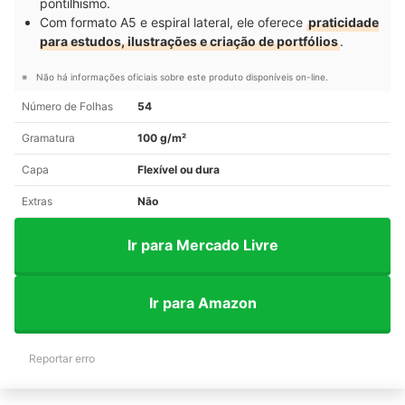
pontilhismo.
Com formato A5 e espiral lateral, ele oferece
praticidade
para estudos, ilustrações e criação de portfólios
.
Não há informações oficiais sobre este produto disponíveis on-line.
Número de Folhas
54
Gramatura
100 g/m²
Capa
Flexível ou dura
Extras
Não
Ir para Mercado Livre
Ir para Amazon
Reportar erro