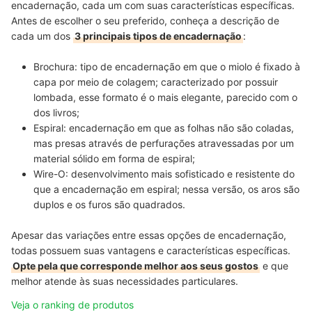
encadernação, cada um com suas características específicas.
Antes de escolher o seu preferido, conheça a descrição de
cada um dos
3 principais tipos de encadernação
:
Brochura:
tipo de encadernação em que o miolo é fixado à
capa por meio de colagem; caracterizado por possuir
lombada, esse formato é o mais elegante, parecido com o
dos livros;
Espiral:
encadernação em que as folhas não são coladas,
mas presas através de perfurações atravessadas por um
material sólido em forma de espiral;
Wire-O:
desenvolvimento mais sofisticado e resistente do
que a encadernação em espiral; nessa versão, os aros são
duplos e os furos são quadrados.
Apesar das variações entre essas opções de encadernação,
todas possuem suas vantagens e características específicas.
Opte pela que corresponde melhor aos seus gostos
e que
melhor atende às suas necessidades particulares.
Veja o ranking de produtos