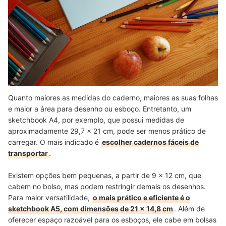
Quanto maiores as medidas do caderno, maiores as suas folhas
e maior a área para desenho ou esboço. Entretanto, um
sketchbook A4, por exemplo, que possui medidas de
aproximadamente 29,7 x 21 cm, pode ser menos prático de
carregar. O mais indicado é
escolher cadernos fáceis de
transportar
.
Existem opções bem pequenas, a partir de 9 x 12 cm, que
cabem no bolso, mas podem restringir demais os desenhos.
Para maior versatilidade,
o mais prático e eficiente é o
sketchbook A5, com dimensões de 21 x 14,8 cm
. Além de
oferecer espaço razoável para os esboços, ele cabe em bolsas