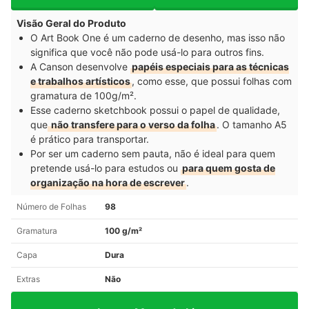
Visão Geral do Produto
O Art Book One é um caderno de desenho, mas isso não
significa que você não pode usá-lo para outros fins.
A Canson desenvolve
papéis especiais para as técnicas
e trabalhos artísticos
, como esse, que possui folhas com
gramatura de 100g/m².
Esse caderno sketchbook possui o papel de qualidade,
que
não transfere para o verso da folha
. O tamanho A5
é prático para transportar.
Por ser um caderno sem pauta, não é ideal para quem
pretende usá-lo para estudos ou
para quem gosta de
organização na hora de escrever
.
Número de Folhas
98
Gramatura
100 g/m²
Capa
Dura
Extras
Não