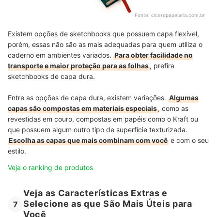
Fonte:
ciceropapelaria.com.br
Existem opções de sketchbooks que possuem capa flexível,
porém, essas não são as mais adequadas para quem utiliza o
caderno em ambientes variados.
Para obter facilidade no
transporte e maior proteção para as folhas
, prefira
sketchbooks de capa dura.
Entre as opções de capa dura, existem variações.
Algumas
capas são compostas em materiais especiais
, como as
revestidas em couro, compostas em papéis como o Kraft ou
que possuem algum outro tipo de superfície texturizada.
Escolha as capas que mais combinam com você
e com o seu
estilo.
Veja o ranking de produtos
Veja as Características Extras e
Selecione as que São Mais Úteis para
7
Você