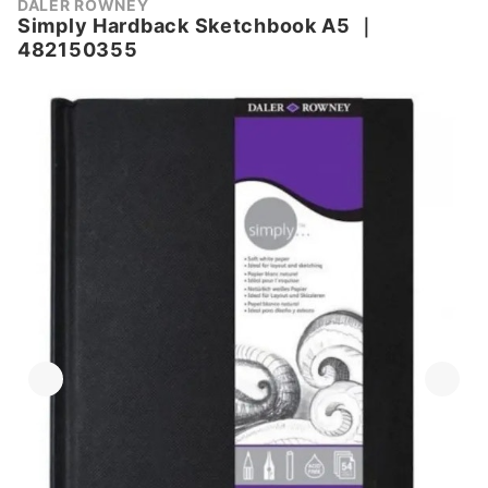
DALER ROWNEY
Simply Hardback Sketchbook A5
｜
482150355