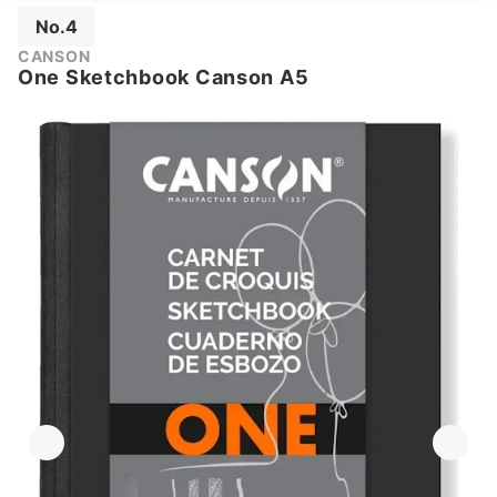
No.4
CANSON
One Sketchbook Canson A5