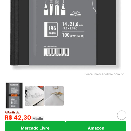
Fonte:
mercadolivre.com.br
A Partir de:
R$ 42,30
Médio
Mercado Livre
Amazon