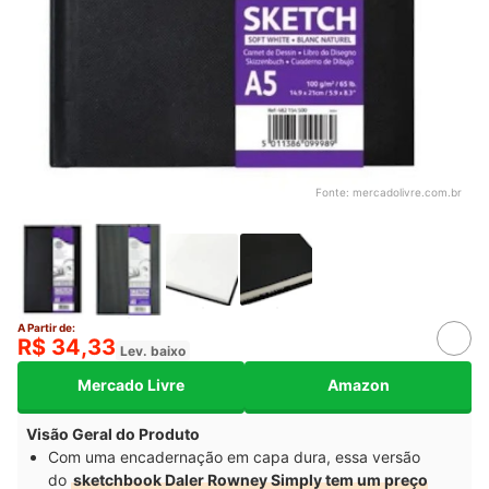
Fonte:
mercadolivre.com.br
A Partir de:
R$ 34,33
Lev. baixo
Mercado Livre
Amazon
Visão Geral do Produto
Com uma encadernação em capa dura, essa versão
do
sketchbook Daler Rowney Simply tem um preço