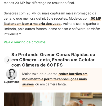
menos 20 MP faz diferença no resultado final.
Sensores com 20 MP ou mais capturam mais informação da
cena, o que melhora definição e recortes. Modelos com
50 MP
já atendem bem a maioria dos usos
. Acima disso, o ganho é
limitado, pois outros fatores, como sensor e software, também
influenciam.
Veja o ranking de produtos
Se Pretende Gravar Cenas Rápidas ou
em Câmera Lenta, Escolha um Celular
3
com Câmera de 60 FPS
Maior taxa de quadros
reduz borrões em
movimento e permite reproduções mais
Supervisão
suaves
ou em câmera lenta.