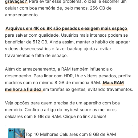
gravação?
Para evitar esse problema, o ideal é escolher um
celular com boa memória de, pelo menos, 256 GB de
armazenamento.
Arquivos em 4K ou 8K são pesados e exigem mais espaço
para salvar com qualidade. Usuários mais intensos podem se
beneficiar de 512 GB. Ainda assim, manter o hábito de apagar
vídeos desnecessários e fazer backup ajuda a evitar
travamentos e falta de espaço.
Além do armazenamento, a RAM também influencia o
desempenho. Para lidar com HDR, IA e vídeos pesados, prefira
modelos com no mínimo 8 GB de memória RAM.
Mais RAM
melhora a fluidez
em tarefas exigentes, evitando travamentos.
Veja opções para quem precisa de um aparelho com boa
memória. Confira o artigo da mybest sobre os melhores
celulares com 8 GB de RAM. Clique no link abaixo!
Top 10 Melhores Celulares com 8 GB de RAM