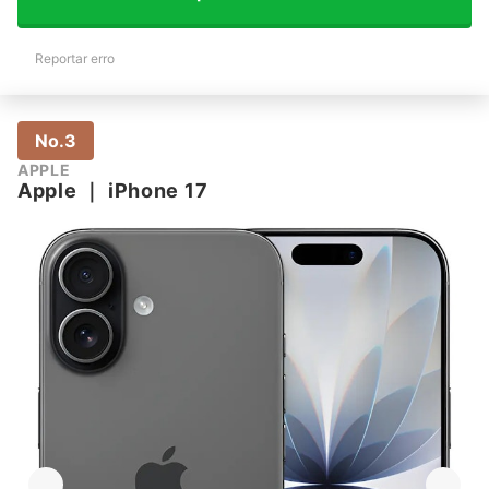
Reportar erro
No.3
APPLE
Apple
｜
iPhone 17