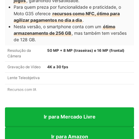
jogos
, garantindo versatilidade.
Para quem preza por funcionalidade e praticidade, o
Moto G35 oferece
recursos como NFC, ótimo para
agilizar pagamentos no dia a dia
.
Nesta versão, o smartphone conta com um
ótimo
armazenamento de 256 GB
, mas também tem versões
de 128 GB.
Resolução da
50 MP + 8 MP (traseiras) e 16 MP (frontal)
Câmera
Gravação de Vídeo
4K a 30 fps
Lente Teleobjetiva
Recursos com IA
Ir para Mercado Livre
Ir para Amazon