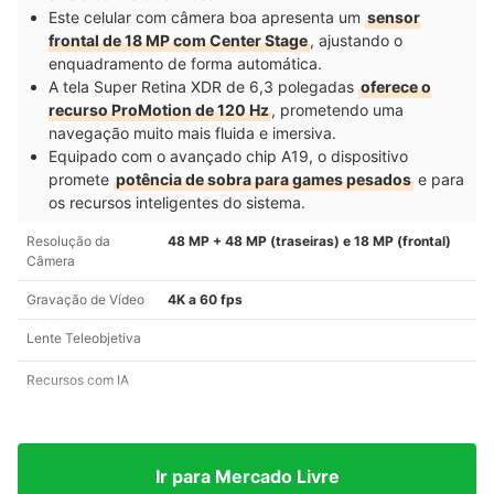
Este celular com câmera boa apresenta um
sensor
frontal de 18 MP com Center Stage
, ajustando o
enquadramento de forma automática.
A tela Super Retina XDR de 6,3 polegadas
oferece o
recurso ProMotion de 120 Hz
, prometendo uma
navegação muito mais fluida e imersiva.
Equipado com o avançado chip A19, o dispositivo
promete
potência de sobra para games pesados
e para
os recursos inteligentes do sistema.
Resolução da
48 MP + 48 MP (traseiras) e 18 MP (frontal)
Câmera
Gravação de Vídeo
4K a 60 fps
Lente Teleobjetiva
Recursos com IA
Ir para Mercado Livre