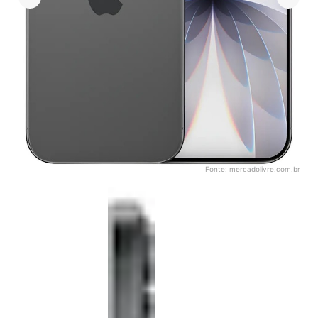
Fonte:
mercadolivre.com.br