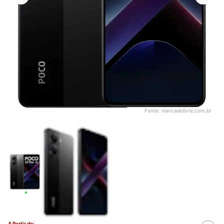
Fonte:
mercadolivre.com.br
A Partir de: