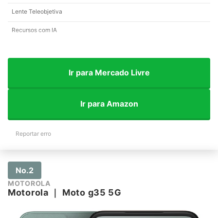
Lente Teleobjetiva
Recursos com IA
Ir para Mercado Livre
Ir para Amazon
Reportar erro
No.2
MOTOROLA
Motorola
｜
Moto g35 5G