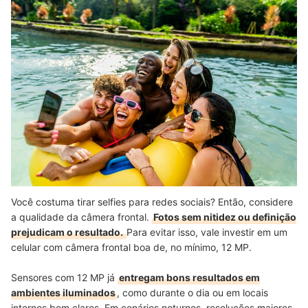
Você costuma tirar selfies para redes sociais? Então, considere
a qualidade da câmera frontal.
Fotos sem nitidez ou definição
prejudicam o resultado.
Para evitar isso, vale investir em um
celular com câmera frontal boa de, no mínimo, 12 MP.
Sensores com 12 MP já
entregam bons resultados em
ambientes iluminados
, como durante o dia ou em locais
internos bem claros. Em cenários noturnos, resoluções maiores