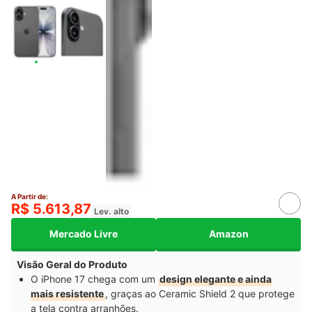
A Partir de:
R$ 5.613,87
Lev. alto
Mercado Livre
Amazon
Visão Geral do Produto
O iPhone 17 chega com um
design elegante e ainda
mais resistente
, graças ao Ceramic Shield 2 que protege
a tela contra arranhões.