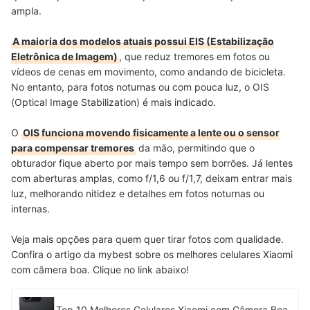
ampla.
A maioria dos modelos atuais possui EIS (Estabilização
Eletrônica de Imagem)
, que reduz tremores em fotos ou
vídeos de cenas em movimento, como andando de bicicleta.
No entanto, para fotos noturnas ou com pouca luz, o OIS
(Optical Image Stabilization) é mais indicado.
O
OIS funciona movendo fisicamente a lente ou o sensor
para compensar tremores
da mão, permitindo que o
obturador fique aberto por mais tempo sem borrões. Já lentes
com aberturas amplas, como f/1,6 ou f/1,7, deixam entrar mais
luz, melhorando nitidez e detalhes em fotos noturnas ou
internas.
Veja mais opções para quem quer tirar fotos com qualidade.
Confira o artigo da mybest sobre os melhores celulares Xiaomi
com câmera boa. Clique no link abaixo!
Top 10 Melhores Celulares Xiaomi com Câmera Boa