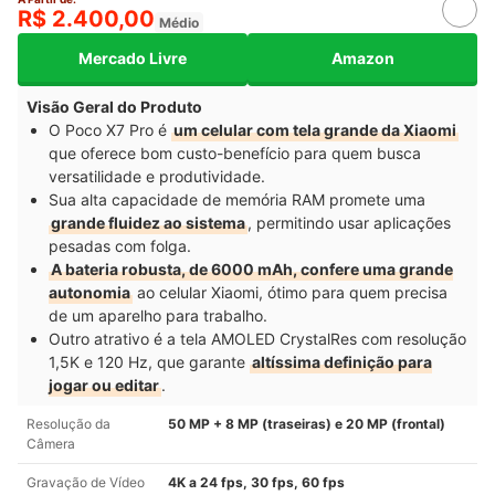
R$ 2.400,00
Médio
Mercado Livre
Amazon
Visão Geral do Produto
O Poco X7 Pro é
um celular com tela grande da Xiaomi
que oferece bom custo-benefício para quem busca
versatilidade e produtividade.
Sua alta capacidade de memória RAM promete uma
grande fluidez ao sistema
, permitindo usar aplicações
pesadas com folga.
A bateria robusta, de 6000 mAh, confere uma grande
autonomia
ao celular Xiaomi, ótimo para quem precisa
de um aparelho para trabalho.
Outro atrativo é a tela AMOLED CrystalRes com resolução
1,5K e 120 Hz, que garante
altíssima definição para
jogar ou editar
.
Resolução da
50 MP + 8 MP (traseiras) e 20 MP (frontal)
Câmera
Gravação de Vídeo
4K a 24 fps, 30 fps, 60 fps