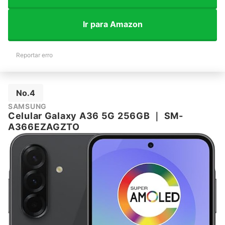
Ir para Amazon
Reportar erro
No.4
SAMSUNG
Celular Galaxy A36 5G 256GB
｜
SM-
A366EZAGZTO