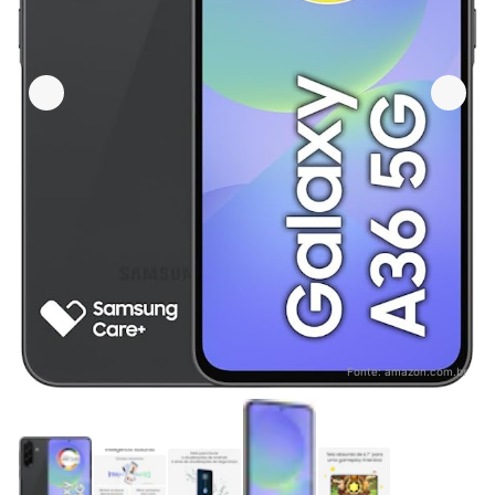
Fonte:
amazon.com.br