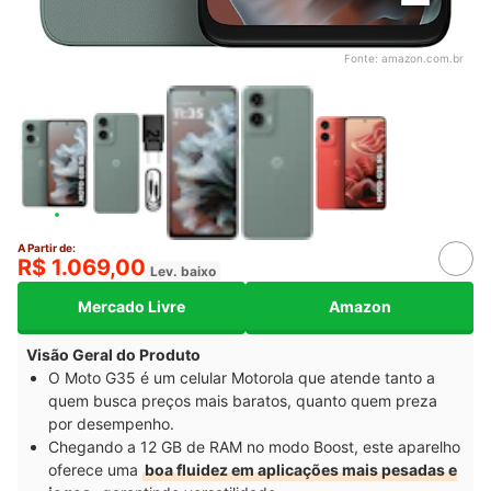
Fonte:
amazon.com.br
A Partir de:
R$ 1.069,00
Lev. baixo
Mercado Livre
Amazon
Visão Geral do Produto
O Moto G35 é um celular Motorola que atende tanto a
quem busca preços mais baratos, quanto quem preza
por desempenho.
Chegando a 12 GB de RAM no modo Boost, este aparelho
oferece uma
boa fluidez em aplicações mais pesadas e