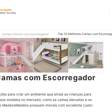
orregador
elhor Escolha
Top 10 Melhores Camas com Escorregad
Camas Infantis com Escorregador
Camas com Escorregador
es para criar um ambiente que atraia as crianças para
ersos modelos no mercado, como as camas elevadas e os
 e MadeiraMadeira possuem móveis com excelente custo-