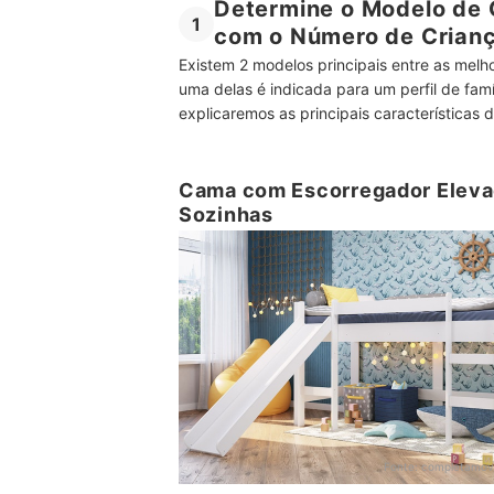
Determine o Modelo de
1
com o Número de Crian
Existem 2 modelos principais entre as mel
uma delas é indicada para um perfil de fam
explicaremos as principais características 
Cama com Escorregador Elevad
Sozinhas
Fonte:
completamov