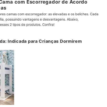
 Cama com Escorregador de Acordo
ças
hores camas com escorregador: as elevadas e os beliches. Cada
ília, possuindo vantagens e desvantagens. Abaixo,
desses 2 tipos de produtos. Confira!
a: Indicada para Crianças Dormirem
eis.com.br