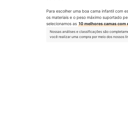
Para escolher uma boa cama infantil com e
os materiais e o peso máximo suportado pel
selecionamos as
10 melhores camas com 
Nossas análises e classificações são completam
você realizar uma compra por meio dos nossos l