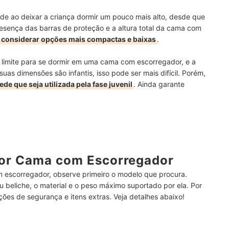
dade ao deixar a criança dormir um pouco mais alto, desde que
sença das barras de proteção e a altura total da cama com
 considerar opções mais compactas e baixas
.
limite para se dormir em uma cama com escorregador, e a
uas dimensões são infantis, isso pode ser mais difícil. Porém,
de que seja utilizada pela fase juvenil
. Ainda garante
or Cama com Escorregador
 escorregador, observe primeiro o modelo que procura.
 beliche, o material e o peso máximo suportado por ela. Por
ções de segurança e itens extras. Veja detalhes abaixo!