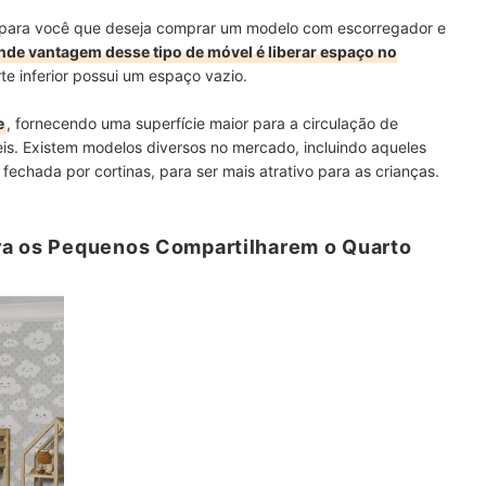
s para você que deseja comprar um modelo com escorregador e
nde vantagem desse tipo de móvel é liberar espaço no
te inferior possui um espaço vazio.
e
, fornecendo uma superfície maior para a circulação de
is. Existem modelos diversos no mercado, incluindo aqueles
fechada por cortinas, para ser mais atrativo para as crianças.
ra os Pequenos Compartilharem o Quarto