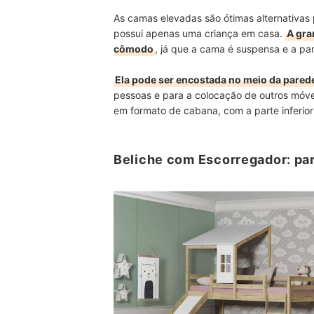
As camas elevadas são ótimas alternativa
possui apenas uma criança em casa.
A gra
cômodo
, já que a cama é suspensa e a par
Ela pode ser encostada no meio da pared
pessoas e para a colocação de outros móve
em formato de cabana, com a parte inferior 
Beliche com Escorregador: pa