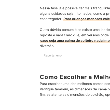
Nessa fase já é possível ter mais tranquili
alguns cuidados sejam tomados, como a pre
escorregador.
Para crianças menores vale
Outra dúvida comum é se existe uma idade 
reposta é não! Claro que, em versões onde s
caso seja uma calma de solteiro nada impe
diversão!
Reportar erro
Como Escolher a Melh
Para escolher uma das melhores camas com
Verifique também, as dimensões da cama ou
fim, se atente as dimensões do colchão, op