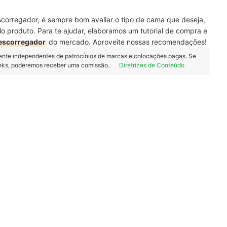
scorregador, é sempre bom avaliar o tipo de cama que deseja,
o produto. Para te ajudar, elaboramos um tutorial de compra e
escorregador
do mercado. Aproveite nossas recomendações!
ente independentes de patrocínios de marcas e colocações pagas. Se
inks, poderemos receber uma comissão.
Diretrizes de Conteúdo