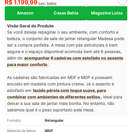
R$ 1.199,99
Lev. baixo
Amazon
Casas Bahia
Magazine Luiza
Visão Geral do Produto
Se você deseja repaginar o seu ambiente, com conforto e
beleza, o conjunto de sala de jantar retangular Madesa pode
ser a compra perfeita. A mesa com pés estruturais é bem
segura e o espaço disponível acomoda bem até 6 pessoas,
além de
acompanhar 6 cadeiras com estofado no assento
para maior conforto
.
As cadeiras são fabricadas em MDF e MDP e possuem
encosto em madeira com pintura crema. Já o assento é
estofado em
tecido pérola com toque suave, para
combinar com ambientes de diferentes estilos
, ideal para
deixar a sua sala de jantar mais bonita. No entanto, não
sabemos qual é o peso suportado pela mesa.
Formato
Retangular
Material da Mesa
MDP