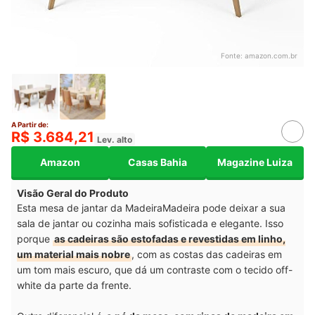
Fonte:
amazon.com.br
A Partir de:
R$ 3.684,21
Lev. alto
Amazon
Casas Bahia
Magazine Luiza
Visão Geral do Produto
Esta mesa de jantar da MadeiraMadeira pode deixar a sua
sala de jantar ou cozinha mais sofisticada e elegante. Isso
porque
as cadeiras são estofadas e revestidas em linho,
um material mais nobre
, com as costas das cadeiras em
um tom mais escuro, que dá um contraste com o tecido off-
white da parte da frente.