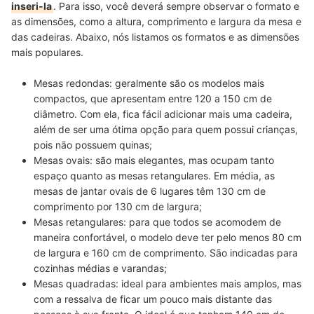
inseri-la
. Para isso, você deverá sempre observar o formato e
as dimensões, como a altura, comprimento e largura da mesa e
das cadeiras. Abaixo, nós listamos os formatos e as dimensões
mais populares.
Mesas redondas:
geralmente são os modelos mais
compactos, que apresentam entre 120 a 150 cm de
diâmetro. Com ela, fica fácil adicionar mais uma cadeira,
além de ser uma ótima opção para quem possui crianças,
pois não possuem quinas;
Mesas ovais: são mais elegantes, mas ocupam tanto
espaço quanto as mesas retangulares. Em média, as
mesas de jantar ovais de 6 lugares têm 130 cm de
comprimento por 130 cm de largura;
Mesas retangulares:
para que todos se acomodem de
maneira confortável, o modelo deve ter pelo menos 80 cm
de largura e 160 cm de comprimento. São indicadas para
cozinhas médias e varandas;
Mesas quadradas: ideal para ambientes mais amplos, mas
com a ressalva de ficar um pouco mais distante das