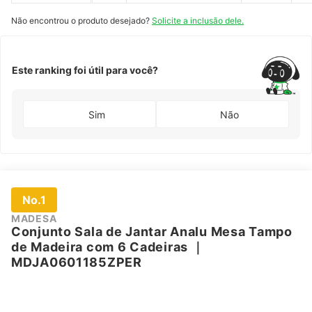
Cadeiras
Curvata
Não encontrou o produto desejado?
Solicite a inclusão dele.
Este ranking foi útil para você?
Sim
Não
No.1
MADESA
Conjunto Sala de Jantar Analu Mesa Tampo
de Madeira com 6 Cadeiras
｜
MDJA0601185ZPER