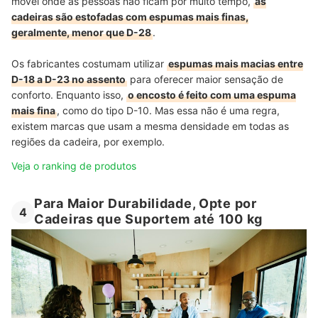
móvel onde as pessoas não ficam por muito tempo,
as
cadeiras são estofadas com espumas mais finas,
geralmente, menor que D-28
.
Os fabricantes costumam utilizar
espumas mais macias entre
D-18 a D-23 no assento
para oferecer maior sensação de
conforto. Enquanto isso,
o encosto é feito com uma espuma
mais fina
, como do tipo D-10. Mas essa não é uma regra,
existem marcas que usam a mesma densidade em todas as
regiões da cadeira, por exemplo.
Veja o ranking de produtos
Para Maior Durabilidade, Opte por
4
Cadeiras que Suportem até 100 kg