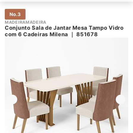
No.3
MADEIRAMADEIRA
Conjunto Sala de Jantar Mesa Tampo Vidro
com 6 Cadeiras Milena
｜
851678