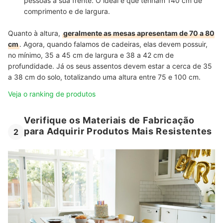
pessoas à sua frente. O ideal é que tenham 140 cm de
comprimento e de largura.
Quanto à altura,
geralmente as mesas apresentam de 70 a 80
cm
. Agora, quando falamos de cadeiras, elas devem possuir,
no mínimo, 35 a 45 cm de largura e 38 a 42 cm de
profundidade. Já os seus assentos devem estar a cerca de 35
a 38 cm do solo, totalizando uma altura entre 75 e 100 cm.
Veja o ranking de produtos
Verifique os Materiais de Fabricação
para Adquirir Produtos Mais Resistentes
2