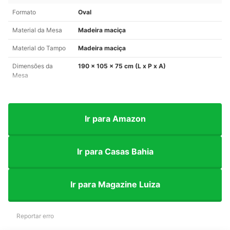
Formato
Oval
Material da Mesa
Madeira maciça
Material do Tampo
Madeira maciça
Dimensões da
190 x 105 x 75 cm (L x P x A)
Mesa
Ir para Amazon
Ir para Casas Bahia
Ir para Magazine Luiza
Reportar erro