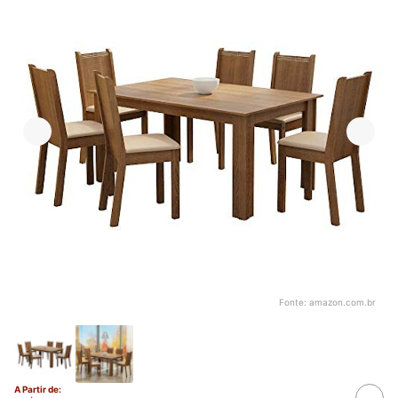
Fonte:
amazon.com.br
A Partir de: