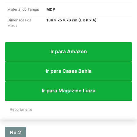
Material do Tampo
MDP
Dimensões da
136 x 75 x 76 cm (L x P x A)
Mesa
Ir para Amazon
Ir para Casas Bahia
Ir para Magazine Luiza
Reportar erro
No.2