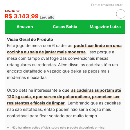
Fonte:
amazon.com.br
A Partir de:
R$ 3.143,99
Lev. alto
Amazon
Casas Bahia
Magazine Luiza
Visão Geral do Produto
Este jogo de mesa com 6 cadeiras
pode ficar lindo em uma
cozinha ou sala de jantar mais moderna
. Isso porque a
mesa com tampo oval foge das convencionais mesas
retangulares ou redondas. Além disso, as cadeiras têm um
encosto detalhado e vazado que deixa as peças mais
modernas e ousadas.
Outro detalhe interessante é que
as cadeiras suportam até
120 kg cada, e por serem de polipropileno, prometem ser
resistentes e fáceis de limpar
.
Lembrando que as cadeiras
não são estofadas, então podem não ser a opção mais
confortável para ficar sentado por muito tempo.
Não há informações oficiais sobre este produto disponíveis on-line.