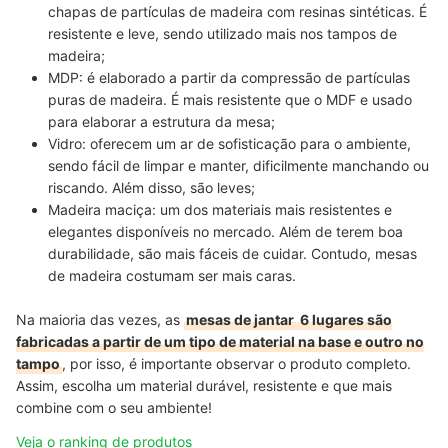
chapas de partículas de madeira com resinas sintéticas. É
resistente e leve, sendo utilizado mais nos tampos de
madeira;
MDP:
é elaborado a partir da compressão de partículas
puras de madeira. É mais resistente que o MDF e usado
para elaborar a estrutura da mesa;
Vidro:
oferecem um ar de sofisticação para o ambiente,
sendo fácil de limpar e manter, dificilmente manchando ou
riscando. Além disso, são leves;
Madeira maciça: um dos materiais mais resistentes e
elegantes disponíveis no mercado. Além de terem boa
durabilidade, são mais fáceis de cuidar. Contudo, mesas
de madeira costumam ser mais caras.
Na maioria das vezes, as
mesas de jantar 6 lugares são
fabricadas a partir de um tipo de material na base e outro no
tampo
, por isso, é importante observar o produto completo.
Assim, escolha um material durável, resistente e que mais
combine com o seu ambiente!
Veja o ranking de produtos