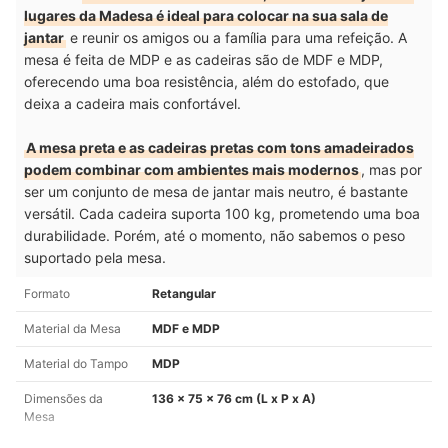
lugares da Madesa é ideal para colocar na sua sala de
jantar
e reunir os amigos ou a família para uma refeição. A
mesa é feita de MDP e as cadeiras são de MDF e MDP,
oferecendo uma boa resistência, além do estofado, que
deixa a cadeira mais confortável.
A mesa preta e as cadeiras pretas com tons amadeirados
podem combinar com ambientes mais modernos
, mas por
ser um conjunto de mesa de jantar mais neutro, é bastante
versátil. Cada cadeira suporta 100 kg, prometendo uma boa
durabilidade. Porém, até o momento, não sabemos o peso
suportado pela mesa.
Formato
Retangular
Material da Mesa
MDF e MDP
Material do Tampo
MDP
Dimensões da
136 x 75 x 76 cm (L x P x A)
Mesa