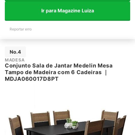
Ir para Magazine Luiza
Reportar erro
No.4
MADESA
Conjunto Sala de Jantar Medelin Mesa
Tampo de Madeira com 6 Cadeiras
｜
MDJA060017D8PT