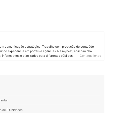
do em comunicação estratégica. Trabalho com produção de conteúdo
unindo experiência em portais e agências. Na mybest, aplico minha
s, informativos e otimizados para diferentes públicos.
Continue lendo
Jantar
go de 8 Unidades