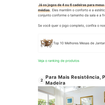
Já os jogos de 4 ou 6 cadeiras para mesa
médias
. Eles mantêm o conforto e a estéti
conjunto conforme o tamanho da sala e a 
Se você quer o jogo completo, confira o no
Veja o ranking de produtos
Para Mais Resistência, 
2
Madeira