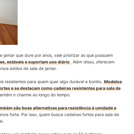
jantar que dure por anos, vale priorizar as que possuem
mes, estáveis e suportam uso diário
. Além disso, oferecem
os estilos de sala de jantar.
s resistentes para quem quer algo durável e bonito.
Modelos
fortes e se destacam como cadeiras resistentes para sala de
antém o charme ao longo do tempo.
ambém são boas alternativas para resistência à umidade e
enos forte. Por isso, quem busca cadeiras fortes para sala de
l.