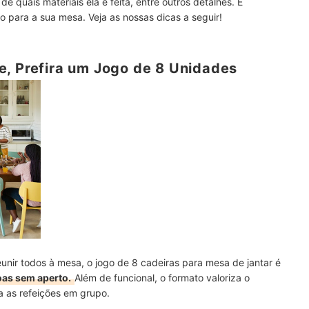
de quais materiais ela é feita, entre outros detalhes. É
 para a sua mesa. Veja as nossas dicas a seguir!
e, Prefira um Jogo de 8 Unidades
eunir todos à mesa, o jogo de 8 cadeiras para mesa de jantar é
oas sem aperto.
Além de funcional, o formato valoriza o
a as refeições em grupo.