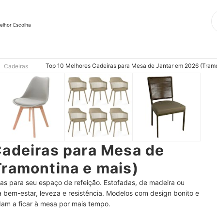
elhor Escolha
Top 10 Melhores Cadeiras para Mesa de Jantar em 2026 (Tramo
Cadeiras
Cadeiras para Mesa de
ramontina e mais)
as para seu espaço de refeição. Estofadas, de madeira ou
em-estar, leveza e resistência. Modelos com design bonito e
am a ficar à mesa por mais tempo.