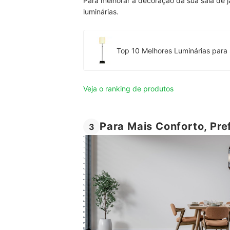
Para melhorar a decoração da sua sala de 
luminárias.
Top 10 Melhores Luminárias para 
Veja o ranking de produtos
Para Mais Conforto, Pre
3