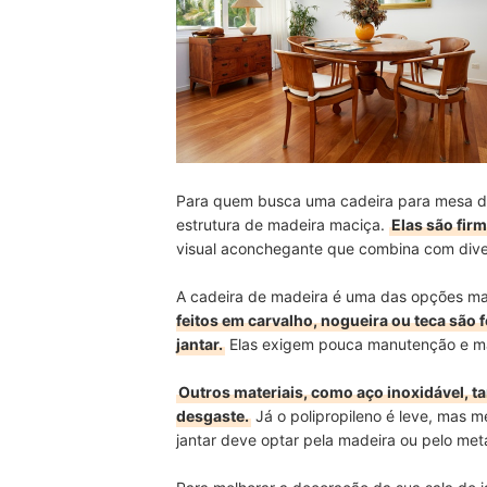
Para quem busca uma cadeira para mesa de 
estrutura de madeira maciça.
Elas são fir
visual aconchegante que combina com divers
A cadeira de madeira é uma das opções mai
feitos em carvalho, nogueira ou teca são 
jantar.
Elas exigem pouca manutenção e m
Outros materiais, como aço inoxidável, t
desgaste.
Já o polipropileno é leve, mas m
jantar deve optar pela madeira ou pelo meta