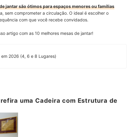
 de jantar são ótimos para espaços menores ou famílias
ca, sem comprometer a circulação. O ideal é escolher o
frequência com que você recebe convidados.
sso artigo com as 10 melhores mesas de jantar!
Top 10 Melhores Mesas de Jantar em 2026 (4, 6 e 8 Lugares)
Prefira uma Cadeira com Estrutura de