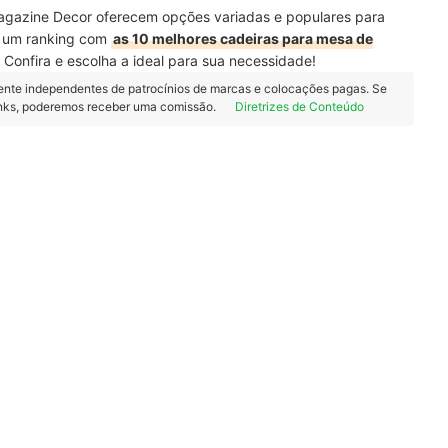
agazine Decor oferecem opções variadas e populares para
s um ranking com
as 10 melhores cadeiras para mesa de
Confira e escolha a ideal para sua necessidade!
ente independentes de patrocínios de marcas e colocações pagas. Se
inks, poderemos receber uma comissão.
Diretrizes de Conteúdo