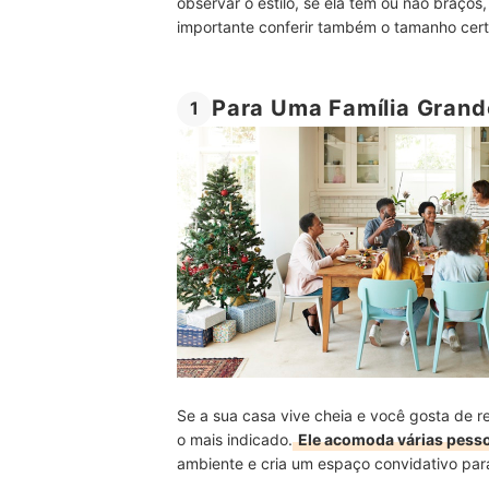
observar o estilo, se ela tem ou não braços, 
importante conferir também o tamanho certo
Para Uma Família Grand
1
Se a sua casa vive cheia e você gosta de r
o mais indicado.
Ele acomoda várias pess
ambiente e cria um espaço convidativo par