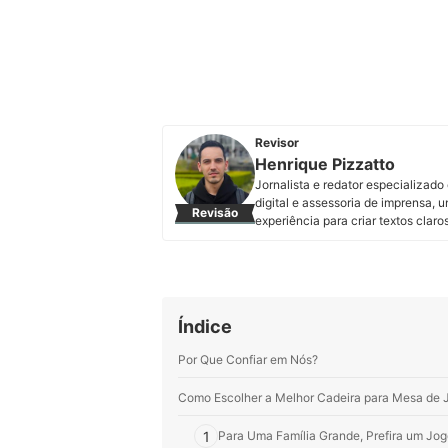
Revisor
Henrique Pizzatto
Jornalista e redator especializa
digital e assessoria de imprensa, 
Revisão
experiência para criar textos claro
Perfil de Henrique Pizzatto
Índice
Por Que Confiar em Nós?
Como Escolher a Melhor Cadeira para Mesa de 
1
Para Uma Família Grande, Prefira um Jo