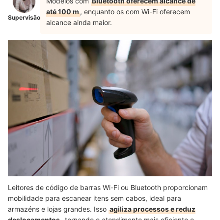
Modelos com
Bluetooth oferecem alcance de
até 100 m
, enquanto os com Wi-Fi oferecem
Supervisão
alcance ainda maior.
Leitores de código de barras Wi-Fi ou Bluetooth proporcionam
mobilidade para escanear itens sem cabos, ideal para
armazéns e lojas grandes. Isso
agiliza processos e reduz
deslocamentos
, tornando o atendimento mais eficiente e