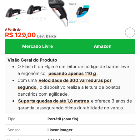
A Partir de:
R$ 129,00
Lev. baixo
Mercado Livre
Amazon
Visão Geral do Produto
O Flash II da Elgin é um leitor de código de barras leve
e ergonômico,
pesando apenas 110 g
.
Com uma
velocidade de 300 varreduras por
segundo
, o dispositivo realiza a leitura de boletos
bancários com agilidade.
Suporta quedas de até 1,8 metros
e oferece 3 anos de
garantia, assegurando ótima durabilidade no varejo.
Tipo
Portátil (com fio)
Sensor
Linear imager