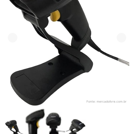
Fonte:
mercadolivre.com.br