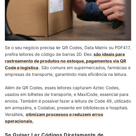
Se o seu negócio precisa ler QR Codes, Data Matrix ou PDF417,
prefira leitores de código de barras 2D. Eles
são ideais para
rastreamento de produtos no estoque, pagamentos via QR
Code e logística
. São comuns em supermercados, farmácias e
empresas de transporte, garantindo mais eficiência na leitura.
Além de QR Codes, esses leitores capturam Aztec Codes,
usados em bilhetes de transporte, e MaxiCode, essencial para
envios. Também é possível fazer a leitura de Code 49, utilizado
em armazéns, e Codabar, presente em bibliotecas e hospitais.
Versáteis,
otimizam processos e reduzem erros
operacionais.
Se Quiser Ler Códigos Diretamente de