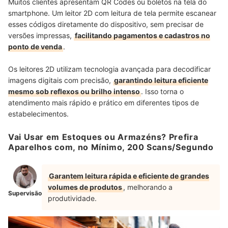
Muitos clientes apresentam QR Codes ou boletos na tela do
smartphone. Um leitor 2D com leitura de tela permite escanear
esses códigos diretamente do dispositivo, sem precisar de
versões impressas,
facilitando pagamentos e cadastros no
ponto de venda
.
Os leitores 2D utilizam tecnologia avançada para decodificar
imagens digitais com precisão,
garantindo leitura eficiente
mesmo sob reflexos ou brilho intenso
. Isso torna o
atendimento mais rápido e prático em diferentes tipos de
estabelecimentos.
Vai Usar em Estoques ou Armazéns? Prefira
Aparelhos com, no Mínimo, 200 Scans/Segundo
Garantem leitura rápida e eficiente de grandes
volumes de produtos
, melhorando a
Supervisão
produtividade.