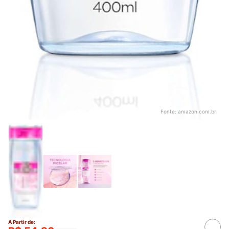
Fonte:
amazon.com.br
A Partir de: