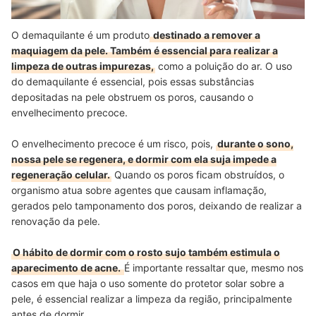
O demaquilante é um produto
destinado a remover a
maquiagem da pele. Também é essencial para realizar a
limpeza de outras impurezas,
como a poluição do ar. O uso
do demaquilante é essencial, pois essas substâncias
depositadas na pele obstruem os poros, causando o
envelhecimento precoce.
O envelhecimento precoce é um risco, pois,
durante o sono,
nossa pele se regenera, e dormir com ela suja impede a
regeneração celular.
Quando os poros ficam obstruídos, o
organismo atua sobre agentes que causam inflamação,
gerados pelo tamponamento dos poros, deixando de realizar a
renovação da pele.
O hábito de dormir com o rosto sujo também estimula o
aparecimento de acne.
É importante ressaltar que, mesmo nos
casos em que haja o uso somente do protetor solar sobre a
pele, é essencial realizar a limpeza da região, principalmente
antes de dormir.