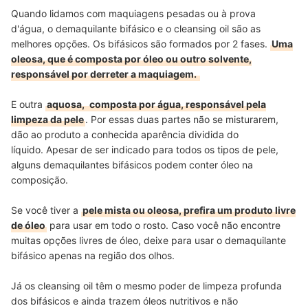
Quando lidamos com maquiagens pesadas ou à prova
d'água, o demaquilante bifásico e o cleansing oil são as
melhores opções. Os bifásicos são formados por 2 fases.
Uma
oleosa, que é composta por óleo ou outro solvente,
responsável por derreter a maquiagem.
E outra
aquosa,
composta por água, responsável pela
limpeza da pele
. Por essas duas partes não se misturarem,
dão ao produto a conhecida aparência dividida do
líquido.
Apesar de ser indicado para todos os tipos de pele,
alguns demaquilantes bifásicos podem conter óleo na
composição.
Se você tiver a
pele mista ou oleosa, prefira um produto livre
de óleo
para usar em todo o rosto. Caso você não encontre
muitas opções livres de óleo, deixe para usar o demaquilante
bifásico apenas na região dos olhos.
Já os cleansing oil têm o mesmo poder de limpeza profunda
dos bifásicos e ainda trazem óleos nutritivos e não