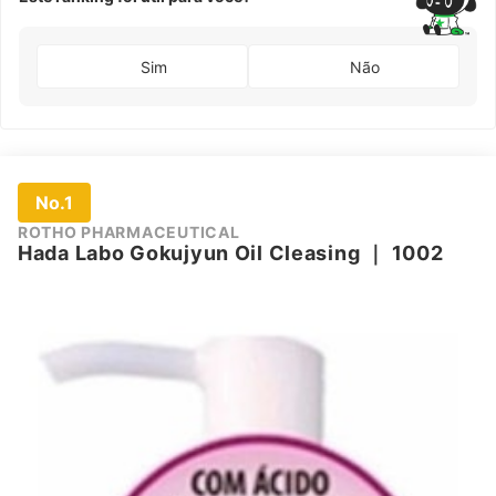
Sim
Não
No.1
ROTHO PHARMACEUTICAL
Hada Labo Gokujyun Oil Cleasing
｜
1002