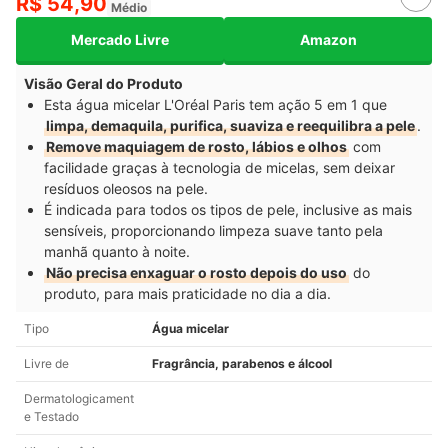
R$ 54,90
Médio
Mercado Livre
Amazon
Visão Geral do Produto
Esta água micelar L'Oréal Paris tem ação 5 em 1 que
limpa, demaquila, purifica, suaviza e reequilibra a pele
.
Remove maquiagem de rosto, lábios e olhos
com
facilidade graças à tecnologia de micelas, sem deixar
resíduos oleosos na pele.
É indicada para todos os tipos de pele, inclusive as mais
sensíveis, proporcionando limpeza suave tanto pela
manhã quanto à noite.
Não precisa enxaguar o rosto depois do uso
do
produto, para mais praticidade no dia a dia.
Tipo
Água micelar
Livre de
Fragrância, parabenos e álcool
Dermatologicament
e Testado