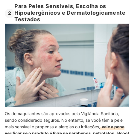
Para Peles Sensíveis, Escolha os
Hipoalergênicos e Dermatologicamente
2
Testados
Os demaquilantes são aprovados pela Vigilância Sanitária,
sendo considerado seguros. No entanto, se você têm a pele
mais sensível e propensa a alergias ou irritações,
vale a pena
verificar se o produto é livre de parabenos, petrolatos, álcool