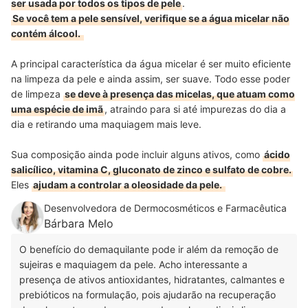
ser usada por todos os tipos de pele
.
Se você tem a pele sensível, verifique se a água micelar não
contém álcool.
A principal característica da água micelar é ser muito eficiente
na limpeza da pele e ainda assim, ser suave. Todo esse poder
de limpeza
se deve à presença das micelas, que atuam como
uma espécie de imã
, atraindo para si até impurezas do dia a
dia e retirando uma maquiagem mais leve.
Sua composição ainda pode incluir alguns ativos, como
ácido
salicílico, vitamina C, gluconato de zinco e sulfato de cobre.
Eles
ajudam a controlar a oleosidade da pele.
Desenvolvedora de Dermocosméticos e Farmacêutica
Bárbara Melo
O benefício do demaquilante pode ir além da remoção de
sujeiras e maquiagem da pele. Acho interessante a
presença de ativos antioxidantes, hidratantes, calmantes e
prebióticos na formulação, pois ajudarão na recuperação