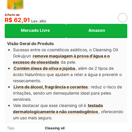
A Partir de:
R$ 62,91
Lev. alto
Mercado Livre
Amazon
Visão Geral do Produto
Sucesso entre os cosméticos asiáticos, o Cleansing Oil
Gokujyun
remove maquiagem à prova d'água e o
excesso de oleosidade
da pele.
Contém óleos de oliva e jojoba
, além de 2 tipos de
ácido hialurônico que ajudam a reter a água e prevenir o
ressecamento.
Livre de álcool, fragrância e corantes
: reduz o risco de
irritações, sendo um demaquilante ideal para peles
sensíveis.
Vale destacar que esse cleansing oil é
testado
dermatologicamente e não comedogênico
, oferecendo
um uso mais seguro.
Tipo
Cleasing oil