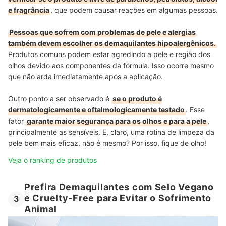
e fragrância
, que podem causar reações em algumas pessoas.
Pessoas que sofrem com problemas de pele e alergias
também devem escolher os demaquilantes hipoalergênicos.
P
rodutos comuns podem estar agredindo a pele e região dos
olhos devido aos componentes da fórmula. Isso ocorre
mesmo
que não arda imediatamente após a aplicação.
Outro ponto a ser observado é
se o produto é
dermatologicamente e oftalmologicamente testado
. Esse
fator
garante maior segurança para os olhos e para a pele
,
principalmente as sensíveis. E, claro, uma rotina de limpeza da
pele bem mais eficaz, não é mesmo? Por isso, fique de olho!
Veja o ranking de produtos
Prefira Demaquilantes com Selo Vegano
e Cruelty-Free para Evitar o Sofrimento
3
Animal