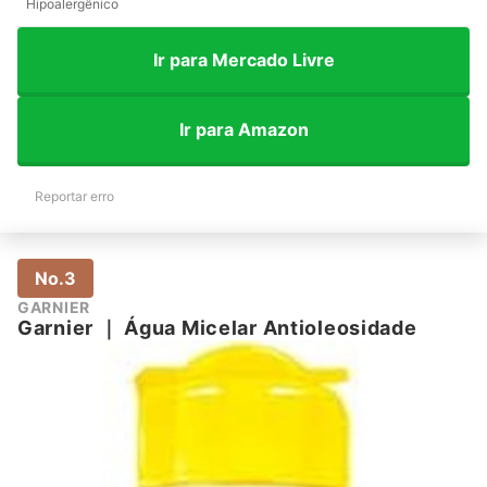
Hipoalergênico
Ir para Mercado Livre
Ir para Amazon
Reportar erro
No.3
GARNIER
Garnier
｜
Água Micelar Antioleosidade