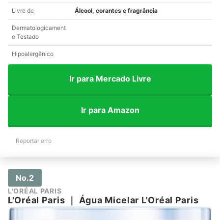
Livre de
Álcool, corantes e fragrância
Dermatologicament
e Testado
Hipoalergênico
Ir para Mercado Livre
Ir para Amazon
Reportar erro
No.2
L'ORÉAL PARIS
L'Oréal Paris
｜
Água Micelar L'Oréal Paris