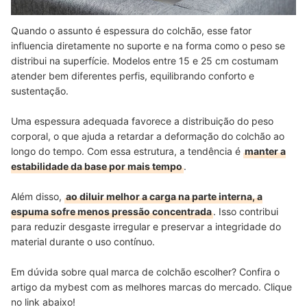
Quando o assunto é espessura do colchão, esse fator
influencia diretamente no suporte e na forma como o peso se
distribui na superfície. Modelos entre 15 e 25 cm costumam
atender bem diferentes perfis, equilibrando conforto e
sustentação.
Uma espessura adequada favorece a distribuição do peso
corporal, o que ajuda a retardar a deformação do colchão ao
longo do tempo. Com essa estrutura, a tendência é
manter a
estabilidade da base por mais tempo
.
Além disso,
ao diluir melhor a carga na parte interna, a
espuma sofre menos pressão concentrada
. Isso contribui
para reduzir desgaste irregular e preservar a integridade do
material durante o uso contínuo.
Em dúvida sobre qual marca de colchão escolher? Confira o
artigo da mybest com as melhores marcas do mercado. Clique
no link abaixo!