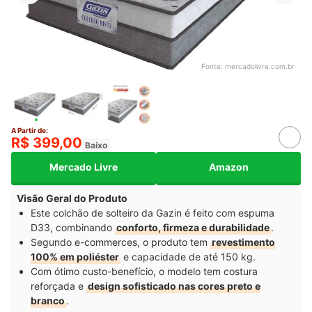
Fonte:
mercadolivre.com.br
A Partir de:
R$ 399,00
Baixo
Mercado Livre
Amazon
Visão Geral do Produto
Este colchão de solteiro da Gazin é feito com espuma
D33, combinando
conforto, firmeza e durabilidade
.
Segundo e-commerces, o produto tem
revestimento
100% em poliéster
e capacidade de até 150 kg.
Com ótimo custo-benefício, o modelo tem costura
reforçada e
design sofisticado nas cores preto e
branco
.