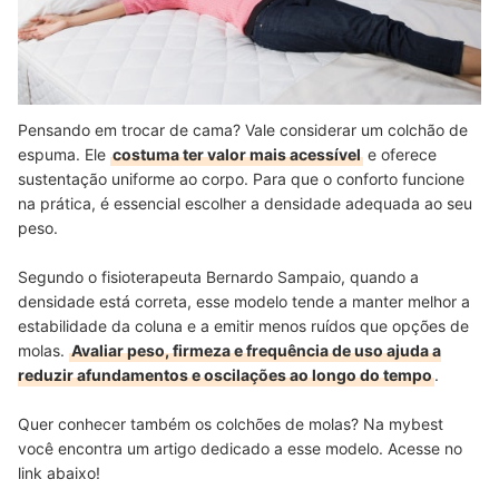
Monitore Seu Sono e Conheça os Melhores Acessórios para Dormir
Ainda Melhor
Pensando em trocar de cama? Vale considerar um colchão de
espuma. Ele
costuma ter valor mais acessível
e oferece
sustentação uniforme ao corpo. Para que o conforto funcione
na prática, é essencial escolher a densidade adequada ao seu
peso.
Segundo o fisioterapeuta Bernardo Sampaio, quando a
densidade está correta, esse modelo tende a manter melhor a
estabilidade da coluna e a emitir menos ruídos que opções de
molas.
Avaliar peso, firmeza e frequência de uso ajuda a
reduzir afundamentos e oscilações ao longo do tempo
.
Quer conhecer também os colchões de molas? Na mybest
você encontra um artigo dedicado a esse modelo. Acesse no
link abaixo!