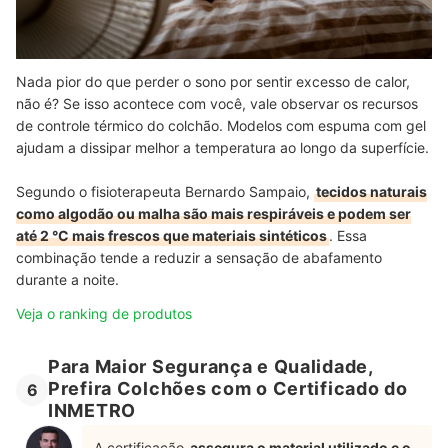
Nada pior do que perder o sono por sentir excesso de calor,
não é? Se isso acontece com você, vale observar os recursos
de controle térmico do colchão. Modelos com espuma com gel
ajudam a dissipar melhor a temperatura ao longo da superfície.
Segundo o fisioterapeuta Bernardo Sampaio,
tecidos naturais
como algodão ou malha são mais respiráveis e podem ser
até 2 °C mais frescos que materiais sintéticos
. Essa
combinação tende a reduzir a sensação de abafamento
durante a noite.
Veja o ranking de produtos
Para Maior Segurança e Qualidade,
Prefira Colchões com o Certificado do
6
INMETRO
A certificação
assegura o material utilizado e o