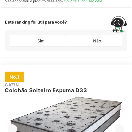
Não encontrou o produto desejado?
Solicite a inclusão dele.
Este ranking foi útil para você?
Sim
Não
No.1
GAZIN
Colchão Solteiro Espuma D33