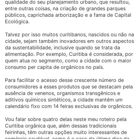
qualidade do seu planejamento urbano, que resultou,
entre outras coisas, na criação de grandes parques
públicos, caprichada arborização e a fama de Capital
Ecológica.
Talvez por isso muitos curitibanos, nascidos ou não na
cidade, sejam também inovadores em outros aspectos
da sustentabilidade, inclusive quando se trata da
alimentação. Por exemplo, Curitiba é considerada, por
quem atua no segmento, como a cidade com o maior
consumo per capita de orgânicos no país.
Para facilitar o acesso desse crescente número de
consumidores a esses produtos que se destacam pela
ausência de venenos, organismos transgênicos e
aditivos químicos sintéticos, a cidade mantém um
calendário fixo com 14 feiras exclusivas de orgânicos.
Vou falar sobre quatro delas neste meu roteiro pela
Curitiba orgânica que, além dessas tradicionais
feirinhas, têm outras opções muito interessantes de
comércio saudável, como é o caso da última dica da