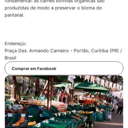
fundamental: as carnes bovinas orgânicas são
produzidas de modo a preservar o bioma do
pantanal.
Endereço:
Praça Des. Armando Carneiro - Portão, Curitiba (PR) /
Brasil
Comprar em Facebook