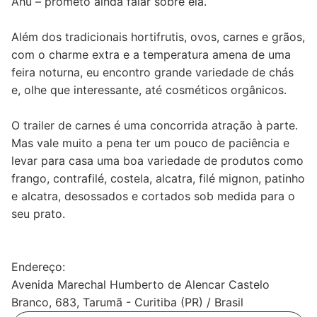
Ahú – prometo ainda falar sobre ela.
Além dos tradicionais hortifrutis, ovos, carnes e grãos,
com o charme extra e a temperatura amena de uma
feira noturna, eu encontro grande variedade de chás
e, olhe que interessante, até cosméticos orgânicos.
O trailer de carnes é uma concorrida atração à parte.
Mas vale muito a pena ter um pouco de paciência e
levar para casa uma boa variedade de produtos como
frango, contrafilé, costela, alcatra, filé mignon, patinho
e alcatra, desossados e cortados sob medida para o
seu prato.
Endereço:
Avenida Marechal Humberto de Alencar Castelo
Branco, 683, Tarumã - Curitiba (PR) / Brasil