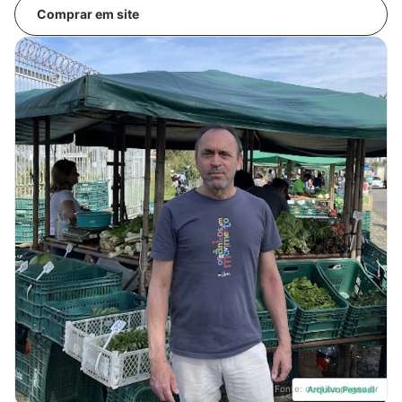
Comprar em site
Fonte:
curitiba.pr.gov.br