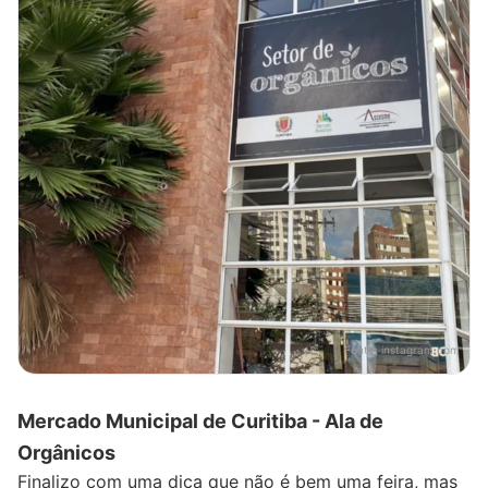
Fonte:
instagram.com
Mercado Municipal de Curitiba - Ala de
Orgânicos
Finalizo com uma dica que não é bem uma feira, mas