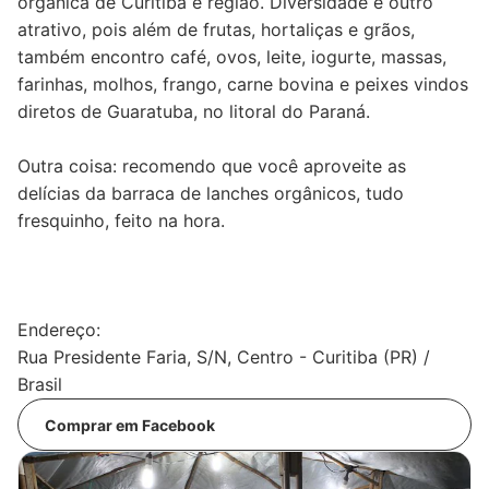
orgânica de Curitiba e região. Diversidade é outro
atrativo, pois além de frutas, hortaliças e grãos,
também encontro café, ovos, leite, iogurte, massas,
farinhas, molhos, frango, carne bovina e peixes vindos
diretos de Guaratuba, no litoral do Paraná.
Outra coisa: recomendo que você aproveite as
delícias da barraca de lanches orgânicos, tudo
fresquinho, feito na hora.
Endereço:
Rua Presidente Faria, S/N, Centro - Curitiba (PR) /
Brasil
Comprar em Facebook