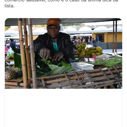
lista.
Fonte:
facebook.com