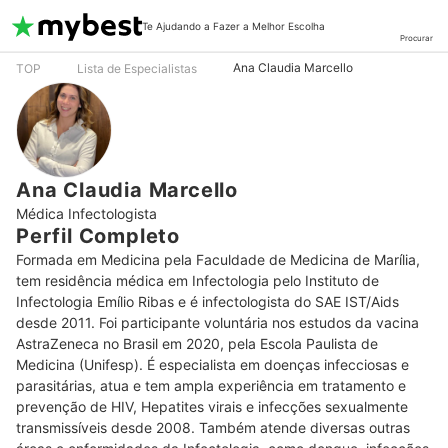
Te Ajudando a Fazer a Melhor Escolha
Procurar
Ana Claudia Marcello
TOP
Lista de Especialistas
Ana Claudia Marcello
Médica Infectologista
Perfil Completo
Formada em Medicina pela Faculdade de Medicina de Marília, 
tem residência médica em Infectologia pelo Instituto de 
Infectologia Emílio Ribas e é infectologista do SAE IST/Aids 
desde 2011. Foi participante voluntária nos estudos da vacina 
AstraZeneca no Brasil em 2020, pela Escola Paulista de 
Medicina (Unifesp). É especialista em doenças infecciosas e 
parasitárias, atua e tem ampla experiência em tratamento e 
prevenção de HIV, Hepatites virais e infecções sexualmente 
transmissíveis desde 2008. Também atende diversas outras 