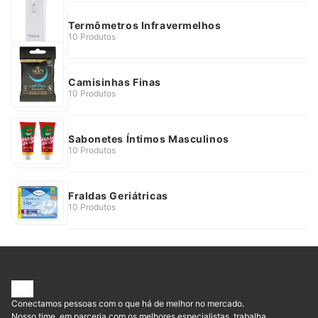
Termômetros Infravermelhos
10 Produtos
Camisinhas Finas
10 Produtos
Sabonetes Íntimos Masculinos
10 Produtos
Fraldas Geriátricas
10 Produtos
Conectamos pessoas com o que há de melhor no mercado.
Nosso time, em parceria com os melhores especialistas, trabalha