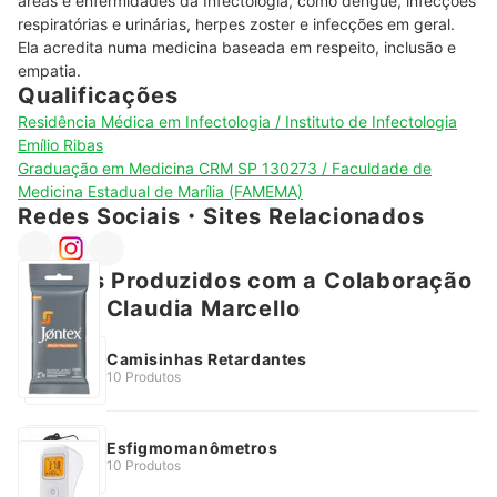
áreas e enfermidades da Infectologia, como dengue, infecções 
respiratórias e urinárias, herpes zoster e infecções em geral. 
Ela acredita numa medicina baseada em respeito, inclusão e 
empatia.
Qualificações
Residência Médica em Infectologia / Instituto de Infectologia
Emílio Ribas
Graduação em Medicina CRM SP 130273 / Faculdade de
Medicina Estadual de Marília (FAMEMA)
Redes Sociais・Sites Relacionados
Artigos Produzidos com a Colaboração
de Ana Claudia Marcello
Camisinhas Retardantes
10 Produtos
Esfigmomanômetros
10 Produtos